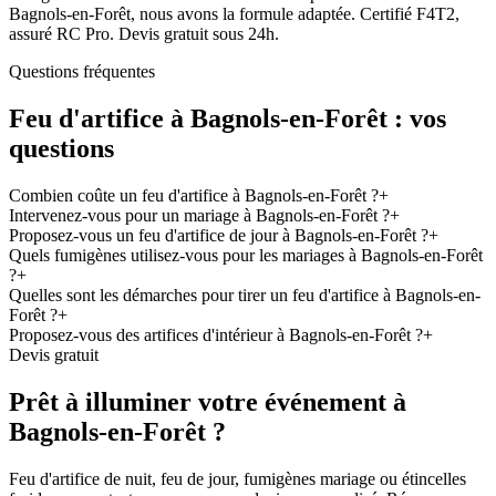
Bagnols-en-Forêt, nous avons la formule adaptée. Certifié F4T2,
assuré RC Pro. Devis gratuit sous 24h.
Questions fréquentes
Feu d'artifice à
Bagnols-en-Forêt
: vos
questions
Combien coûte un feu d'artifice à Bagnols-en-Forêt ?
+
Intervenez-vous pour un mariage à Bagnols-en-Forêt ?
+
Proposez-vous un feu d'artifice de jour à Bagnols-en-Forêt ?
+
Quels fumigènes utilisez-vous pour les mariages à Bagnols-en-Forêt
?
+
Quelles sont les démarches pour tirer un feu d'artifice à Bagnols-en-
Forêt ?
+
Proposez-vous des artifices d'intérieur à Bagnols-en-Forêt ?
+
Devis gratuit
Prêt à illuminer votre événement à
Bagnols-en-Forêt
?
Feu d'artifice de nuit, feu de jour, fumigènes mariage ou étincelles