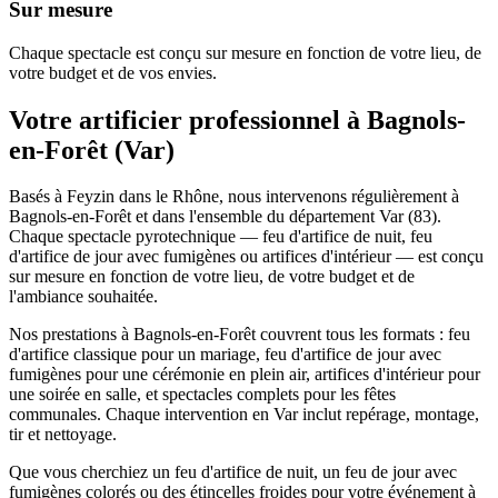
Sur mesure
Chaque spectacle est conçu sur mesure en fonction de votre lieu, de
votre budget et de vos envies.
Votre artificier professionnel à
Bagnols-
en-Forêt
(
Var
)
Basés à Feyzin dans le Rhône, nous intervenons régulièrement à
Bagnols-en-Forêt et dans l'ensemble du département Var (83).
Chaque spectacle pyrotechnique — feu d'artifice de nuit, feu
d'artifice de jour avec fumigènes ou artifices d'intérieur — est conçu
sur mesure en fonction de votre lieu, de votre budget et de
l'ambiance souhaitée.
Nos prestations à Bagnols-en-Forêt couvrent tous les formats : feu
d'artifice classique pour un mariage, feu d'artifice de jour avec
fumigènes pour une cérémonie en plein air, artifices d'intérieur pour
une soirée en salle, et spectacles complets pour les fêtes
communales. Chaque intervention en Var inclut repérage, montage,
tir et nettoyage.
Que vous cherchiez un feu d'artifice de nuit, un feu de jour avec
fumigènes colorés ou des étincelles froides pour votre événement à