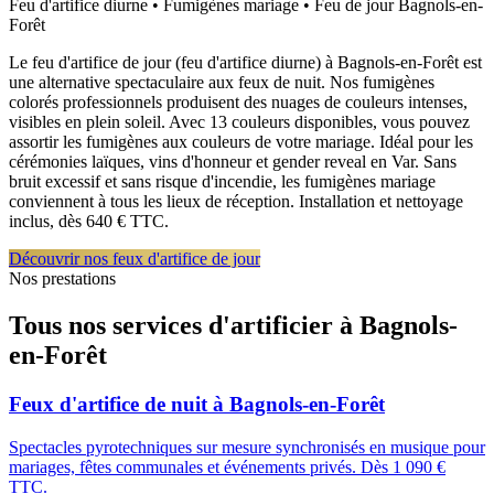
Feu d'artifice diurne • Fumigènes mariage • Feu de jour
Bagnols-en-
Forêt
Le feu d'artifice de jour (feu d'artifice diurne) à Bagnols-en-Forêt est
une alternative spectaculaire aux feux de nuit. Nos fumigènes
colorés professionnels produisent des nuages de couleurs intenses,
visibles en plein soleil. Avec 13 couleurs disponibles, vous pouvez
assortir les fumigènes aux couleurs de votre mariage. Idéal pour les
cérémonies laïques, vins d'honneur et gender reveal en Var. Sans
bruit excessif et sans risque d'incendie, les fumigènes mariage
conviennent à tous les lieux de réception. Installation et nettoyage
inclus, dès 640 € TTC.
Découvrir nos feux d'artifice de jour
Nos prestations
Tous nos services d'artificier à
Bagnols-
en-Forêt
Feux d'artifice de nuit
à
Bagnols-en-Forêt
Spectacles pyrotechniques sur mesure synchronisés en musique pour
mariages, fêtes communales et événements privés. Dès 1 090 €
TTC.