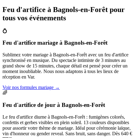
Feu d'artifice à
Bagnols-en-Forêt
pour
tous vos événements
💍
Feu d'artifice mariage
à
Bagnols-en-Forêt
Sublimez votre mariage à Bagnols-en-Forêt avec un feu d'artifice
synchronisé en musique. Du spectacle intimiste de 3 minutes au
grand show de 15 minutes, chaque détail est pensé pour créer un
moment inoubliable. Nous nous adaptons à tous les lieux de
réception en Var.
Voir nos formules mariage
→
🌈
Feu d'artifice de jour
à
Bagnols-en-Forêt
Le feu d'artifice diurne à Bagnols-en-Forêt : fumigènes colorés,
confettis et gerbes visibles en plein soleil. 13 couleurs disponibles
pour assortir votre thème de mariage. Idéal pour cérémonie laïque,
vin d'honneur ou gender reveal. Sans bruit, sans danger. Dès 640 €