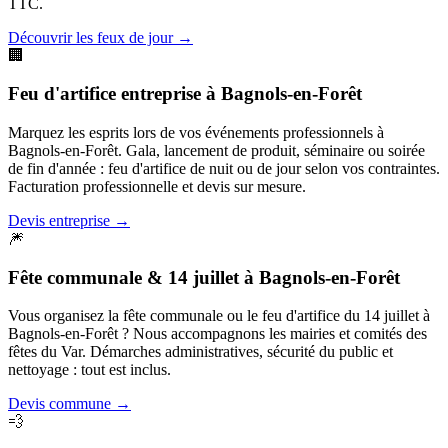
TTC.
Découvrir les feux de jour
→
🏢
Feu d'artifice entreprise
à
Bagnols-en-Forêt
Marquez les esprits lors de vos événements professionnels à
Bagnols-en-Forêt. Gala, lancement de produit, séminaire ou soirée
de fin d'année : feu d'artifice de nuit ou de jour selon vos contraintes.
Facturation professionnelle et devis sur mesure.
Devis entreprise
→
🎆
Fête communale & 14 juillet
à
Bagnols-en-Forêt
Vous organisez la fête communale ou le feu d'artifice du 14 juillet à
Bagnols-en-Forêt ? Nous accompagnons les mairies et comités des
fêtes du Var. Démarches administratives, sécurité du public et
nettoyage : tout est inclus.
Devis commune
→
💨