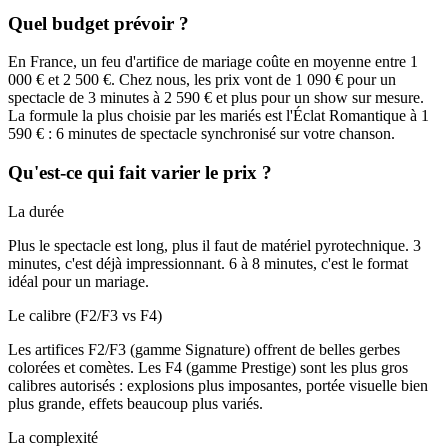
Quel budget prévoir ?
En France, un feu d'artifice de mariage coûte en moyenne entre 1
000 € et 2 500 €. Chez nous, les prix vont de
1 090 €
pour un
spectacle de 3 minutes à
2 590 € et plus
pour un show sur mesure.
La formule la plus choisie par les mariés est l'Éclat Romantique à
1
590 €
: 6 minutes de spectacle synchronisé sur votre chanson.
Qu'est-ce qui fait varier le prix ?
La durée
Plus le spectacle est long, plus il faut de matériel pyrotechnique. 3
minutes, c'est déjà impressionnant. 6 à 8 minutes, c'est le format
idéal pour un mariage.
Le calibre (F2/F3 vs F4)
Les artifices F2/F3 (gamme Signature) offrent de belles gerbes
colorées et comètes. Les F4 (gamme Prestige) sont les plus gros
calibres autorisés : explosions plus imposantes, portée visuelle bien
plus grande, effets beaucoup plus variés.
La complexité