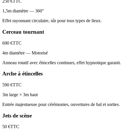
250
€
TTC
1,5m diamètre — 360°
Effet rayonnant circulaire, sûr pour tous types de lieux.
Cerceau tournant
690
€
TTC
4m diamètre — Motorisé
Anneau rotatif avec étincelles continues, effet hypnotique garanti.
Arche à étincelles
590
€
TTC
3m large × 3m haut
Entrée majestueuse pour cérémonies, ouvertures de bal et sorties.
Jets de scène
50
€
TTC