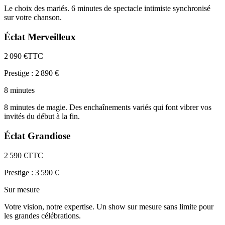
Le choix des mariés. 6 minutes de spectacle intimiste synchronisé
sur votre chanson.
Éclat Merveilleux
2 090
€
TTC
Prestige :
2 890
€
8 minutes
8 minutes de magie. Des enchaînements variés qui font vibrer vos
invités du début à la fin.
Éclat Grandiose
2 590
€
TTC
Prestige :
3 590
€
Sur mesure
Votre vision, notre expertise. Un show sur mesure sans limite pour
les grandes célébrations.