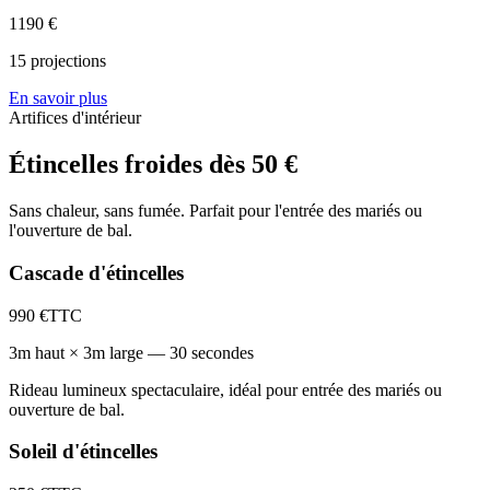
1190
€
15
projections
En savoir plus
Artifices d'intérieur
Étincelles froides
dès 50 €
Sans chaleur, sans fumée. Parfait pour l'entrée des mariés ou
l'ouverture de bal.
Cascade d'étincelles
990
€
TTC
3m haut × 3m large — 30 secondes
Rideau lumineux spectaculaire, idéal pour entrée des mariés ou
ouverture de bal.
Soleil d'étincelles