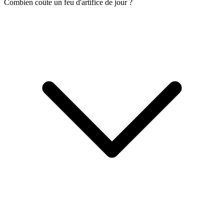
Combien coûte un feu d'artifice de jour ?