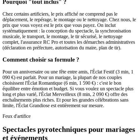
Pourquoi "tout inclus" ?
Chez certains artificiers, le prix affiché ne comprend pas le
déplacement, le repérage, le montage ou le nettoyage. Chez nous, le
prix que vous voyez est le prix que vous payez. On inclut
systématiquement : la conception du spectacle, la synchronisation
musicale, le transport, le montage, le tir sécurisé, le nettoyage
complet, l'assurance RC Pro et toutes les démarches administratives
(déclaration en préfecture, autorisation du maire, plan de tir).
Comment choisir sa formule ?
Pour un anniversaire ou une fête entre amis, l'Éclat Festif (3 min, 1
090 €) est parfait. Pour un mariage, la plupart de nos couples
choisissent l'Éclat Romantique (6 min, 1 590 €) : c'est le bon
équilibre entre émotion et budget. Si vous voulez un spectacle plus
long et plus varié, l'Éclat Merveilleux (8 min, 2 090 €) offre des
enchaînements plus riches. Et pour les grandes célébrations sans
limite, l'Éclat Grandiose est entièrement sur mesure.
Feux d'artifice
Spectacles pyrotechniques pour
mariages
et événements