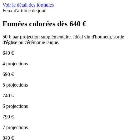
Voir le détail des formules
Feux d'artifice de jour
Fumées colorées
dès 640 €
50 € par projection supplémentaire. Idéal vin d'honneur, sortie
d'église ou cérémonie laïque.
640
€
4
projections
690
€
5
projections
740
€
6
projections
790
€
7
projections
840
€