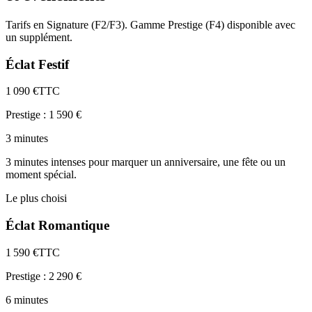
Tarifs en Signature (F2/F3). Gamme Prestige (F4) disponible avec
un supplément.
Éclat Festif
1 090
€
TTC
Prestige :
1 590
€
3 minutes
3 minutes intenses pour marquer un anniversaire, une fête ou un
moment spécial.
Le plus choisi
Éclat Romantique
1 590
€
TTC
Prestige :
2 290
€
6 minutes