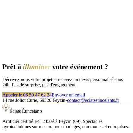
Prêt à
illuminer
votre événement ?
Décrivez-nous votre projet et recevez un devis personnalisé sous
24h. Pas de surprise, pas d'engagement.
Appeler le
06 50 47 62 24
Envoyer un email
14 rue Joliot Curie
,
69320
Feyzin
•
contact@eclatsetincelants.fr
Éclats Étincelants
Artificier certifié F4T2 basé à Feyzin (69). Spectacles
pyrotechniques sur mesure pour mariages, communes et entreprises.