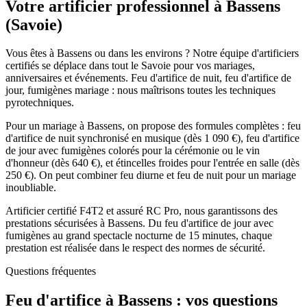
Votre artificier professionnel à
Bassens
(
Savoie
)
Vous êtes à Bassens ou dans les environs ? Notre équipe d'artificiers
certifiés se déplace dans tout le Savoie pour vos mariages,
anniversaires et événements. Feu d'artifice de nuit, feu d'artifice de
jour, fumigènes mariage : nous maîtrisons toutes les techniques
pyrotechniques.
Pour un mariage à Bassens, on propose des formules complètes : feu
d'artifice de nuit synchronisé en musique (dès 1 090 €), feu d'artifice
de jour avec fumigènes colorés pour la cérémonie ou le vin
d'honneur (dès 640 €), et étincelles froides pour l'entrée en salle (dès
250 €). On peut combiner feu diurne et feu de nuit pour un mariage
inoubliable.
Artificier certifié F4T2 et assuré RC Pro, nous garantissons des
prestations sécurisées à Bassens. Du feu d'artifice de jour avec
fumigènes au grand spectacle nocturne de 15 minutes, chaque
prestation est réalisée dans le respect des normes de sécurité.
Questions fréquentes
Feu d'artifice à
Bassens
: vos questions