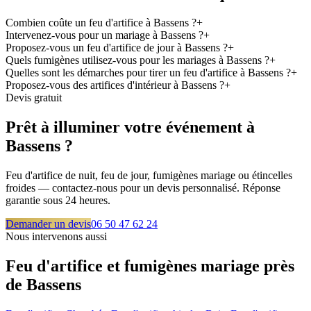
Combien coûte un feu d'artifice à Bassens ?
+
Intervenez-vous pour un mariage à Bassens ?
+
Proposez-vous un feu d'artifice de jour à Bassens ?
+
Quels fumigènes utilisez-vous pour les mariages à Bassens ?
+
Quelles sont les démarches pour tirer un feu d'artifice à Bassens ?
+
Proposez-vous des artifices d'intérieur à Bassens ?
+
Devis gratuit
Prêt à illuminer votre événement à
Bassens
?
Feu d'artifice de nuit, feu de jour, fumigènes mariage ou étincelles
froides — contactez-nous pour un devis personnalisé. Réponse
garantie sous 24 heures.
Demander un devis
06 50 47 62 24
Nous intervenons aussi
Feu d'artifice et fumigènes mariage près
de
Bassens