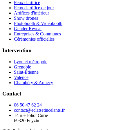
Feux d'artifice
Feux d'artifice de jour
Artifices d'intérieur
Show drones
Photobooth & Vidéobooth
Gender Reveal
Entreprises & Communes
Cérémonies officielles
Intervention
Lyon et métropole
Grenoble
Saint-Étienne
Valence
Chambéry & Annecy
Contact
06 50 47 62 24
contact@eclatsetincelants.fr
14 rue Joliot Curie
69320
Feyzin