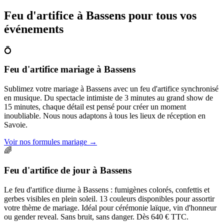
Feu d'artifice à
Bassens
pour tous vos
événements
💍
Feu d'artifice mariage
à
Bassens
Sublimez votre mariage à Bassens avec un feu d'artifice synchronisé
en musique. Du spectacle intimiste de 3 minutes au grand show de
15 minutes, chaque détail est pensé pour créer un moment
inoubliable. Nous nous adaptons à tous les lieux de réception en
Savoie.
Voir nos formules mariage
→
🌈
Feu d'artifice de jour
à
Bassens
Le feu d'artifice diurne à Bassens : fumigènes colorés, confettis et
gerbes visibles en plein soleil. 13 couleurs disponibles pour assortir
votre thème de mariage. Idéal pour cérémonie laïque, vin d'honneur
ou gender reveal. Sans bruit, sans danger. Dès 640 € TTC.