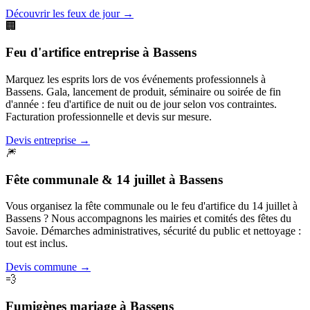
Découvrir les feux de jour
→
🏢
Feu d'artifice entreprise
à
Bassens
Marquez les esprits lors de vos événements professionnels à
Bassens. Gala, lancement de produit, séminaire ou soirée de fin
d'année : feu d'artifice de nuit ou de jour selon vos contraintes.
Facturation professionnelle et devis sur mesure.
Devis entreprise
→
🎆
Fête communale & 14 juillet
à
Bassens
Vous organisez la fête communale ou le feu d'artifice du 14 juillet à
Bassens ? Nous accompagnons les mairies et comités des fêtes du
Savoie. Démarches administratives, sécurité du public et nettoyage :
tout est inclus.
Devis commune
→
💨
Fumigènes mariage
à
Bassens