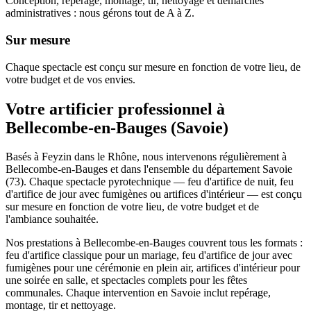
Conception, repérage, montage, tir, nettoyage et démarches
administratives : nous gérons tout de A à Z.
Sur mesure
Chaque spectacle est conçu sur mesure en fonction de votre lieu, de
votre budget et de vos envies.
Votre artificier professionnel à
Bellecombe-en-Bauges
(
Savoie
)
Basés à Feyzin dans le Rhône, nous intervenons régulièrement à
Bellecombe-en-Bauges et dans l'ensemble du département Savoie
(73). Chaque spectacle pyrotechnique — feu d'artifice de nuit, feu
d'artifice de jour avec fumigènes ou artifices d'intérieur — est conçu
sur mesure en fonction de votre lieu, de votre budget et de
l'ambiance souhaitée.
Nos prestations à Bellecombe-en-Bauges couvrent tous les formats :
feu d'artifice classique pour un mariage, feu d'artifice de jour avec
fumigènes pour une cérémonie en plein air, artifices d'intérieur pour
une soirée en salle, et spectacles complets pour les fêtes
communales. Chaque intervention en Savoie inclut repérage,
montage, tir et nettoyage.