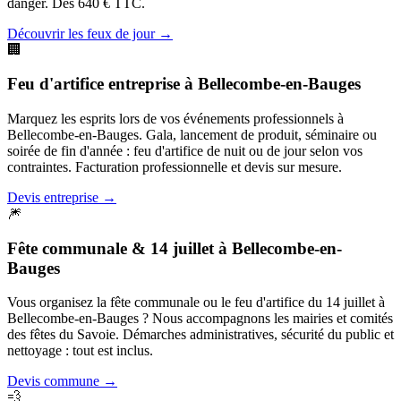
danger. Dès 640 € TTC.
Découvrir les feux de jour
→
🏢
Feu d'artifice entreprise
à
Bellecombe-en-Bauges
Marquez les esprits lors de vos événements professionnels à
Bellecombe-en-Bauges. Gala, lancement de produit, séminaire ou
soirée de fin d'année : feu d'artifice de nuit ou de jour selon vos
contraintes. Facturation professionnelle et devis sur mesure.
Devis entreprise
→
🎆
Fête communale & 14 juillet
à
Bellecombe-en-
Bauges
Vous organisez la fête communale ou le feu d'artifice du 14 juillet à
Bellecombe-en-Bauges ? Nous accompagnons les mairies et comités
des fêtes du Savoie. Démarches administratives, sécurité du public et
nettoyage : tout est inclus.
Devis commune
→
💨