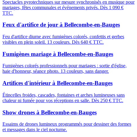
Spectacles pyrotechniques sur mesure synchronisés en musique pour
mariages, fêtes communales et événements privés. Dès 1 090 €
TTC.
Feux d'artifice de jour
à
Bellecombe-en-Bauges
Feu d'artifice diurne avec fumigènes colorés, confettis et gerbes
visibles en plein soleil. 13 couleurs. Dès 640 € TTC.
Fumigènes mariage
à
Bellecombe-en-Bauges
Fumigènes colorés professionnels pour mariages : sortie d'église,
haie d'honneur, séance photo. 13 couleurs, sans danger.
Artifices d'intérieur
à
Bellecombe-en-Bauges
Étincelles froides, cascades, fontaines et arches lumineuses sans
chaleur ni fumée pour vos réceptions en salle. Dès 250 € TTC.
Show drones
à
Bellecombe-en-Bauges
Essaims de drones lumineux programmés pour dessiner des formes
et messages dans le ciel nocturne.