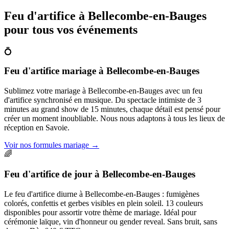
Feu d'artifice à
Bellecombe-en-Bauges
pour tous vos événements
💍
Feu d'artifice mariage
à
Bellecombe-en-Bauges
Sublimez votre mariage à Bellecombe-en-Bauges avec un feu
d'artifice synchronisé en musique. Du spectacle intimiste de 3
minutes au grand show de 15 minutes, chaque détail est pensé pour
créer un moment inoubliable. Nous nous adaptons à tous les lieux de
réception en Savoie.
Voir nos formules mariage
→
🌈
Feu d'artifice de jour
à
Bellecombe-en-Bauges
Le feu d'artifice diurne à Bellecombe-en-Bauges : fumigènes
colorés, confettis et gerbes visibles en plein soleil. 13 couleurs
disponibles pour assortir votre thème de mariage. Idéal pour
cérémonie laïque, vin d'honneur ou gender reveal. Sans bruit, sans