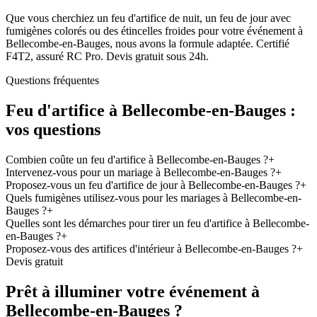
Que vous cherchiez un feu d'artifice de nuit, un feu de jour avec
fumigènes colorés ou des étincelles froides pour votre événement à
Bellecombe-en-Bauges, nous avons la formule adaptée. Certifié
F4T2, assuré RC Pro. Devis gratuit sous 24h.
Questions fréquentes
Feu d'artifice à
Bellecombe-en-Bauges
:
vos questions
Combien coûte un feu d'artifice à Bellecombe-en-Bauges ?
+
Intervenez-vous pour un mariage à Bellecombe-en-Bauges ?
+
Proposez-vous un feu d'artifice de jour à Bellecombe-en-Bauges ?
+
Quels fumigènes utilisez-vous pour les mariages à Bellecombe-en-
Bauges ?
+
Quelles sont les démarches pour tirer un feu d'artifice à Bellecombe-
en-Bauges ?
+
Proposez-vous des artifices d'intérieur à Bellecombe-en-Bauges ?
+
Devis gratuit
Prêt à illuminer votre événement à
Bellecombe-en-Bauges
?