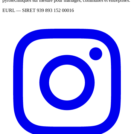
pyrotechniques sur mesure pour mariages, communes et entreprises.
EURL
— SIRET
939 893 152 00016