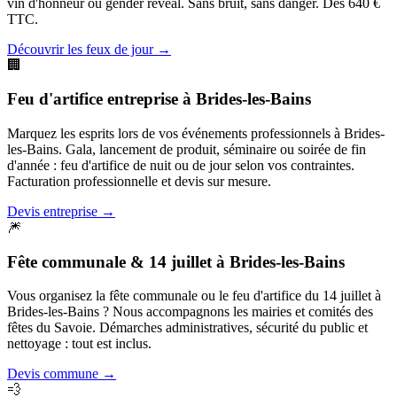
vin d'honneur ou gender reveal. Sans bruit, sans danger. Dès 640 €
TTC.
Découvrir les feux de jour
→
🏢
Feu d'artifice entreprise
à
Brides-les-Bains
Marquez les esprits lors de vos événements professionnels à Brides-
les-Bains. Gala, lancement de produit, séminaire ou soirée de fin
d'année : feu d'artifice de nuit ou de jour selon vos contraintes.
Facturation professionnelle et devis sur mesure.
Devis entreprise
→
🎆
Fête communale & 14 juillet
à
Brides-les-Bains
Vous organisez la fête communale ou le feu d'artifice du 14 juillet à
Brides-les-Bains ? Nous accompagnons les mairies et comités des
fêtes du Savoie. Démarches administratives, sécurité du public et
nettoyage : tout est inclus.
Devis commune
→
💨