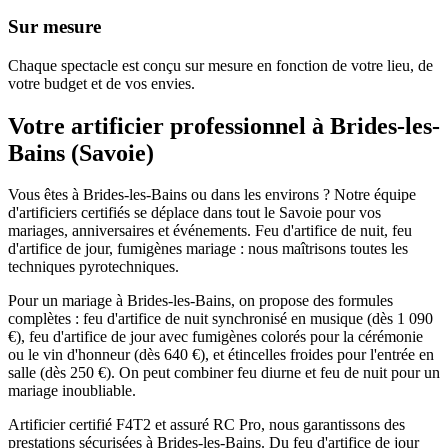
Sur mesure
Chaque spectacle est conçu sur mesure en fonction de votre lieu, de
votre budget et de vos envies.
Votre artificier professionnel à
Brides-les-
Bains
(
Savoie
)
Vous êtes à Brides-les-Bains ou dans les environs ? Notre équipe
d'artificiers certifiés se déplace dans tout le Savoie pour vos
mariages, anniversaires et événements. Feu d'artifice de nuit, feu
d'artifice de jour, fumigènes mariage : nous maîtrisons toutes les
techniques pyrotechniques.
Pour un mariage à Brides-les-Bains, on propose des formules
complètes : feu d'artifice de nuit synchronisé en musique (dès 1 090
€), feu d'artifice de jour avec fumigènes colorés pour la cérémonie
ou le vin d'honneur (dès 640 €), et étincelles froides pour l'entrée en
salle (dès 250 €). On peut combiner feu diurne et feu de nuit pour un
mariage inoubliable.
Artificier certifié F4T2 et assuré RC Pro, nous garantissons des
prestations sécurisées à Brides-les-Bains. Du feu d'artifice de jour