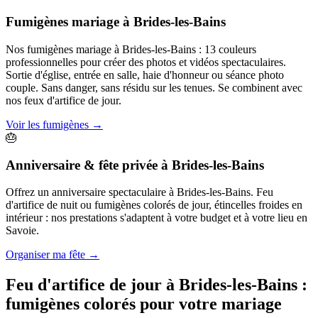
Fumigènes mariage
à
Brides-les-Bains
Nos fumigènes mariage à Brides-les-Bains : 13 couleurs
professionnelles pour créer des photos et vidéos spectaculaires.
Sortie d'église, entrée en salle, haie d'honneur ou séance photo
couple. Sans danger, sans résidu sur les tenues. Se combinent avec
nos feux d'artifice de jour.
Voir les fumigènes
→
🎂
Anniversaire & fête privée
à
Brides-les-Bains
Offrez un anniversaire spectaculaire à Brides-les-Bains. Feu
d'artifice de nuit ou fumigènes colorés de jour, étincelles froides en
intérieur : nos prestations s'adaptent à votre budget et à votre lieu en
Savoie.
Organiser ma fête
→
Feu d'artifice de jour à
Brides-les-Bains
:
fumigènes colorés pour votre mariage