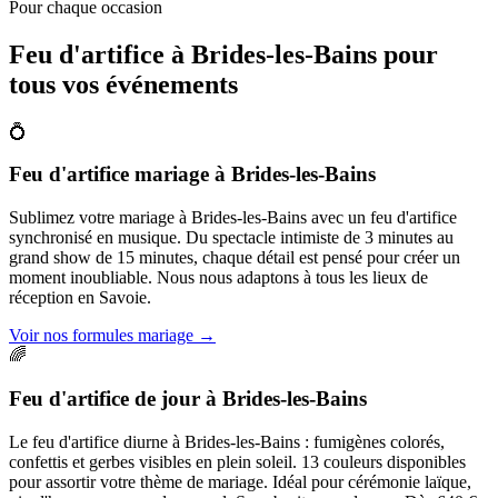
Pour chaque occasion
Feu d'artifice à
Brides-les-Bains
pour
tous vos événements
💍
Feu d'artifice mariage
à
Brides-les-Bains
Sublimez votre mariage à Brides-les-Bains avec un feu d'artifice
synchronisé en musique. Du spectacle intimiste de 3 minutes au
grand show de 15 minutes, chaque détail est pensé pour créer un
moment inoubliable. Nous nous adaptons à tous les lieux de
réception en Savoie.
Voir nos formules mariage
→
🌈
Feu d'artifice de jour
à
Brides-les-Bains
Le feu d'artifice diurne à Brides-les-Bains : fumigènes colorés,
confettis et gerbes visibles en plein soleil. 13 couleurs disponibles
pour assortir votre thème de mariage. Idéal pour cérémonie laïque,