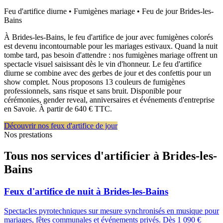
Feu d'artifice diurne • Fumigènes mariage • Feu de jour
Brides-les-
Bains
À Brides-les-Bains, le feu d'artifice de jour avec fumigènes colorés
est devenu incontournable pour les mariages estivaux. Quand la nuit
tombe tard, pas besoin d'attendre : nos fumigènes mariage offrent un
spectacle visuel saisissant dès le vin d'honneur. Le feu d'artifice
diurne se combine avec des gerbes de jour et des confettis pour un
show complet. Nous proposons 13 couleurs de fumigènes
professionnels, sans risque et sans bruit. Disponible pour
cérémonies, gender reveal, anniversaires et événements d'entreprise
en Savoie. À partir de 640 € TTC.
Découvrir nos feux d'artifice de jour
Nos prestations
Tous nos services d'artificier à
Brides-les-
Bains
Feux d'artifice de nuit
à
Brides-les-Bains
Spectacles pyrotechniques sur mesure synchronisés en musique pour
mariages, fêtes communales et événements privés. Dès 1 090 €