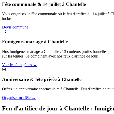
Fête communale & 14 juillet
à
Chantelle
Vous organisez la fête communale ou le feu d'artifice du 14 juillet à C
inclus.
Devis commune
→
💨
Fumigènes mariage
à
Chantelle
Nos fumigènes mariage à Chantelle : 13 couleurs professionnelles pour 
sur les tenues. Se combinent avec nos feux d'artifice de jour.
Voir les fumigènes
→
🎂
Anniversaire & fête privée
à
Chantelle
Offrez un anniversaire spectaculaire à Chantelle. Feu d'artifice de nuit 
Organiser ma fête
→
Feu d'artifice de jour à
Chantelle
: fumigè