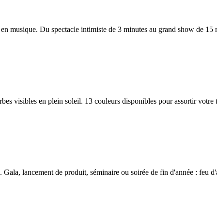
é en musique. Du spectacle intimiste de 3 minutes au grand show de 15 
gerbes visibles en plein soleil. 13 couleurs disponibles pour assortir vo
Gala, lancement de produit, séminaire ou soirée de fin d'année : feu d'ar