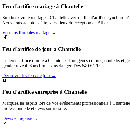
Feu d'artifice mariage
à
Chantelle
Sublimez votre mariage à Chantelle avec un feu d'artifice synchronis
Nous nous adaptons à tous les lieux de réception en Allier.
Voir nos formules mariage
→
🌈
Feu d'artifice de jour
à
Chantelle
Le feu d'artifice diurne à Chantelle : fumigènes colorés, confettis et 
gender reveal. Sans bruit, sans danger. Dès 640 € TTC.
Découvrir les feux de jour
→
🏢
Feu d'artifice entreprise
à
Chantelle
Marquez les esprits lors de vos événements professionnels à Chantelle. 
professionnelle et devis sur mesure.
Devis entreprise
→
🎆