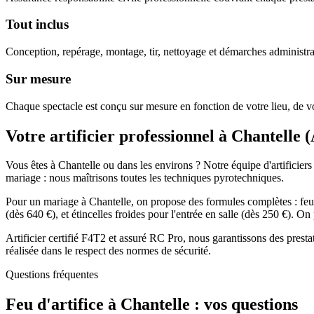
Tout inclus
Conception, repérage, montage, tir, nettoyage et démarches administra
Sur mesure
Chaque spectacle est conçu sur mesure en fonction de votre lieu, de vo
Votre artificier professionnel à
Chantelle
(
Vous êtes à Chantelle ou dans les environs ? Notre équipe d'artificiers 
mariage : nous maîtrisons toutes les techniques pyrotechniques.
Pour un mariage à Chantelle, on propose des formules complètes : feu 
(dès 640 €), et étincelles froides pour l'entrée en salle (dès 250 €). 
Artificier certifié F4T2 et assuré RC Pro, nous garantissons des prest
réalisée dans le respect des normes de sécurité.
Questions fréquentes
Feu d'artifice à
Chantelle
: vos questions