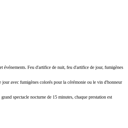
et événements. Feu d'artifice de nuit, feu d'artifice de jour, fumigènes
de jour avec fumigènes colorés pour la cérémonie ou le vin d'honneur
au grand spectacle nocturne de 15 minutes, chaque prestation est