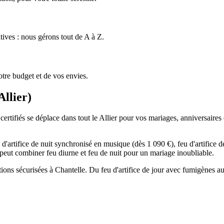
tives : nous gérons tout de A à Z.
tre budget et de vos envies.
Allier
)
certifiés se déplace dans tout le Allier pour vos mariages, anniversaires 
d'artifice de nuit synchronisé en musique (dès 1 090 €), feu d'artifice 
On peut combiner feu diurne et feu de nuit pour un mariage inoubliable.
ations sécurisées à Chantelle. Du feu d'artifice de jour avec fumigènes 