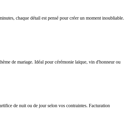
minutes, chaque détail est pensé pour créer un moment inoubliable.
tre thème de mariage. Idéal pour cérémonie laïque, vin d'honneur ou
tifice de nuit ou de jour selon vos contraintes. Facturation