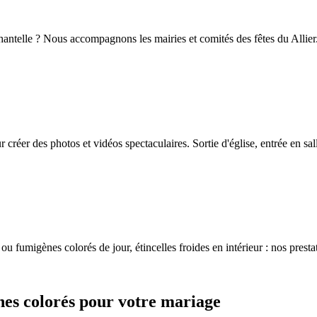
hantelle ? Nous accompagnons les mairies et comités des fêtes du Allier.
créer des photos et vidéos spectaculaires. Sortie d'église, entrée en sa
ou fumigènes colorés de jour, étincelles froides en intérieur : nos prestat
nes colorés pour votre mariage