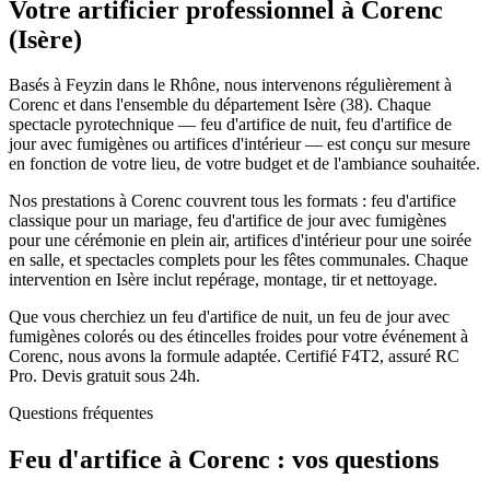
Votre artificier professionnel à
Corenc
(
Isère
)
Basés à Feyzin dans le Rhône, nous intervenons régulièrement à
Corenc et dans l'ensemble du département Isère (38). Chaque
spectacle pyrotechnique — feu d'artifice de nuit, feu d'artifice de
jour avec fumigènes ou artifices d'intérieur — est conçu sur mesure
en fonction de votre lieu, de votre budget et de l'ambiance souhaitée.
Nos prestations à Corenc couvrent tous les formats : feu d'artifice
classique pour un mariage, feu d'artifice de jour avec fumigènes
pour une cérémonie en plein air, artifices d'intérieur pour une soirée
en salle, et spectacles complets pour les fêtes communales. Chaque
intervention en Isère inclut repérage, montage, tir et nettoyage.
Que vous cherchiez un feu d'artifice de nuit, un feu de jour avec
fumigènes colorés ou des étincelles froides pour votre événement à
Corenc, nous avons la formule adaptée. Certifié F4T2, assuré RC
Pro. Devis gratuit sous 24h.
Questions fréquentes
Feu d'artifice à
Corenc
: vos questions