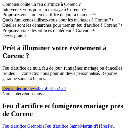
Combien coûte un feu d'artifice à Corenc ?
+
Intervenez-vous pour un mariage à Corenc ?
+
Proposez-vous un feu d'artifice de jour à Corenc ?
+
Quels fumigènes utilisez-vous pour les mariages à Corenc ?
+
Quelles sont les démarches pour tirer un feu d'artifice à Corenc ?
+
Proposez-vous des artifices d'intérieur à Corenc ?
+
Devis gratuit
Prêt à illuminer votre événement à
Corenc
?
Feu d'artifice de nuit, feu de jour, fumigènes mariage ou étincelles
froides — contactez-nous pour un devis personnalisé. Réponse
garantie sous 24 heures.
Demander un devis
06 50 47 62 24
Nous intervenons aussi
Feu d'artifice et fumigènes mariage près
de
Corenc
Feu d'artifice
Grenoble
Feu d'artifice
Saint-Martin-d'Hères
Feu