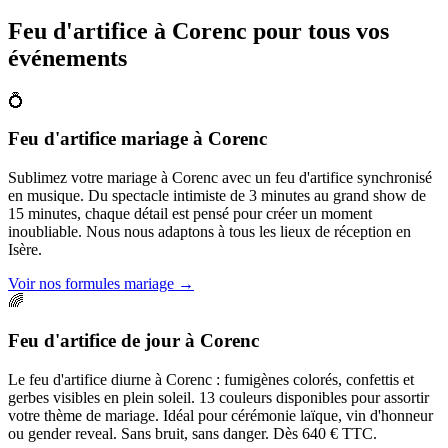
Feu d'artifice à
Corenc
pour tous vos
événements
💍
Feu d'artifice mariage
à
Corenc
Sublimez votre mariage à Corenc avec un feu d'artifice synchronisé
en musique. Du spectacle intimiste de 3 minutes au grand show de
15 minutes, chaque détail est pensé pour créer un moment
inoubliable. Nous nous adaptons à tous les lieux de réception en
Isère.
Voir nos formules mariage
→
🌈
Feu d'artifice de jour
à
Corenc
Le feu d'artifice diurne à Corenc : fumigènes colorés, confettis et
gerbes visibles en plein soleil. 13 couleurs disponibles pour assortir
votre thème de mariage. Idéal pour cérémonie laïque, vin d'honneur
ou gender reveal. Sans bruit, sans danger. Dès 640 € TTC.