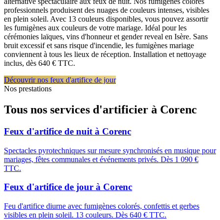
alternative spectaculaire aux feux de nuit. Nos fumigènes colorés
professionnels produisent des nuages de couleurs intenses, visibles
en plein soleil. Avec 13 couleurs disponibles, vous pouvez assortir
les fumigènes aux couleurs de votre mariage. Idéal pour les
cérémonies laïques, vins d'honneur et gender reveal en Isère. Sans
bruit excessif et sans risque d'incendie, les fumigènes mariage
conviennent à tous les lieux de réception. Installation et nettoyage
inclus, dès 640 € TTC.
Découvrir nos feux d'artifice de jour
Nos prestations
Tous nos services d'artificier à
Corenc
Feux d'artifice de nuit
à
Corenc
Spectacles pyrotechniques sur mesure synchronisés en musique pour
mariages, fêtes communales et événements privés. Dès 1 090 €
TTC.
Feux d'artifice de jour
à
Corenc
Feu d'artifice diurne avec fumigènes colorés, confettis et gerbes
visibles en plein soleil. 13 couleurs. Dès 640 € TTC.