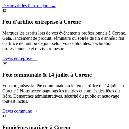
Découvrir les feux de jour
→
🏢
Feu d'artifice entreprise
à
Corenc
Marquez les esprits lors de vos événements professionnels à Corenc.
Gala, lancement de produit, séminaire ou soirée de fin d'année : feu
d'artifice de nuit ou de jour selon vos contraintes. Facturation
professionnelle et devis sur mesure.
Devis entreprise
→
🎆
Fête communale & 14 juillet
à
Corenc
Vous organisez la fête communale ou le feu d'artifice du 14 juillet à
Corenc ? Nous accompagnons les mairies et comités des fêtes du
Isère. Démarches administratives, sécurité du public et nettoyage :
tout est inclus.
Devis commune
→
💨
Fumigènes mariage
à
Corenc