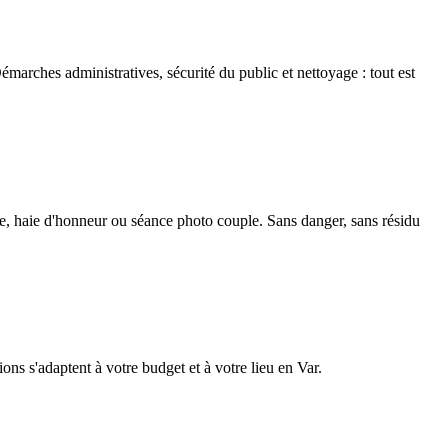
marches administratives, sécurité du public et nettoyage : tout est
lle, haie d'honneur ou séance photo couple. Sans danger, sans résidu
ions s'adaptent à votre budget et à votre lieu en Var.