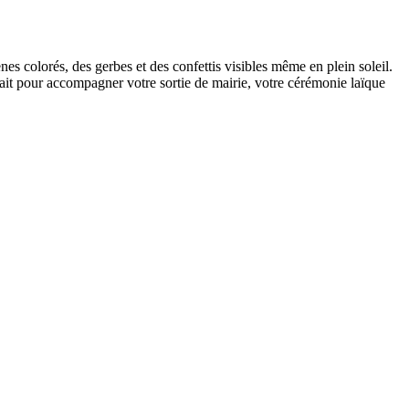
s colorés, des gerbes et des confettis visibles même en plein soleil.
fait pour accompagner votre sortie de mairie, votre cérémonie laïque