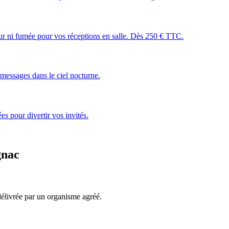
leur ni fumée pour vos réceptions en salle. Dès 250 € TTC.
essages dans le ciel nocturne.
s pour divertir vos invités.
gnac
, délivrée par un organisme agréé.