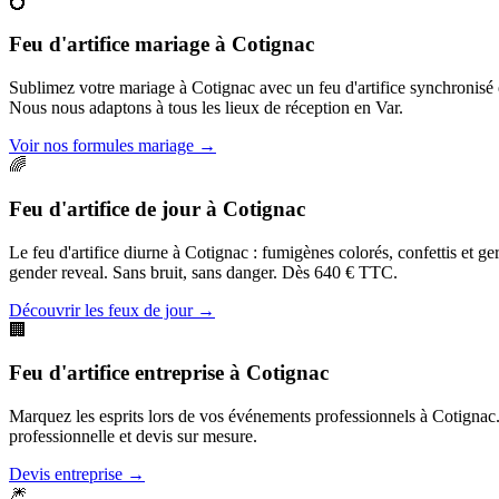
💍
Feu d'artifice mariage
à
Cotignac
Sublimez votre mariage à Cotignac avec un feu d'artifice synchronisé
Nous nous adaptons à tous les lieux de réception en Var.
Voir nos formules mariage
→
🌈
Feu d'artifice de jour
à
Cotignac
Le feu d'artifice diurne à Cotignac : fumigènes colorés, confettis et g
gender reveal. Sans bruit, sans danger. Dès 640 € TTC.
Découvrir les feux de jour
→
🏢
Feu d'artifice entreprise
à
Cotignac
Marquez les esprits lors de vos événements professionnels à Cotignac. G
professionnelle et devis sur mesure.
Devis entreprise
→
🎆