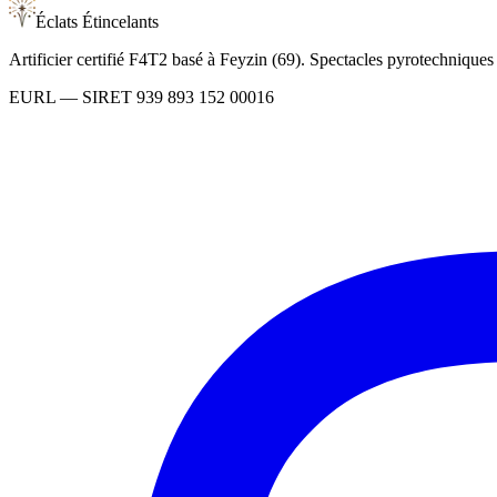
Éclats Étincelants
Artificier certifié F4T2 basé à Feyzin (69). Spectacles pyrotechnique
EURL
— SIRET
939 893 152 00016