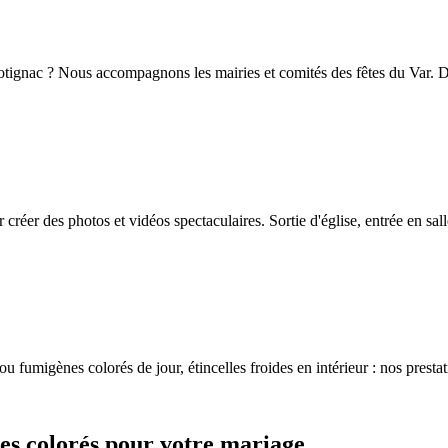
Cotignac ? Nous accompagnons les mairies et comités des fêtes du Var. Dé
réer des photos et vidéos spectaculaires. Sortie d'église, entrée en sa
u fumigènes colorés de jour, étincelles froides en intérieur : nos prestat
es colorés pour votre mariage