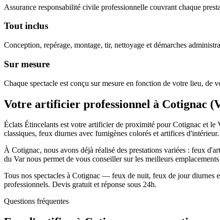
Assurance responsabilité civile professionnelle couvrant chaque prestat
Tout inclus
Conception, repérage, montage, tir, nettoyage et démarches administra
Sur mesure
Chaque spectacle est conçu sur mesure en fonction de votre lieu, de vo
Votre artificier professionnel à
Cotignac
(
Éclats Étincelants est votre artificier de proximité pour Cotignac et l
classiques, feux diurnes avec fumigènes colorés et artifices d'intérieur.
À Cotignac, nous avons déjà réalisé des prestations variées : feux d'ar
du Var nous permet de vous conseiller sur les meilleurs emplacements d
Tous nos spectacles à Cotignac — feux de nuit, feux de jour diurnes et
professionnels. Devis gratuit et réponse sous 24h.
Questions fréquentes