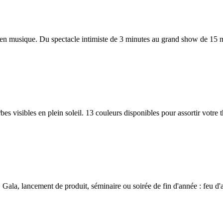
 en musique. Du spectacle intimiste de 3 minutes au grand show de 15 m
erbes visibles en plein soleil. 13 couleurs disponibles pour assortir vot
ala, lancement de produit, séminaire ou soirée de fin d'année : feu d'ar