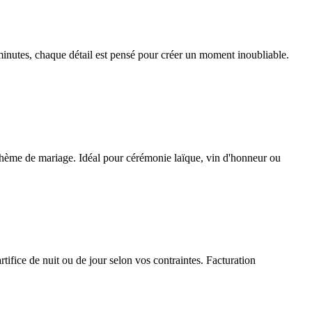
inutes, chaque détail est pensé pour créer un moment inoubliable.
re thème de mariage. Idéal pour cérémonie laïque, vin d'honneur ou
tifice de nuit ou de jour selon vos contraintes. Facturation