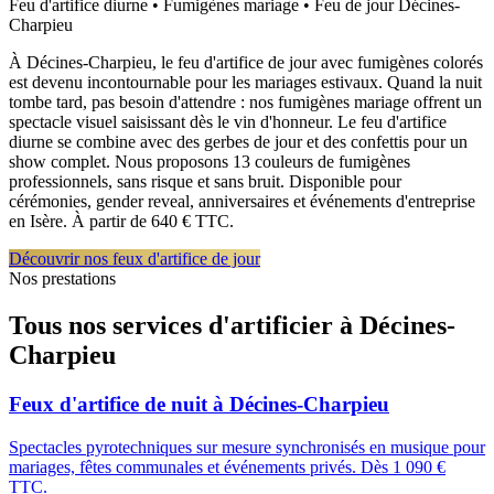
Feu d'artifice diurne • Fumigènes mariage • Feu de jour
Décines-
Charpieu
À Décines-Charpieu, le feu d'artifice de jour avec fumigènes colorés
est devenu incontournable pour les mariages estivaux. Quand la nuit
tombe tard, pas besoin d'attendre : nos fumigènes mariage offrent un
spectacle visuel saisissant dès le vin d'honneur. Le feu d'artifice
diurne se combine avec des gerbes de jour et des confettis pour un
show complet. Nous proposons 13 couleurs de fumigènes
professionnels, sans risque et sans bruit. Disponible pour
cérémonies, gender reveal, anniversaires et événements d'entreprise
en Isère. À partir de 640 € TTC.
Découvrir nos feux d'artifice de jour
Nos prestations
Tous nos services d'artificier à
Décines-
Charpieu
Feux d'artifice de nuit
à
Décines-Charpieu
Spectacles pyrotechniques sur mesure synchronisés en musique pour
mariages, fêtes communales et événements privés. Dès 1 090 €
TTC.