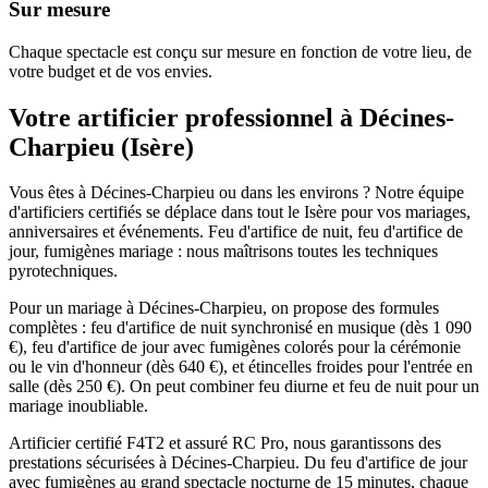
Sur mesure
Chaque spectacle est conçu sur mesure en fonction de votre lieu, de
votre budget et de vos envies.
Votre artificier professionnel à
Décines-
Charpieu
(
Isère
)
Vous êtes à Décines-Charpieu ou dans les environs ? Notre équipe
d'artificiers certifiés se déplace dans tout le Isère pour vos mariages,
anniversaires et événements. Feu d'artifice de nuit, feu d'artifice de
jour, fumigènes mariage : nous maîtrisons toutes les techniques
pyrotechniques.
Pour un mariage à Décines-Charpieu, on propose des formules
complètes : feu d'artifice de nuit synchronisé en musique (dès 1 090
€), feu d'artifice de jour avec fumigènes colorés pour la cérémonie
ou le vin d'honneur (dès 640 €), et étincelles froides pour l'entrée en
salle (dès 250 €). On peut combiner feu diurne et feu de nuit pour un
mariage inoubliable.
Artificier certifié F4T2 et assuré RC Pro, nous garantissons des
prestations sécurisées à Décines-Charpieu. Du feu d'artifice de jour
avec fumigènes au grand spectacle nocturne de 15 minutes, chaque