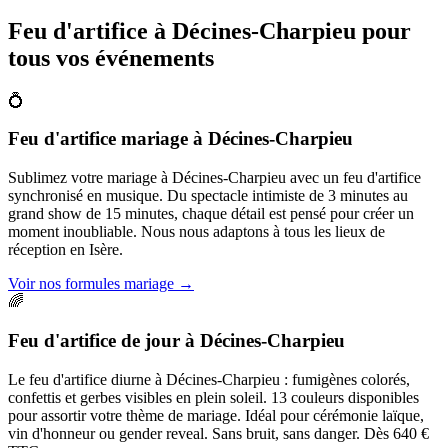
Feu d'artifice à
Décines-Charpieu
pour
tous vos événements
💍
Feu d'artifice mariage
à
Décines-Charpieu
Sublimez votre mariage à Décines-Charpieu avec un feu d'artifice
synchronisé en musique. Du spectacle intimiste de 3 minutes au
grand show de 15 minutes, chaque détail est pensé pour créer un
moment inoubliable. Nous nous adaptons à tous les lieux de
réception en Isère.
Voir nos formules mariage
→
🌈
Feu d'artifice de jour
à
Décines-Charpieu
Le feu d'artifice diurne à Décines-Charpieu : fumigènes colorés,
confettis et gerbes visibles en plein soleil. 13 couleurs disponibles
pour assortir votre thème de mariage. Idéal pour cérémonie laïque,
vin d'honneur ou gender reveal. Sans bruit, sans danger. Dès 640 €