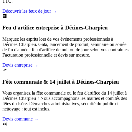
TTC.
Découvrir les feux de jour
→
🏢
Feu d'artifice entreprise
à
Décines-Charpieu
Marquez les esprits lors de vos événements professionnels à
Décines-Charpieu. Gala, lancement de produit, séminaire ou soirée
de fin d'année : feu d'artifice de nuit ou de jour selon vos contraintes.
Facturation professionnelle et devis sur mesure.
Devis entreprise
→
🎆
Fête communale & 14 juillet
à
Décines-Charpieu
Vous organisez la fête communale ou le feu d'artifice du 14 juillet à
Décines-Charpieu ? Nous accompagnons les mairies et comités des
fêtes du Isère. Démarches administratives, sécurité du public et
nettoyage : tout est inclus.
Devis commune
→
💨