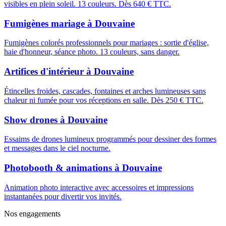
visibles en plein soleil. 13 couleurs. Dès 640 € TTC.
Fumigènes mariage
à
Douvaine
Fumigènes colorés professionnels pour mariages : sortie d'église,
haie d'honneur, séance photo. 13 couleurs, sans danger.
Artifices d'intérieur
à
Douvaine
Étincelles froides, cascades, fontaines et arches lumineuses sans
chaleur ni fumée pour vos réceptions en salle. Dès 250 € TTC.
Show drones
à
Douvaine
Essaims de drones lumineux programmés pour dessiner des formes
et messages dans le ciel nocturne.
Photobooth & animations
à
Douvaine
Animation photo interactive avec accessoires et impressions
instantanées pour divertir vos invités.
Nos engagements