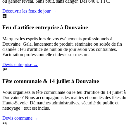
ou gender reveal. Sans bruit, sans danger. Dès 640 € TTC.
Découvrir les feux de jour
→
🏢
Feu d'artifice entreprise
à
Douvaine
Marquez les esprits lors de vos événements professionnels à
Douvaine. Gala, lancement de produit, séminaire ou soirée de fin
d'année : feu d'artifice de nuit ou de jour selon vos contraintes.
Facturation professionnelle et devis sur mesure.
Devis entreprise
→
🎆
Fête communale & 14 juillet
à
Douvaine
Vous organisez la fête communale ou le feu d'artifice du 14 juillet à
Douvaine ? Nous accompagnons les mairies et comités des fêtes du
Haute-Savoie. Démarches administratives, sécurité du public et
nettoyage : tout est inclus.
Devis commune
→
💨