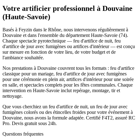
Votre artificier professionnel à
Douvaine
(
Haute-Savoie
)
Basés à Feyzin dans le Rhône, nous intervenons régulièrement à
Douvaine et dans l'ensemble du département Haute-Savoie (74).
Chaque spectacle pyrotechnique — feu d'artifice de nuit, feu
d'artifice de jour avec fumigènes ou artifices d'intérieur — est conçu
sur mesure en fonction de votre lieu, de votre budget et de
l'ambiance souhaitée.
Nos prestations à Douvaine couvrent tous les formats : feu d'artifice
classique pour un mariage, feu d'artifice de jour avec fumigènes
pour une cérémonie en plein air, artifices d'intérieur pour une soirée
en salle, et spectacles complets pour les fêtes communales. Chaque
intervention en Haute-Savoie inclut repérage, montage, tir et
nettoyage.
Que vous cherchiez un feu d'artifice de nuit, un feu de jour avec
fumigènes colorés ou des étincelles froides pour votre événement à
Douvaine, nous avons la formule adaptée. Certifié F4T2, assuré RC
Pro. Devis gratuit sous 24h.
Questions fréquentes