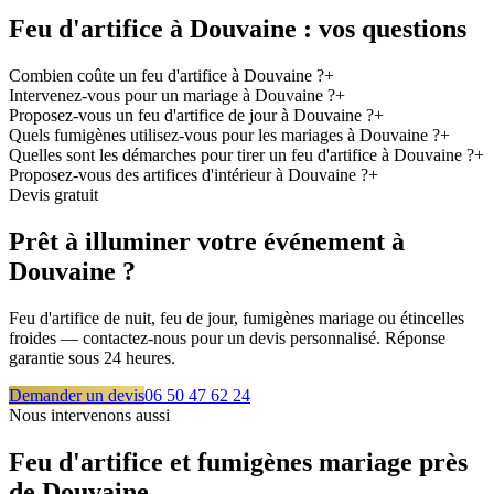
Feu d'artifice à
Douvaine
: vos questions
Combien coûte un feu d'artifice à Douvaine ?
+
Intervenez-vous pour un mariage à Douvaine ?
+
Proposez-vous un feu d'artifice de jour à Douvaine ?
+
Quels fumigènes utilisez-vous pour les mariages à Douvaine ?
+
Quelles sont les démarches pour tirer un feu d'artifice à Douvaine ?
+
Proposez-vous des artifices d'intérieur à Douvaine ?
+
Devis gratuit
Prêt à illuminer votre événement à
Douvaine
?
Feu d'artifice de nuit, feu de jour, fumigènes mariage ou étincelles
froides — contactez-nous pour un devis personnalisé. Réponse
garantie sous 24 heures.
Demander un devis
06 50 47 62 24
Nous intervenons aussi
Feu d'artifice et fumigènes mariage près
de
Douvaine