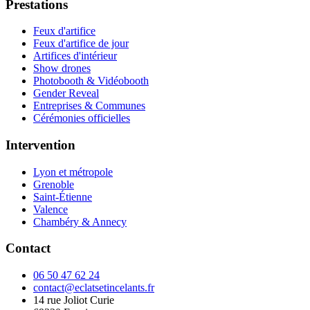
Prestations
Feux d'artifice
Feux d'artifice de jour
Artifices d'intérieur
Show drones
Photobooth & Vidéobooth
Gender Reveal
Entreprises & Communes
Cérémonies officielles
Intervention
Lyon et métropole
Grenoble
Saint-Étienne
Valence
Chambéry & Annecy
Contact
06 50 47 62 24
contact@eclatsetincelants.fr
14 rue Joliot Curie