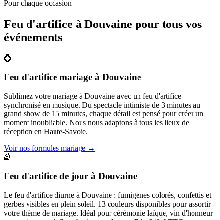
Pour chaque occasion
Feu d'artifice à
Douvaine
pour tous vos
événements
💍
Feu d'artifice mariage
à
Douvaine
Sublimez votre mariage à Douvaine avec un feu d'artifice
synchronisé en musique. Du spectacle intimiste de 3 minutes au
grand show de 15 minutes, chaque détail est pensé pour créer un
moment inoubliable. Nous nous adaptons à tous les lieux de
réception en Haute-Savoie.
Voir nos formules mariage
→
🌈
Feu d'artifice de jour
à
Douvaine
Le feu d'artifice diurne à Douvaine : fumigènes colorés, confettis et
gerbes visibles en plein soleil. 13 couleurs disponibles pour assortir
votre thème de mariage. Idéal pour cérémonie laïque, vin d'honneur