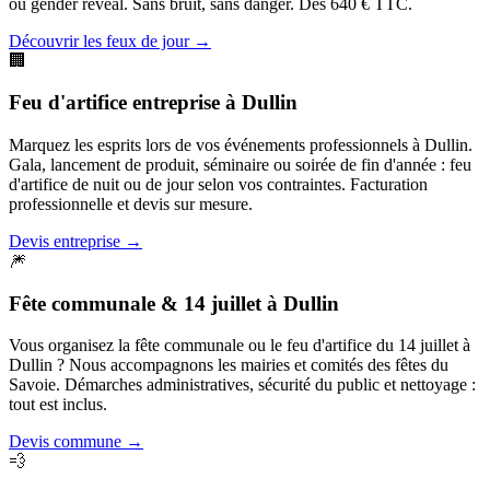
ou gender reveal. Sans bruit, sans danger. Dès 640 € TTC.
Découvrir les feux de jour
→
🏢
Feu d'artifice entreprise
à
Dullin
Marquez les esprits lors de vos événements professionnels à Dullin.
Gala, lancement de produit, séminaire ou soirée de fin d'année : feu
d'artifice de nuit ou de jour selon vos contraintes. Facturation
professionnelle et devis sur mesure.
Devis entreprise
→
🎆
Fête communale & 14 juillet
à
Dullin
Vous organisez la fête communale ou le feu d'artifice du 14 juillet à
Dullin ? Nous accompagnons les mairies et comités des fêtes du
Savoie. Démarches administratives, sécurité du public et nettoyage :
tout est inclus.
Devis commune
→
💨