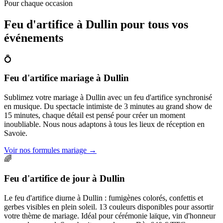
Pour chaque occasion
Feu d'artifice à
Dullin
pour tous vos
événements
💍
Feu d'artifice mariage
à
Dullin
Sublimez votre mariage à Dullin avec un feu d'artifice synchronisé
en musique. Du spectacle intimiste de 3 minutes au grand show de
15 minutes, chaque détail est pensé pour créer un moment
inoubliable. Nous nous adaptons à tous les lieux de réception en
Savoie.
Voir nos formules mariage
→
🌈
Feu d'artifice de jour
à
Dullin
Le feu d'artifice diurne à Dullin : fumigènes colorés, confettis et
gerbes visibles en plein soleil. 13 couleurs disponibles pour assortir
votre thème de mariage. Idéal pour cérémonie laïque, vin d'honneur