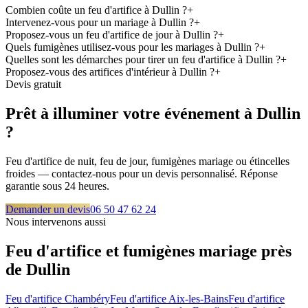
Combien coûte un feu d'artifice à Dullin ?
+
Intervenez-vous pour un mariage à Dullin ?
+
Proposez-vous un feu d'artifice de jour à Dullin ?
+
Quels fumigènes utilisez-vous pour les mariages à Dullin ?
+
Quelles sont les démarches pour tirer un feu d'artifice à Dullin ?
+
Proposez-vous des artifices d'intérieur à Dullin ?
+
Devis gratuit
Prêt à illuminer votre événement à
Dullin
?
Feu d'artifice de nuit, feu de jour, fumigènes mariage ou étincelles
froides — contactez-nous pour un devis personnalisé. Réponse
garantie sous 24 heures.
Demander un devis
06 50 47 62 24
Nous intervenons aussi
Feu d'artifice et fumigènes mariage près
de
Dullin
Feu d'artifice
Chambéry
Feu d'artifice
Aix-les-Bains
Feu d'artifice