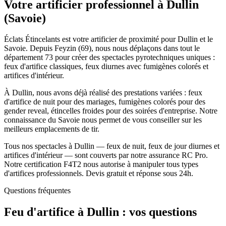
Votre artificier professionnel à
Dullin
(
Savoie
)
Éclats Étincelants est votre artificier de proximité pour Dullin et le
Savoie. Depuis Feyzin (69), nous nous déplaçons dans tout le
département 73 pour créer des spectacles pyrotechniques uniques :
feux d'artifice classiques, feux diurnes avec fumigènes colorés et
artifices d'intérieur.
À Dullin, nous avons déjà réalisé des prestations variées : feux
d'artifice de nuit pour des mariages, fumigènes colorés pour des
gender reveal, étincelles froides pour des soirées d'entreprise. Notre
connaissance du Savoie nous permet de vous conseiller sur les
meilleurs emplacements de tir.
Tous nos spectacles à Dullin — feux de nuit, feux de jour diurnes et
artifices d'intérieur — sont couverts par notre assurance RC Pro.
Notre certification F4T2 nous autorise à manipuler tous types
d'artifices professionnels. Devis gratuit et réponse sous 24h.
Questions fréquentes
Feu d'artifice à
Dullin
: vos questions