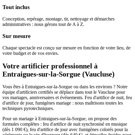
Tout inclus
Conception, repérage, montage, tir, nettoyage et démarches
administratives : nous gérons tout de A à Z.
Sur mesure
Chaque spectacle est conçu sur mesure en fonction de votre lieu, de
votre budget et de vos envies.
Votre artificier professionnel à
Entraigues-sur-la-Sorgue
(
Vaucluse
)
Vous êtes à Entraigues-sur-la-Sorgue ou dans les environs ? Notre
équipe d'artificiers certifiés se déplace dans tout le Vaucluse pour
vos mariages, anniversaires et événements. Feu d'artifice de nuit, feu
d'artifice de jour, fumigènes mariage : nous maîtrisons toutes les
techniques pyrotechniques.
Pour un mariage à Entraigues-sur-la-Sorgue, on propose des
formules complètes : feu d'artifice de nuit synchronisé en musique
(dès 1 090 €), feu d'artifice de jour avec fumigènes colorés pour la
cérémonie ou le vin d'honneur (dès 640 €), et étincelles froides pour