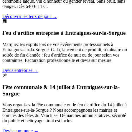
cérémonie laïque, vin d'honneur ou gender reveal. Sans bruit, sans
danger. Dès 640 € TTC.
Découvrir les feux de jour
→
🏢
Feu d'artifice entreprise
à
Entraigues-sur-la-Sorgue
Marquez les esprits lors de vos événements professionnels à
Entraigues-sur-la-Sorgue. Gala, lancement de produit, séminaire ou
soirée de fin d'année : feu d'artifice de nuit ou de jour selon vos
contraintes. Facturation professionnelle et devis sur mesure.
Devis entreprise
→
🎆
Fête communale & 14 juillet
à
Entraigues-sur-la-
Sorgue
Vous organisez la fête communale ou le feu d'artifice du 14 juillet à
Entraigues-sur-la-Sorgue ? Nous accompagnons les mairies et
comités des fêtes du Vaucluse. Démarches administratives, sécurité
du public et nettoyage : tout est inclus.
Devis commune
→