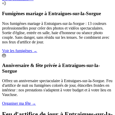
💨
Fumigènes mariage
à
Entraigues-sur-la-Sorgue
Nos fumigènes mariage à Entraigues-sur-la-Sorgue : 13 couleurs
professionnelles pour créer des photos et vidéos spectaculaires.
Sortie d'église, entrée en salle, haie d'honneur ou séance photo
couple. Sans danger, sans résidu sur les tenues. Se combinent avec
nos feux d'artifice de jour.
Voir les fumigènes
→
🎂
Anniversaire & fête privée
à
Entraigues-sur-la-
Sorgue
Offrez un anniversaire spectaculaire à Entraigues-sur-la-Sorgue. Feu
d'artifice de nuit ou fumigènes colorés de jour, étincelles froides en
intérieur : nos prestations s'adaptent à votre budget et à votre lieu en
Vaucluse.
Organiser ma fête
→
Feu d'artifice de jour à
Entraigues-sur-la-