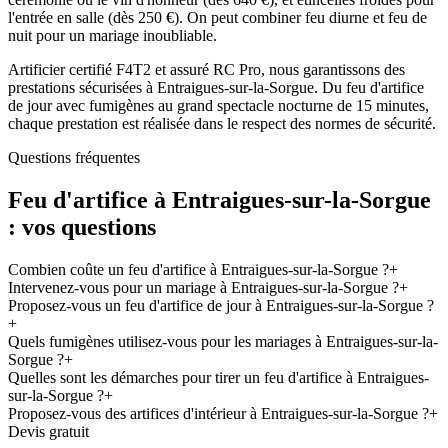
l'entrée en salle (dès 250 €). On peut combiner feu diurne et feu de
nuit pour un mariage inoubliable.
Artificier certifié F4T2 et assuré RC Pro, nous garantissons des
prestations sécurisées à Entraigues-sur-la-Sorgue. Du feu d'artifice
de jour avec fumigènes au grand spectacle nocturne de 15 minutes,
chaque prestation est réalisée dans le respect des normes de sécurité.
Questions fréquentes
Feu d'artifice à
Entraigues-sur-la-Sorgue
: vos questions
Combien coûte un feu d'artifice à Entraigues-sur-la-Sorgue ?
+
Intervenez-vous pour un mariage à Entraigues-sur-la-Sorgue ?
+
Proposez-vous un feu d'artifice de jour à Entraigues-sur-la-Sorgue ?
+
Quels fumigènes utilisez-vous pour les mariages à Entraigues-sur-la-
Sorgue ?
+
Quelles sont les démarches pour tirer un feu d'artifice à Entraigues-
sur-la-Sorgue ?
+
Proposez-vous des artifices d'intérieur à Entraigues-sur-la-Sorgue ?
+
Devis gratuit