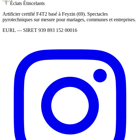
Éclats Étincelants
Artificier certifié F4T2 basé à Feyzin (69). Spectacles
pyrotechniques sur mesure pour mariages, communes et entreprises.
EURL
— SIRET
939 893 152 00016