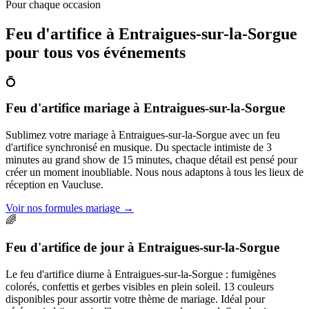
Pour chaque occasion
Feu d'artifice à
Entraigues-sur-la-Sorgue
pour tous vos événements
💍
Feu d'artifice mariage
à
Entraigues-sur-la-Sorgue
Sublimez votre mariage à Entraigues-sur-la-Sorgue avec un feu
d'artifice synchronisé en musique. Du spectacle intimiste de 3
minutes au grand show de 15 minutes, chaque détail est pensé pour
créer un moment inoubliable. Nous nous adaptons à tous les lieux de
réception en Vaucluse.
Voir nos formules mariage
→
🌈
Feu d'artifice de jour
à
Entraigues-sur-la-Sorgue
Le feu d'artifice diurne à Entraigues-sur-la-Sorgue : fumigènes
colorés, confettis et gerbes visibles en plein soleil. 13 couleurs
disponibles pour assortir votre thème de mariage. Idéal pour