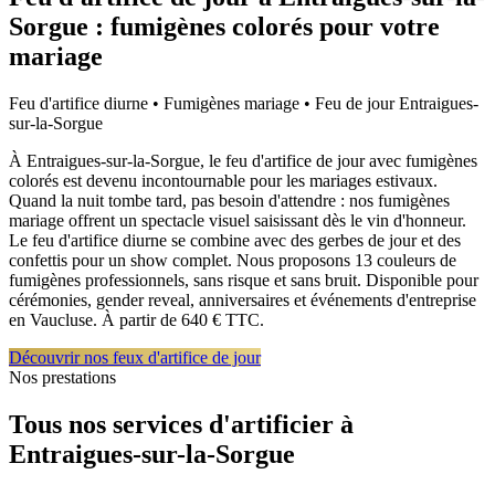
Sorgue
: fumigènes colorés pour votre
mariage
Feu d'artifice diurne • Fumigènes mariage • Feu de jour
Entraigues-
sur-la-Sorgue
À Entraigues-sur-la-Sorgue, le feu d'artifice de jour avec fumigènes
colorés est devenu incontournable pour les mariages estivaux.
Quand la nuit tombe tard, pas besoin d'attendre : nos fumigènes
mariage offrent un spectacle visuel saisissant dès le vin d'honneur.
Le feu d'artifice diurne se combine avec des gerbes de jour et des
confettis pour un show complet. Nous proposons 13 couleurs de
fumigènes professionnels, sans risque et sans bruit. Disponible pour
cérémonies, gender reveal, anniversaires et événements d'entreprise
en Vaucluse. À partir de 640 € TTC.
Découvrir nos feux d'artifice de jour
Nos prestations
Tous nos services d'artificier à
Entraigues-sur-la-Sorgue