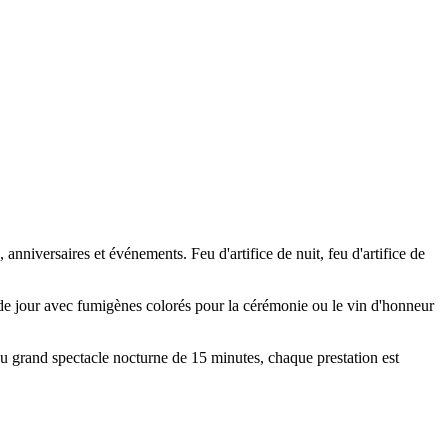
anniversaires et événements. Feu d'artifice de nuit, feu d'artifice de
e de jour avec fumigènes colorés pour la cérémonie ou le vin d'honneur
 au grand spectacle nocturne de 15 minutes, chaque prestation est