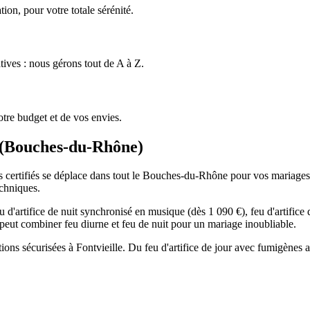
ion, pour votre totale sérénité.
tives : nous gérons tout de A à Z.
tre budget et de vos envies.
(
Bouches-du-Rhône
)
rs certifiés se déplace dans tout le Bouches-du-Rhône pour vos mariages, 
echniques.
 d'artifice de nuit synchronisé en musique (dès 1 090 €), feu d'artific
On peut combiner feu diurne et feu de nuit pour un mariage inoubliable.
tions sécurisées à Fontvieille. Du feu d'artifice de jour avec fumigènes