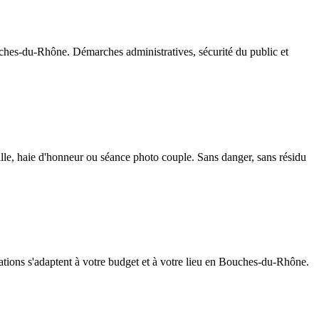
uches-du-Rhône. Démarches administratives, sécurité du public et
salle, haie d'honneur ou séance photo couple. Sans danger, sans résidu
estations s'adaptent à votre budget et à votre lieu en Bouches-du-Rhône.