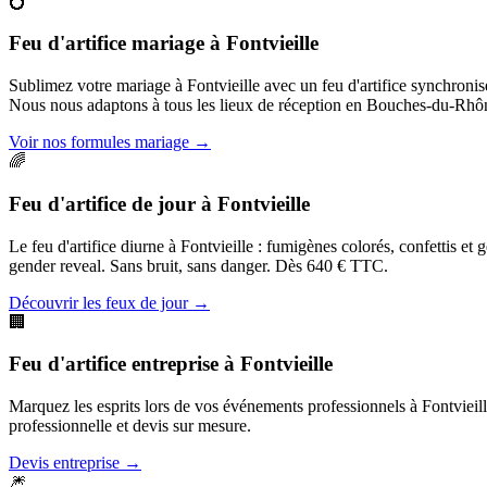
💍
Feu d'artifice mariage
à
Fontvieille
Sublimez votre mariage à Fontvieille avec un feu d'artifice synchroni
Nous nous adaptons à tous les lieux de réception en Bouches-du-Rhô
Voir nos formules mariage
→
🌈
Feu d'artifice de jour
à
Fontvieille
Le feu d'artifice diurne à Fontvieille : fumigènes colorés, confettis et
gender reveal. Sans bruit, sans danger. Dès 640 € TTC.
Découvrir les feux de jour
→
🏢
Feu d'artifice entreprise
à
Fontvieille
Marquez les esprits lors de vos événements professionnels à Fontvieille
professionnelle et devis sur mesure.
Devis entreprise
→
🎆