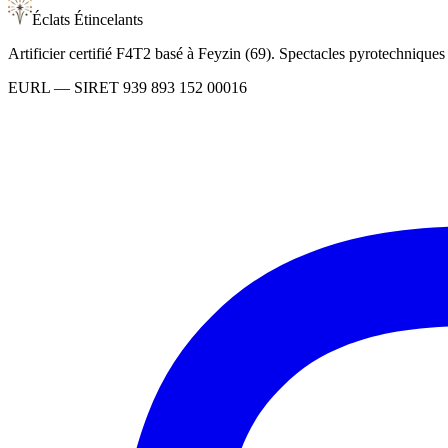
Éclats Étincelants
Artificier certifié F4T2 basé à Feyzin (69). Spectacles pyrotechnique
EURL
— SIRET
939 893 152 00016