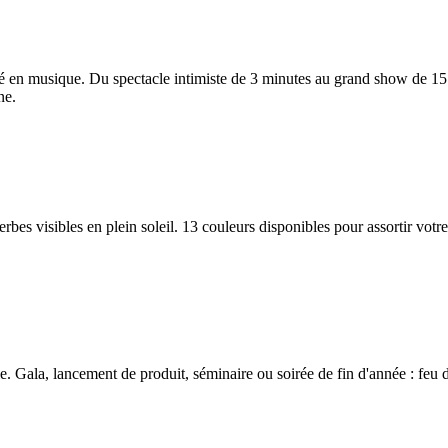
sé en musique. Du spectacle intimiste de 3 minutes au grand show de 15
ne.
 gerbes visibles en plein soleil. 13 couleurs disponibles pour assortir v
. Gala, lancement de produit, séminaire ou soirée de fin d'année : feu d'