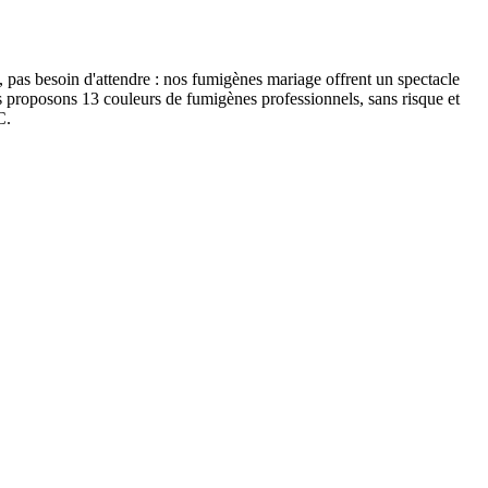
, pas besoin d'attendre : nos fumigènes mariage offrent un spectacle
us proposons 13 couleurs de fumigènes professionnels, sans risque et
C.