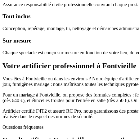
Assurance responsabilité civile professionnelle couvrant chaque prestat
Tout inclus
Conception, repérage, montage, tir, nettoyage et démarches administra
Sur mesure
Chaque spectacle est conçu sur mesure en fonction de votre lieu, de vo
Votre artificier professionnel à
Fontvieille
Vous êtes à Fontvieille ou dans les environs ? Notre équipe d'artificie
jour, fumigènes mariage : nous maîtrisons toutes les techniques pyrot
Pour un mariage à Fontvieille, on propose des formules complètes : feu
(dès 640 €), et étincelles froides pour l'entrée en salle (dès 250 €). 
Artificier certifié F4T2 et assuré RC Pro, nous garantissons des presta
réalisée dans le respect des normes de sécurité.
Questions fréquentes