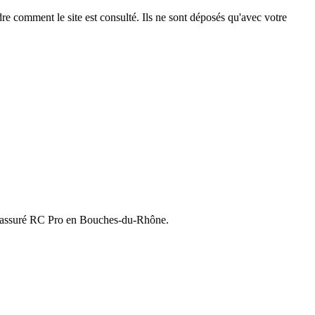
e comment le site est consulté. Ils ne sont déposés qu'avec votre
nnel assuré RC Pro en Bouches-du-Rhône.