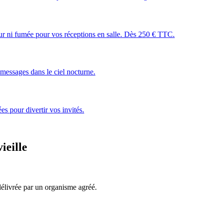
leur ni fumée pour vos réceptions en salle. Dès 250 € TTC.
essages dans le ciel nocturne.
s pour divertir vos invités.
ieille
, délivrée par un organisme agréé.