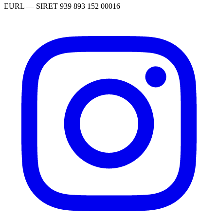
EURL
— SIRET
939 893 152 00016