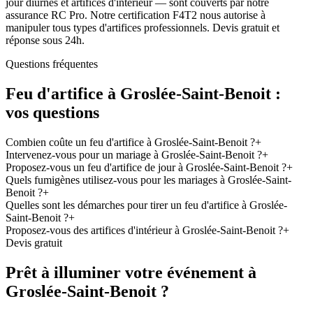
jour diurnes et artifices d'intérieur — sont couverts par notre
assurance RC Pro. Notre certification F4T2 nous autorise à
manipuler tous types d'artifices professionnels. Devis gratuit et
réponse sous 24h.
Questions fréquentes
Feu d'artifice à
Groslée-Saint-Benoit
:
vos questions
Combien coûte un feu d'artifice à Groslée-Saint-Benoit ?
+
Intervenez-vous pour un mariage à Groslée-Saint-Benoit ?
+
Proposez-vous un feu d'artifice de jour à Groslée-Saint-Benoit ?
+
Quels fumigènes utilisez-vous pour les mariages à Groslée-Saint-
Benoit ?
+
Quelles sont les démarches pour tirer un feu d'artifice à Groslée-
Saint-Benoit ?
+
Proposez-vous des artifices d'intérieur à Groslée-Saint-Benoit ?
+
Devis gratuit
Prêt à illuminer votre événement à
Groslée-Saint-Benoit
?