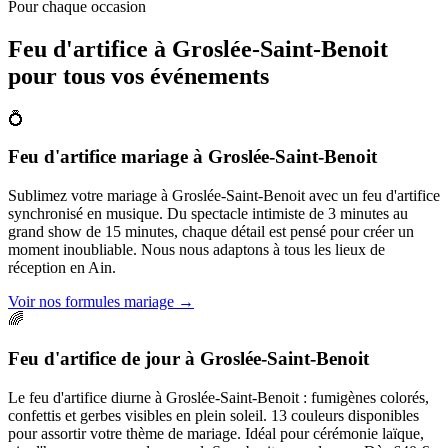
Pour chaque occasion
Feu d'artifice à
Groslée-Saint-Benoit
pour tous vos événements
💍
Feu d'artifice mariage
à
Groslée-Saint-Benoit
Sublimez votre mariage à Groslée-Saint-Benoit avec un feu d'artifice
synchronisé en musique. Du spectacle intimiste de 3 minutes au
grand show de 15 minutes, chaque détail est pensé pour créer un
moment inoubliable. Nous nous adaptons à tous les lieux de
réception en Ain.
Voir nos formules mariage
→
🌈
Feu d'artifice de jour
à
Groslée-Saint-Benoit
Le feu d'artifice diurne à Groslée-Saint-Benoit : fumigènes colorés,
confettis et gerbes visibles en plein soleil. 13 couleurs disponibles
pour assortir votre thème de mariage. Idéal pour cérémonie laïque,