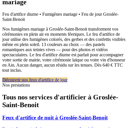
mariage
Feu d'artifice diurne • Fumigènes mariage • Feu de jour
Groslée-
Saint-Benoit
Nos fumigènes mariage à Groslée-Saint-Benoit transforment vos
cérémonies en plein air en moments féeriques. Le feu d'artifice de
jour utilise des fumigènes colorés, des gerbes et des confettis visibles
même en plein soleil. 13 couleurs au choix — des pastels
romantiques aux teintes vives — pour des photos et vidéos
spectaculaires. Le feu d'artifice diurne est parfait pour accompagner
votre sortie de mairie, votre cérémonie laïque ou votre vin d'honneur
en Ain. Aucun danger, aucun résidu sur les tenues. Dès 640 € TTC
tout inclus.
Découvrir nos feux d'artifice de jour
Nos prestations
Tous nos services d'artificier à
Groslée-
Saint-Benoit
Feux d'artifice de nuit
à
Groslée-Saint-Benoit