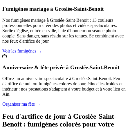
Fumigènes mariage
à
Groslée-Saint-Benoit
Nos fumigènes mariage à Groslée-Saint-Benoit : 13 couleurs
professionnelles pour créer des photos et vidéos spectaculaires.
Sortie d'église, entrée en salle, haie d'honneur ou séance photo
couple. Sans danger, sans résidu sur les tenues. Se combinent avec
nos feux d'artifice de jour.
Voir les fumigènes
→
🎂
Anniversaire & fête privée
à
Groslée-Saint-Benoit
Offrez un anniversaire spectaculaire à Groslée-Saint-Benoit. Feu
d'artifice de nuit ou fumigènes colorés de jour, étincelles froides en
intérieur : nos prestations s'adaptent à votre budget et à votre lieu en
Ain.
Organiser ma fête
→
Feu d'artifice de jour à
Groslée-Saint-
Benoit
: fumigènes colorés pour votre