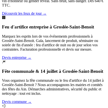
vin d'honneur ou gender reveal. Sans bruit, sans danger. Dès 640 €
TTC.
Découvrir les feux de jour
→
🏢
Feu d'artifice entreprise
à
Groslée-Saint-Benoit
Marquez les esprits lors de vos événements professionnels à
Groslée-Saint-Benoit. Gala, lancement de produit, séminaire ou
soirée de fin d'année : feu d'artifice de nuit ou de jour selon vos
contraintes. Facturation professionnelle et devis sur mesure.
Devis entreprise
→
🎆
Fête communale & 14 juillet
à
Groslée-Saint-Benoit
Vous organisez la fête communale ou le feu d'artifice du 14 juillet à
Groslée-Saint-Benoit ? Nous accompagnons les mairies et comités
des fêtes du Ain. Démarches administratives, sécurité du public et
nettoyage : tout est inclus.
Devis commune
→
💨