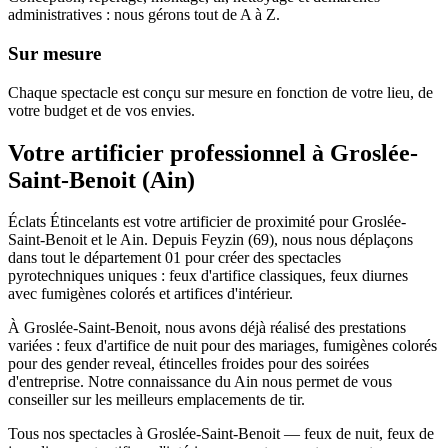
administratives : nous gérons tout de A à Z.
Sur mesure
Chaque spectacle est conçu sur mesure en fonction de votre lieu, de
votre budget et de vos envies.
Votre artificier professionnel à
Groslée-
Saint-Benoit
(
Ain
)
Éclats Étincelants est votre artificier de proximité pour Groslée-
Saint-Benoit et le Ain. Depuis Feyzin (69), nous nous déplaçons
dans tout le département 01 pour créer des spectacles
pyrotechniques uniques : feux d'artifice classiques, feux diurnes
avec fumigènes colorés et artifices d'intérieur.
À Groslée-Saint-Benoit, nous avons déjà réalisé des prestations
variées : feux d'artifice de nuit pour des mariages, fumigènes colorés
pour des gender reveal, étincelles froides pour des soirées
d'entreprise. Notre connaissance du Ain nous permet de vous
conseiller sur les meilleurs emplacements de tir.
Tous nos spectacles à Groslée-Saint-Benoit — feux de nuit, feux de