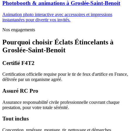
Photobooth & animations
à
Groslée-Saint-Benoit
Animation photo interactive avec accessoires et impressions
instantanées pour divertir vos invités.
Nos engagements
Pourquoi choisir
Éclats Étincelants
à
Groslée-Saint-Benoit
Certifié F4T2
Certification officielle requise pour le tir de feux d'artifice en France,
délivrée par un organisme agréé.
Assuré RC Pro
Assurance responsabilité civile professionnelle couvrant chaque
prestation, pour votre totale sérénité.
Tout inclus
Conception, repérage, montage, tir, nettoyage et démarches