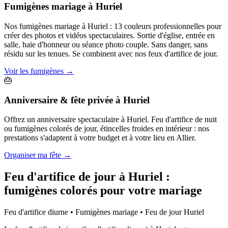
Fumigènes mariage
à
Huriel
Nos fumigènes mariage à Huriel : 13 couleurs professionnelles pour
créer des photos et vidéos spectaculaires. Sortie d'église, entrée en
salle, haie d'honneur ou séance photo couple. Sans danger, sans
résidu sur les tenues. Se combinent avec nos feux d'artifice de jour.
Voir les fumigènes
→
🎂
Anniversaire & fête privée
à
Huriel
Offrez un anniversaire spectaculaire à Huriel. Feu d'artifice de nuit
ou fumigènes colorés de jour, étincelles froides en intérieur : nos
prestations s'adaptent à votre budget et à votre lieu en Allier.
Organiser ma fête
→
Feu d'artifice de jour à
Huriel
:
fumigènes colorés pour votre mariage
Feu d'artifice diurne • Fumigènes mariage • Feu de jour
Huriel