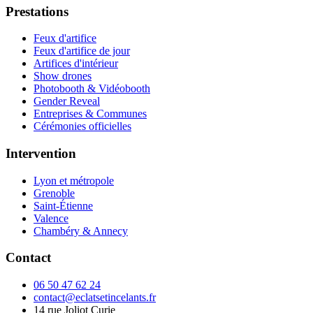
Prestations
Feux d'artifice
Feux d'artifice de jour
Artifices d'intérieur
Show drones
Photobooth & Vidéobooth
Gender Reveal
Entreprises & Communes
Cérémonies officielles
Intervention
Lyon et métropole
Grenoble
Saint-Étienne
Valence
Chambéry & Annecy
Contact
06 50 47 62 24
contact@eclatsetincelants.fr
14 rue Joliot Curie