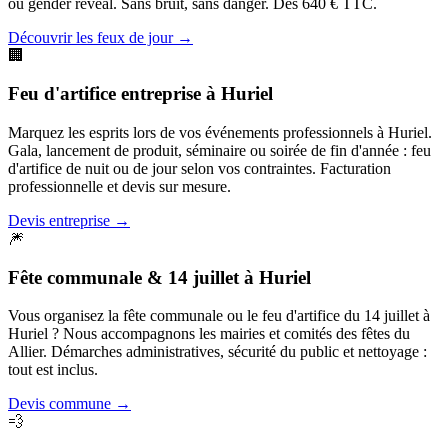
ou gender reveal. Sans bruit, sans danger. Dès 640 € TTC.
Découvrir les feux de jour
→
🏢
Feu d'artifice entreprise
à
Huriel
Marquez les esprits lors de vos événements professionnels à Huriel.
Gala, lancement de produit, séminaire ou soirée de fin d'année : feu
d'artifice de nuit ou de jour selon vos contraintes. Facturation
professionnelle et devis sur mesure.
Devis entreprise
→
🎆
Fête communale & 14 juillet
à
Huriel
Vous organisez la fête communale ou le feu d'artifice du 14 juillet à
Huriel ? Nous accompagnons les mairies et comités des fêtes du
Allier. Démarches administratives, sécurité du public et nettoyage :
tout est inclus.
Devis commune
→
💨