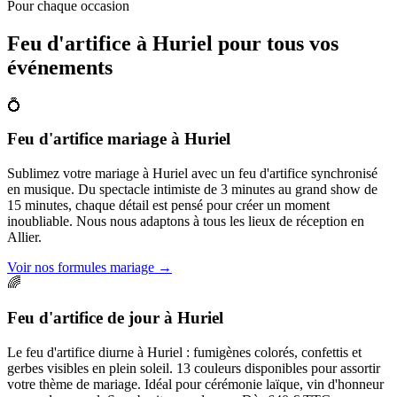
Pour chaque occasion
Feu d'artifice à
Huriel
pour tous vos
événements
💍
Feu d'artifice mariage
à
Huriel
Sublimez votre mariage à Huriel avec un feu d'artifice synchronisé
en musique. Du spectacle intimiste de 3 minutes au grand show de
15 minutes, chaque détail est pensé pour créer un moment
inoubliable. Nous nous adaptons à tous les lieux de réception en
Allier.
Voir nos formules mariage
→
🌈
Feu d'artifice de jour
à
Huriel
Le feu d'artifice diurne à Huriel : fumigènes colorés, confettis et
gerbes visibles en plein soleil. 13 couleurs disponibles pour assortir
votre thème de mariage. Idéal pour cérémonie laïque, vin d'honneur