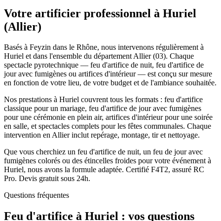
Votre artificier professionnel à
Huriel
(
Allier
)
Basés à Feyzin dans le Rhône, nous intervenons régulièrement à
Huriel et dans l'ensemble du département Allier (03). Chaque
spectacle pyrotechnique — feu d'artifice de nuit, feu d'artifice de
jour avec fumigènes ou artifices d'intérieur — est conçu sur mesure
en fonction de votre lieu, de votre budget et de l'ambiance souhaitée.
Nos prestations à Huriel couvrent tous les formats : feu d'artifice
classique pour un mariage, feu d'artifice de jour avec fumigènes
pour une cérémonie en plein air, artifices d'intérieur pour une soirée
en salle, et spectacles complets pour les fêtes communales. Chaque
intervention en Allier inclut repérage, montage, tir et nettoyage.
Que vous cherchiez un feu d'artifice de nuit, un feu de jour avec
fumigènes colorés ou des étincelles froides pour votre événement à
Huriel, nous avons la formule adaptée. Certifié F4T2, assuré RC
Pro. Devis gratuit sous 24h.
Questions fréquentes
Feu d'artifice à
Huriel
: vos questions