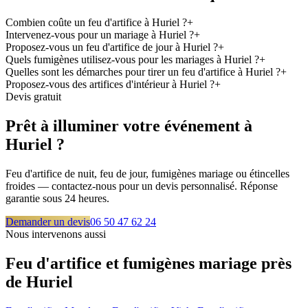
Combien coûte un feu d'artifice à Huriel ?
+
Intervenez-vous pour un mariage à Huriel ?
+
Proposez-vous un feu d'artifice de jour à Huriel ?
+
Quels fumigènes utilisez-vous pour les mariages à Huriel ?
+
Quelles sont les démarches pour tirer un feu d'artifice à Huriel ?
+
Proposez-vous des artifices d'intérieur à Huriel ?
+
Devis gratuit
Prêt à illuminer votre événement à
Huriel
?
Feu d'artifice de nuit, feu de jour, fumigènes mariage ou étincelles
froides — contactez-nous pour un devis personnalisé. Réponse
garantie sous 24 heures.
Demander un devis
06 50 47 62 24
Nous intervenons aussi
Feu d'artifice et fumigènes mariage près
de
Huriel