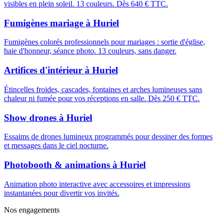
visibles en plein soleil. 13 couleurs. Dès 640 € TTC.
Fumigènes mariage
à
Huriel
Fumigènes colorés professionnels pour mariages : sortie d'église,
haie d'honneur, séance photo. 13 couleurs, sans danger.
Artifices d'intérieur
à
Huriel
Étincelles froides, cascades, fontaines et arches lumineuses sans
chaleur ni fumée pour vos réceptions en salle. Dès 250 € TTC.
Show drones
à
Huriel
Essaims de drones lumineux programmés pour dessiner des formes
et messages dans le ciel nocturne.
Photobooth & animations
à
Huriel
Animation photo interactive avec accessoires et impressions
instantanées pour divertir vos invités.
Nos engagements