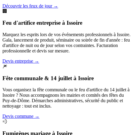
Découvrir les feux de jour
→
🏢
Feu d'artifice entreprise
à
Issoire
Marquez les esprits lors de vos événements professionnels à Issoire.
Gala, lancement de produit, séminaire ou soirée de fin d'année : feu
d'artifice de nuit ou de jour selon vos contraintes. Facturation
professionnelle et devis sur mesure.
Devis entreprise
→
🎆
Fête communale & 14 juillet
à
Issoire
Vous organisez la fête communale ou le feu d'artifice du 14 juillet à
Issoire ? Nous accompagnons les mairies et comités des fêtes du
Puy-de-Dôme. Démarches administratives, sécurité du public et
nettoyage : tout est inclus.
Devis commune
→
💨
Fumigènes mariage
à
Issoire