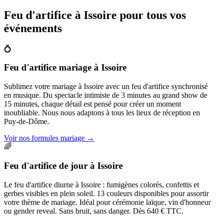
Feu d'artifice à
Issoire
pour tous vos
événements
💍
Feu d'artifice mariage
à
Issoire
Sublimez votre mariage à Issoire avec un feu d'artifice synchronisé
en musique. Du spectacle intimiste de 3 minutes au grand show de
15 minutes, chaque détail est pensé pour créer un moment
inoubliable. Nous nous adaptons à tous les lieux de réception en
Puy-de-Dôme.
Voir nos formules mariage
→
🌈
Feu d'artifice de jour
à
Issoire
Le feu d'artifice diurne à Issoire : fumigènes colorés, confettis et
gerbes visibles en plein soleil. 13 couleurs disponibles pour assortir
votre thème de mariage. Idéal pour cérémonie laïque, vin d'honneur
ou gender reveal. Sans bruit, sans danger. Dès 640 € TTC.