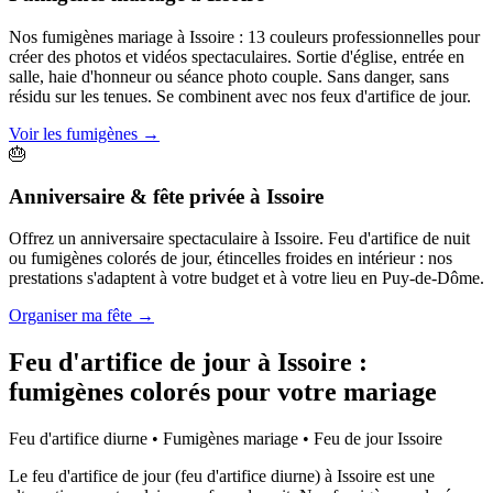
Nos fumigènes mariage à Issoire : 13 couleurs professionnelles pour
créer des photos et vidéos spectaculaires. Sortie d'église, entrée en
salle, haie d'honneur ou séance photo couple. Sans danger, sans
résidu sur les tenues. Se combinent avec nos feux d'artifice de jour.
Voir les fumigènes
→
🎂
Anniversaire & fête privée
à
Issoire
Offrez un anniversaire spectaculaire à Issoire. Feu d'artifice de nuit
ou fumigènes colorés de jour, étincelles froides en intérieur : nos
prestations s'adaptent à votre budget et à votre lieu en Puy-de-Dôme.
Organiser ma fête
→
Feu d'artifice de jour à
Issoire
:
fumigènes colorés pour votre mariage
Feu d'artifice diurne • Fumigènes mariage • Feu de jour
Issoire
Le feu d'artifice de jour (feu d'artifice diurne) à Issoire est une