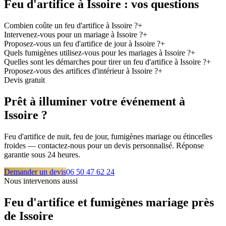
Feu d'artifice à
Issoire
: vos questions
Combien coûte un feu d'artifice à Issoire ?
+
Intervenez-vous pour un mariage à Issoire ?
+
Proposez-vous un feu d'artifice de jour à Issoire ?
+
Quels fumigènes utilisez-vous pour les mariages à Issoire ?
+
Quelles sont les démarches pour tirer un feu d'artifice à Issoire ?
+
Proposez-vous des artifices d'intérieur à Issoire ?
+
Devis gratuit
Prêt à illuminer votre événement à
Issoire
?
Feu d'artifice de nuit, feu de jour, fumigènes mariage ou étincelles
froides — contactez-nous pour un devis personnalisé. Réponse
garantie sous 24 heures.
Demander un devis
06 50 47 62 24
Nous intervenons aussi
Feu d'artifice et fumigènes mariage près
de
Issoire