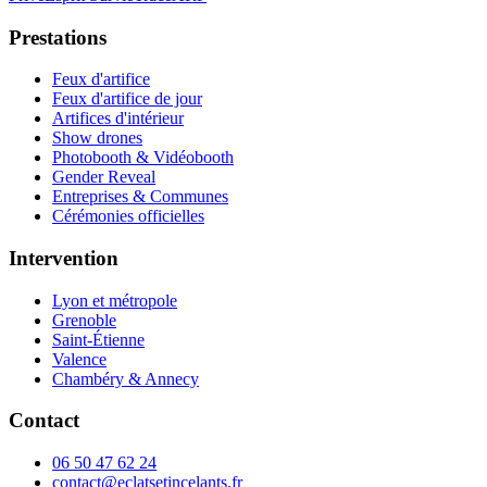
Prestations
Feux d'artifice
Feux d'artifice de jour
Artifices d'intérieur
Show drones
Photobooth & Vidéobooth
Gender Reveal
Entreprises & Communes
Cérémonies officielles
Intervention
Lyon et métropole
Grenoble
Saint-Étienne
Valence
Chambéry & Annecy
Contact
06 50 47 62 24
contact@eclatsetincelants.fr