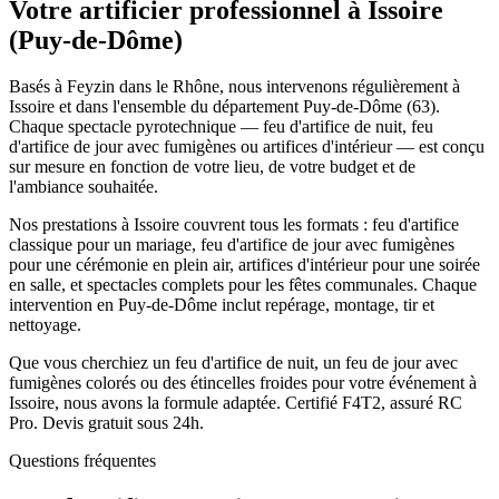
Votre artificier professionnel à
Issoire
(
Puy-de-Dôme
)
Basés à Feyzin dans le Rhône, nous intervenons régulièrement à
Issoire et dans l'ensemble du département Puy-de-Dôme (63).
Chaque spectacle pyrotechnique — feu d'artifice de nuit, feu
d'artifice de jour avec fumigènes ou artifices d'intérieur — est conçu
sur mesure en fonction de votre lieu, de votre budget et de
l'ambiance souhaitée.
Nos prestations à Issoire couvrent tous les formats : feu d'artifice
classique pour un mariage, feu d'artifice de jour avec fumigènes
pour une cérémonie en plein air, artifices d'intérieur pour une soirée
en salle, et spectacles complets pour les fêtes communales. Chaque
intervention en Puy-de-Dôme inclut repérage, montage, tir et
nettoyage.
Que vous cherchiez un feu d'artifice de nuit, un feu de jour avec
fumigènes colorés ou des étincelles froides pour votre événement à
Issoire, nous avons la formule adaptée. Certifié F4T2, assuré RC
Pro. Devis gratuit sous 24h.
Questions fréquentes