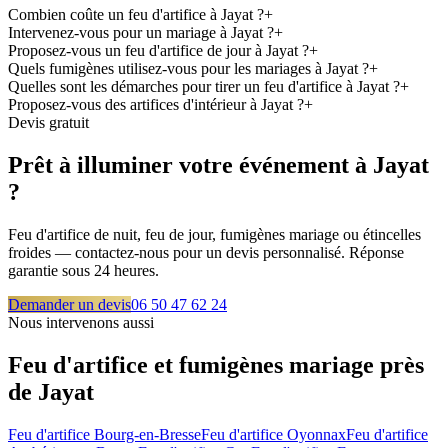
Combien coûte un feu d'artifice à Jayat ?
+
Intervenez-vous pour un mariage à Jayat ?
+
Proposez-vous un feu d'artifice de jour à Jayat ?
+
Quels fumigènes utilisez-vous pour les mariages à Jayat ?
+
Quelles sont les démarches pour tirer un feu d'artifice à Jayat ?
+
Proposez-vous des artifices d'intérieur à Jayat ?
+
Devis gratuit
Prêt à illuminer votre événement à
Jayat
?
Feu d'artifice de nuit, feu de jour, fumigènes mariage ou étincelles
froides — contactez-nous pour un devis personnalisé. Réponse
garantie sous 24 heures.
Demander un devis
06 50 47 62 24
Nous intervenons aussi
Feu d'artifice et fumigènes mariage près
de
Jayat
Feu d'artifice
Bourg-en-Bresse
Feu d'artifice
Oyonnax
Feu d'artifice