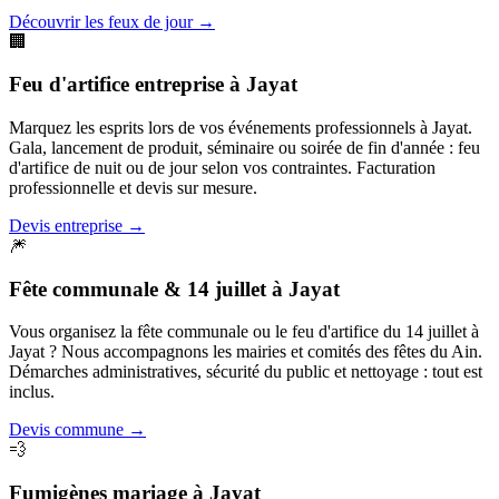
Découvrir les feux de jour
→
🏢
Feu d'artifice entreprise
à
Jayat
Marquez les esprits lors de vos événements professionnels à Jayat.
Gala, lancement de produit, séminaire ou soirée de fin d'année : feu
d'artifice de nuit ou de jour selon vos contraintes. Facturation
professionnelle et devis sur mesure.
Devis entreprise
→
🎆
Fête communale & 14 juillet
à
Jayat
Vous organisez la fête communale ou le feu d'artifice du 14 juillet à
Jayat ? Nous accompagnons les mairies et comités des fêtes du Ain.
Démarches administratives, sécurité du public et nettoyage : tout est
inclus.
Devis commune
→
💨
Fumigènes mariage
à
Jayat