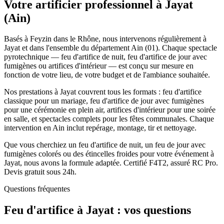
Votre artificier professionnel à
Jayat
(
Ain
)
Basés à Feyzin dans le Rhône, nous intervenons régulièrement à
Jayat et dans l'ensemble du département Ain (01). Chaque spectacle
pyrotechnique — feu d'artifice de nuit, feu d'artifice de jour avec
fumigènes ou artifices d'intérieur — est conçu sur mesure en
fonction de votre lieu, de votre budget et de l'ambiance souhaitée.
Nos prestations à Jayat couvrent tous les formats : feu d'artifice
classique pour un mariage, feu d'artifice de jour avec fumigènes
pour une cérémonie en plein air, artifices d'intérieur pour une soirée
en salle, et spectacles complets pour les fêtes communales. Chaque
intervention en Ain inclut repérage, montage, tir et nettoyage.
Que vous cherchiez un feu d'artifice de nuit, un feu de jour avec
fumigènes colorés ou des étincelles froides pour votre événement à
Jayat, nous avons la formule adaptée. Certifié F4T2, assuré RC Pro.
Devis gratuit sous 24h.
Questions fréquentes
Feu d'artifice à
Jayat
: vos questions