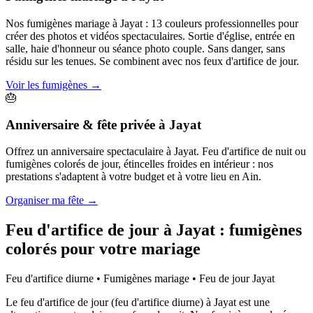
Nos fumigènes mariage à Jayat : 13 couleurs professionnelles pour
créer des photos et vidéos spectaculaires. Sortie d'église, entrée en
salle, haie d'honneur ou séance photo couple. Sans danger, sans
résidu sur les tenues. Se combinent avec nos feux d'artifice de jour.
Voir les fumigènes
→
🎂
Anniversaire & fête privée
à
Jayat
Offrez un anniversaire spectaculaire à Jayat. Feu d'artifice de nuit ou
fumigènes colorés de jour, étincelles froides en intérieur : nos
prestations s'adaptent à votre budget et à votre lieu en Ain.
Organiser ma fête
→
Feu d'artifice de jour à
Jayat
: fumigènes
colorés pour votre mariage
Feu d'artifice diurne • Fumigènes mariage • Feu de jour
Jayat
Le feu d'artifice de jour (feu d'artifice diurne) à Jayat est une