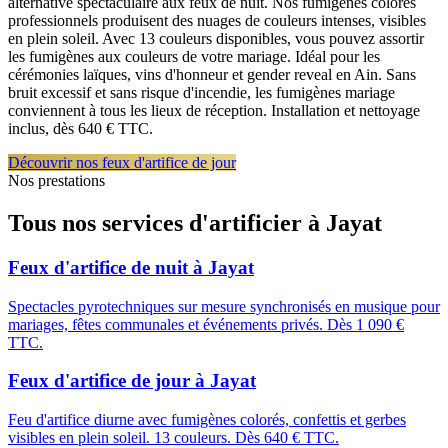
alternative spectaculaire aux feux de nuit. Nos fumigènes colorés
professionnels produisent des nuages de couleurs intenses, visibles
en plein soleil. Avec 13 couleurs disponibles, vous pouvez assortir
les fumigènes aux couleurs de votre mariage. Idéal pour les
cérémonies laïques, vins d'honneur et gender reveal en Ain. Sans
bruit excessif et sans risque d'incendie, les fumigènes mariage
conviennent à tous les lieux de réception. Installation et nettoyage
inclus, dès 640 € TTC.
Découvrir nos feux d'artifice de jour
Nos prestations
Tous nos services d'artificier à
Jayat
Feux d'artifice de nuit
à
Jayat
Spectacles pyrotechniques sur mesure synchronisés en musique pour
mariages, fêtes communales et événements privés. Dès 1 090 €
TTC.
Feux d'artifice de jour
à
Jayat
Feu d'artifice diurne avec fumigènes colorés, confettis et gerbes
visibles en plein soleil. 13 couleurs. Dès 640 € TTC.