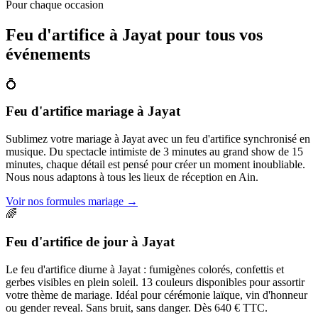
Pour chaque occasion
Feu d'artifice à
Jayat
pour tous vos
événements
💍
Feu d'artifice mariage
à
Jayat
Sublimez votre mariage à Jayat avec un feu d'artifice synchronisé en
musique. Du spectacle intimiste de 3 minutes au grand show de 15
minutes, chaque détail est pensé pour créer un moment inoubliable.
Nous nous adaptons à tous les lieux de réception en Ain.
Voir nos formules mariage
→
🌈
Feu d'artifice de jour
à
Jayat
Le feu d'artifice diurne à Jayat : fumigènes colorés, confettis et
gerbes visibles en plein soleil. 13 couleurs disponibles pour assortir
votre thème de mariage. Idéal pour cérémonie laïque, vin d'honneur
ou gender reveal. Sans bruit, sans danger. Dès 640 € TTC.