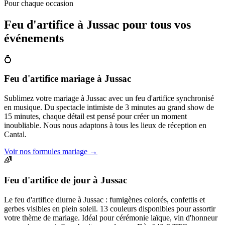
Pour chaque occasion
Feu d'artifice à
Jussac
pour tous vos
événements
💍
Feu d'artifice mariage
à
Jussac
Sublimez votre mariage à Jussac avec un feu d'artifice synchronisé
en musique. Du spectacle intimiste de 3 minutes au grand show de
15 minutes, chaque détail est pensé pour créer un moment
inoubliable. Nous nous adaptons à tous les lieux de réception en
Cantal.
Voir nos formules mariage
→
🌈
Feu d'artifice de jour
à
Jussac
Le feu d'artifice diurne à Jussac : fumigènes colorés, confettis et
gerbes visibles en plein soleil. 13 couleurs disponibles pour assortir
votre thème de mariage. Idéal pour cérémonie laïque, vin d'honneur