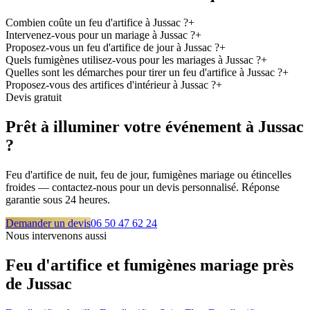
Combien coûte un feu d'artifice à Jussac ?
+
Intervenez-vous pour un mariage à Jussac ?
+
Proposez-vous un feu d'artifice de jour à Jussac ?
+
Quels fumigènes utilisez-vous pour les mariages à Jussac ?
+
Quelles sont les démarches pour tirer un feu d'artifice à Jussac ?
+
Proposez-vous des artifices d'intérieur à Jussac ?
+
Devis gratuit
Prêt à illuminer votre événement à
Jussac
?
Feu d'artifice de nuit, feu de jour, fumigènes mariage ou étincelles
froides — contactez-nous pour un devis personnalisé. Réponse
garantie sous 24 heures.
Demander un devis
06 50 47 62 24
Nous intervenons aussi
Feu d'artifice et fumigènes mariage près
de
Jussac