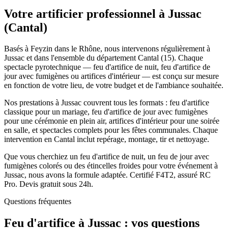
Votre artificier professionnel à
Jussac
(
Cantal
)
Basés à Feyzin dans le Rhône, nous intervenons régulièrement à
Jussac et dans l'ensemble du département Cantal (15). Chaque
spectacle pyrotechnique — feu d'artifice de nuit, feu d'artifice de
jour avec fumigènes ou artifices d'intérieur — est conçu sur mesure
en fonction de votre lieu, de votre budget et de l'ambiance souhaitée.
Nos prestations à Jussac couvrent tous les formats : feu d'artifice
classique pour un mariage, feu d'artifice de jour avec fumigènes
pour une cérémonie en plein air, artifices d'intérieur pour une soirée
en salle, et spectacles complets pour les fêtes communales. Chaque
intervention en Cantal inclut repérage, montage, tir et nettoyage.
Que vous cherchiez un feu d'artifice de nuit, un feu de jour avec
fumigènes colorés ou des étincelles froides pour votre événement à
Jussac, nous avons la formule adaptée. Certifié F4T2, assuré RC
Pro. Devis gratuit sous 24h.
Questions fréquentes
Feu d'artifice à
Jussac
: vos questions