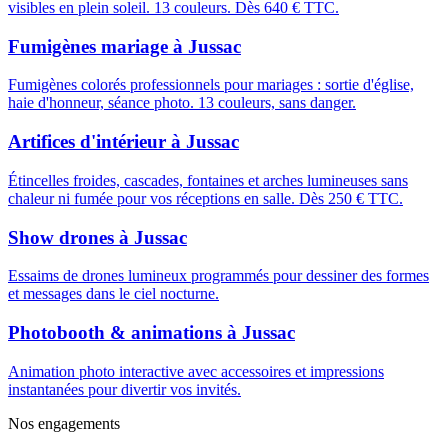
visibles en plein soleil. 13 couleurs. Dès 640 € TTC.
Fumigènes mariage
à
Jussac
Fumigènes colorés professionnels pour mariages : sortie d'église,
haie d'honneur, séance photo. 13 couleurs, sans danger.
Artifices d'intérieur
à
Jussac
Étincelles froides, cascades, fontaines et arches lumineuses sans
chaleur ni fumée pour vos réceptions en salle. Dès 250 € TTC.
Show drones
à
Jussac
Essaims de drones lumineux programmés pour dessiner des formes
et messages dans le ciel nocturne.
Photobooth & animations
à
Jussac
Animation photo interactive avec accessoires et impressions
instantanées pour divertir vos invités.
Nos engagements