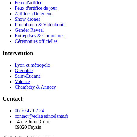
Feux d'artifice
Feux d'artifice de jour
Artifices d'intérieur
Show drones
Photobooth & Vidéobooth
Gender Reveal
Entreprises & Communes
Cérémonies officielles
Intervention
Lyon et métropole
Grenoble
Saint-Étienne
Valence
Chambéry & Annecy
Contact
06 50 47 62 24
contact@eclatsetincelants.fr
14 rue Joliot Curie
69320
Feyzin