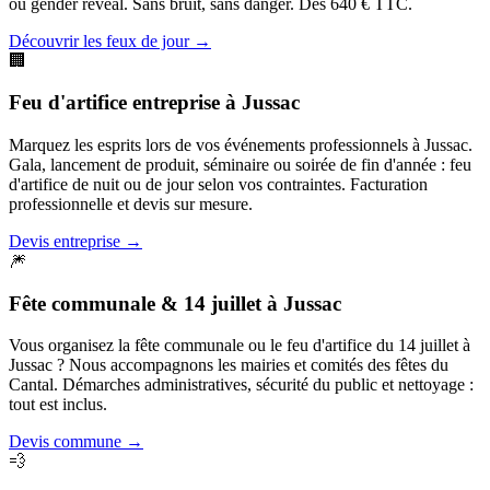
ou gender reveal. Sans bruit, sans danger. Dès 640 € TTC.
Découvrir les feux de jour
→
🏢
Feu d'artifice entreprise
à
Jussac
Marquez les esprits lors de vos événements professionnels à Jussac.
Gala, lancement de produit, séminaire ou soirée de fin d'année : feu
d'artifice de nuit ou de jour selon vos contraintes. Facturation
professionnelle et devis sur mesure.
Devis entreprise
→
🎆
Fête communale & 14 juillet
à
Jussac
Vous organisez la fête communale ou le feu d'artifice du 14 juillet à
Jussac ? Nous accompagnons les mairies et comités des fêtes du
Cantal. Démarches administratives, sécurité du public et nettoyage :
tout est inclus.
Devis commune
→
💨