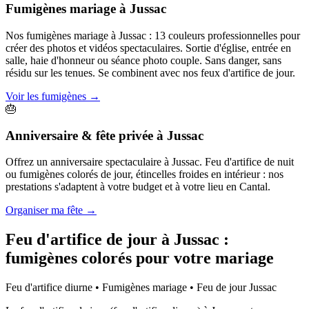
Fumigènes mariage
à
Jussac
Nos fumigènes mariage à Jussac : 13 couleurs professionnelles pour
créer des photos et vidéos spectaculaires. Sortie d'église, entrée en
salle, haie d'honneur ou séance photo couple. Sans danger, sans
résidu sur les tenues. Se combinent avec nos feux d'artifice de jour.
Voir les fumigènes
→
🎂
Anniversaire & fête privée
à
Jussac
Offrez un anniversaire spectaculaire à Jussac. Feu d'artifice de nuit
ou fumigènes colorés de jour, étincelles froides en intérieur : nos
prestations s'adaptent à votre budget et à votre lieu en Cantal.
Organiser ma fête
→
Feu d'artifice de jour à
Jussac
:
fumigènes colorés pour votre mariage
Feu d'artifice diurne • Fumigènes mariage • Feu de jour
Jussac