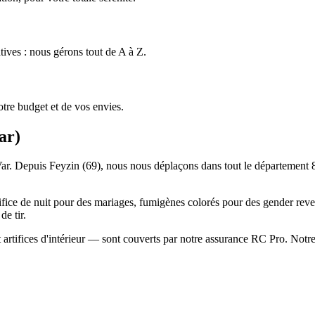
tives : nous gérons tout de A à Z.
tre budget et de vos envies.
ar
)
e Var. Depuis Feyzin (69), nous nous déplaçons dans tout le département 
tifice de nuit pour des mariages, fumigènes colorés pour des gender revea
e tir.
 artifices d'intérieur — sont couverts par notre assurance RC Pro. Notre 