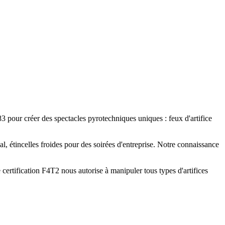
83 pour créer des spectacles pyrotechniques uniques : feux d'artifice
l, étincelles froides pour des soirées d'entreprise. Notre connaissance
certification F4T2 nous autorise à manipuler tous types d'artifices