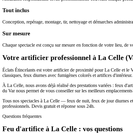
Tout inclus
Conception, repérage, montage, tir, nettoyage et démarches administra
Sur mesure
Chaque spectacle est conçu sur mesure en fonction de votre lieu, de vo
Votre artificier professionnel à
La Celle
(
V
Éclats Étincelants est votre artificier de proximité pour La Celle et l
classiques, feux diurnes avec fumigènes colorés et artifices d'intérieur.
À La Celle, nous avons déjà réalisé des prestations variées : feux d'ar
du Var nous permet de vous conseiller sur les meilleurs emplacements d
Tous nos spectacles à La Celle — feux de nuit, feux de jour diurnes et
professionnels. Devis gratuit et réponse sous 24h.
Questions fréquentes
Feu d'artifice à
La Celle
: vos questions