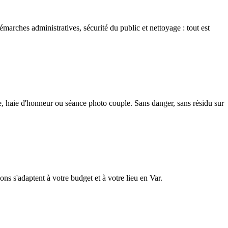
marches administratives, sécurité du public et nettoyage : tout est
le, haie d'honneur ou séance photo couple. Sans danger, sans résidu sur
ions s'adaptent à votre budget et à votre lieu en Var.