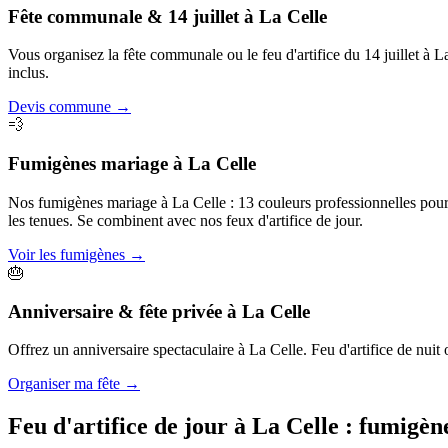
Fête communale & 14 juillet
à
La Celle
Vous organisez la fête communale ou le feu d'artifice du 14 juillet à 
inclus.
Devis commune
→
💨
Fumigènes mariage
à
La Celle
Nos fumigènes mariage à La Celle : 13 couleurs professionnelles pour c
les tenues. Se combinent avec nos feux d'artifice de jour.
Voir les fumigènes
→
🎂
Anniversaire & fête privée
à
La Celle
Offrez un anniversaire spectaculaire à La Celle. Feu d'artifice de nuit o
Organiser ma fête
→
Feu d'artifice de jour à
La Celle
: fumigèn