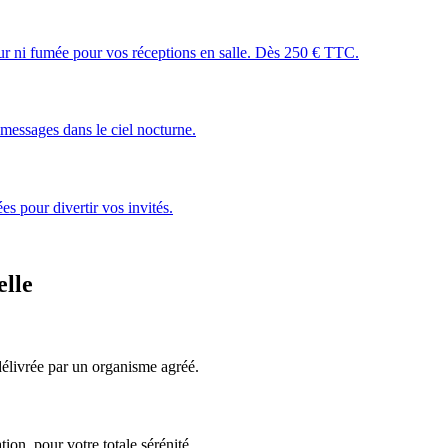
leur ni fumée pour vos réceptions en salle. Dès 250 € TTC.
essages dans le ciel nocturne.
s pour divertir vos invités.
elle
, délivrée par un organisme agréé.
ion, pour votre totale sérénité.