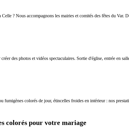
La Celle ? Nous accompagnons les mairies et comités des fêtes du Var. Dé
réer des photos et vidéos spectaculaires. Sortie d'église, entrée en sal
u fumigènes colorés de jour, étincelles froides en intérieur : nos prestat
es colorés pour votre mariage