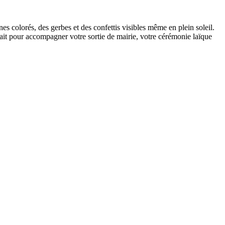
s colorés, des gerbes et des confettis visibles même en plein soleil.
fait pour accompagner votre sortie de mairie, votre cérémonie laïque