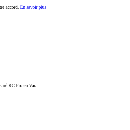
tre accord.
En savoir plus
assuré RC Pro en Var.