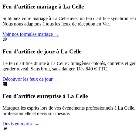
Feu d'artifice mariage
à
La Celle
Sublimez votre mariage à La Celle avec un feu d'artifice synchronisé
Nous nous adaptons à tous les lieux de réception en Var.
Voir nos formules mariage
→
🌈
Feu d'artifice de jour
à
La Celle
Le feu d'artifice diurne à La Celle : fumigènes colorés, confettis et g
gender reveal. Sans bruit, sans danger. Dès 640 € TTC.
Découvrir les feux de jour
→
🏢
Feu d'artifice entreprise
à
La Celle
Marquez les esprits lors de vos événements professionnels à La Celle. G
professionnelle et devis sur mesure.
Devis entreprise
→
🎆