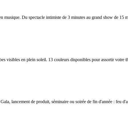
 en musique. Du spectacle intimiste de 3 minutes au grand show de 15 m
erbes visibles en plein soleil. 13 couleurs disponibles pour assortir vot
ala, lancement de produit, séminaire ou soirée de fin d'année : feu d'ar