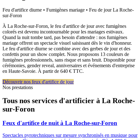
Feu d'artifice diurne • Fumigènes mariage • Feu de jour
La Roche-
sur-Foron
À La Roche-sur-Foron, le feu d'artifice de jour avec fumigènes
colorés est devenu incontournable pour les mariages estivaux.
Quand la nuit tombe tard, pas besoin d'attendre : nos fumigènes
mariage offrent un spectacle visuel saisissant dès le vin d'honneur.
Le feu d'artifice diurne se combine avec des gerbes de jour et des
confettis pour un show complet. Nous proposons 13 couleurs de
fumigènes professionnels, sans risque et sans bruit. Disponible pour
cérémonies, gender reveal, anniversaires et événements d'entreprise
en Haute-Savoie. À partir de 640 € TTC.
Découvrir nos feux d'artifice de jour
Nos prestations
Tous nos services d'artificier à
La Roche-
sur-Foron
Feux d'artifice de nuit
à
La Roche-sur-Foron
Spectacles pyrotechniques sur mesure synchronisés en musique pour