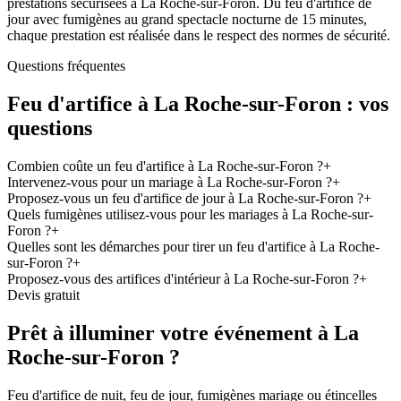
prestations sécurisées à La Roche-sur-Foron. Du feu d'artifice de
jour avec fumigènes au grand spectacle nocturne de 15 minutes,
chaque prestation est réalisée dans le respect des normes de sécurité.
Questions fréquentes
Feu d'artifice à
La Roche-sur-Foron
: vos
questions
Combien coûte un feu d'artifice à La Roche-sur-Foron ?
+
Intervenez-vous pour un mariage à La Roche-sur-Foron ?
+
Proposez-vous un feu d'artifice de jour à La Roche-sur-Foron ?
+
Quels fumigènes utilisez-vous pour les mariages à La Roche-sur-
Foron ?
+
Quelles sont les démarches pour tirer un feu d'artifice à La Roche-
sur-Foron ?
+
Proposez-vous des artifices d'intérieur à La Roche-sur-Foron ?
+
Devis gratuit
Prêt à illuminer votre événement à
La
Roche-sur-Foron
?
Feu d'artifice de nuit, feu de jour, fumigènes mariage ou étincelles