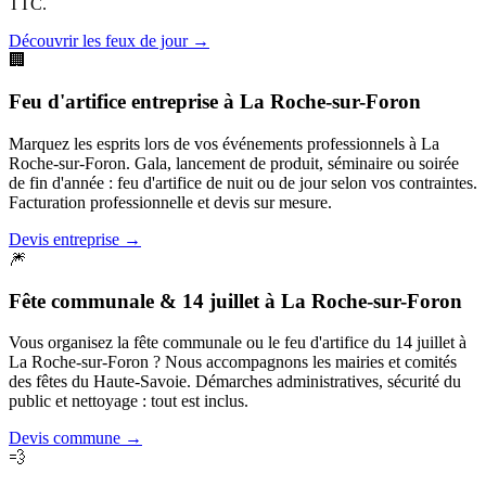
TTC.
Découvrir les feux de jour
→
🏢
Feu d'artifice entreprise
à
La Roche-sur-Foron
Marquez les esprits lors de vos événements professionnels à La
Roche-sur-Foron. Gala, lancement de produit, séminaire ou soirée
de fin d'année : feu d'artifice de nuit ou de jour selon vos contraintes.
Facturation professionnelle et devis sur mesure.
Devis entreprise
→
🎆
Fête communale & 14 juillet
à
La Roche-sur-Foron
Vous organisez la fête communale ou le feu d'artifice du 14 juillet à
La Roche-sur-Foron ? Nous accompagnons les mairies et comités
des fêtes du Haute-Savoie. Démarches administratives, sécurité du
public et nettoyage : tout est inclus.
Devis commune
→
💨