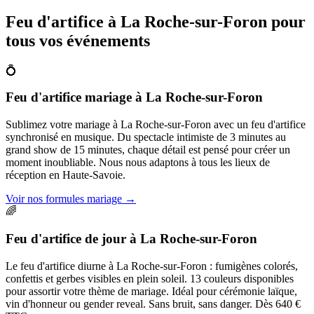
Feu d'artifice à
La Roche-sur-Foron
pour
tous vos événements
💍
Feu d'artifice mariage
à
La Roche-sur-Foron
Sublimez votre mariage à La Roche-sur-Foron avec un feu d'artifice
synchronisé en musique. Du spectacle intimiste de 3 minutes au
grand show de 15 minutes, chaque détail est pensé pour créer un
moment inoubliable. Nous nous adaptons à tous les lieux de
réception en Haute-Savoie.
Voir nos formules mariage
→
🌈
Feu d'artifice de jour
à
La Roche-sur-Foron
Le feu d'artifice diurne à La Roche-sur-Foron : fumigènes colorés,
confettis et gerbes visibles en plein soleil. 13 couleurs disponibles
pour assortir votre thème de mariage. Idéal pour cérémonie laïque,
vin d'honneur ou gender reveal. Sans bruit, sans danger. Dès 640 €