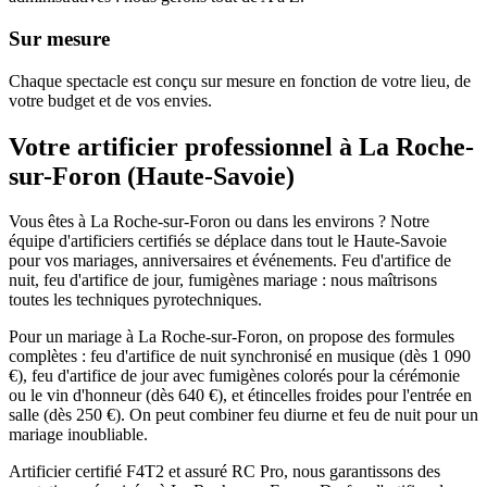
Sur mesure
Chaque spectacle est conçu sur mesure en fonction de votre lieu, de
votre budget et de vos envies.
Votre artificier professionnel à
La Roche-
sur-Foron
(
Haute-Savoie
)
Vous êtes à La Roche-sur-Foron ou dans les environs ? Notre
équipe d'artificiers certifiés se déplace dans tout le Haute-Savoie
pour vos mariages, anniversaires et événements. Feu d'artifice de
nuit, feu d'artifice de jour, fumigènes mariage : nous maîtrisons
toutes les techniques pyrotechniques.
Pour un mariage à La Roche-sur-Foron, on propose des formules
complètes : feu d'artifice de nuit synchronisé en musique (dès 1 090
€), feu d'artifice de jour avec fumigènes colorés pour la cérémonie
ou le vin d'honneur (dès 640 €), et étincelles froides pour l'entrée en
salle (dès 250 €). On peut combiner feu diurne et feu de nuit pour un
mariage inoubliable.
Artificier certifié F4T2 et assuré RC Pro, nous garantissons des