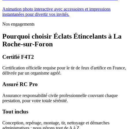
Animation photo interactive avec accessoires et impressions
instantanées pour divertir vos invités.
Nos engagements
Pourquoi choisir
Éclats Étincelants
à
La
Roche-sur-Foron
Certifié F4T2
Certification officielle requise pour le tir de feux d'artifice en France,
délivrée par un organisme agréé.
Assuré RC Pro
Assurance responsabilité civile professionnelle couvrant chaque
prestation, pour votre totale sérénité.
Tout inclus
Conception, repérage, montage, tir, nettoyage et démarches
administratives : nous gérons tout de A à Z.