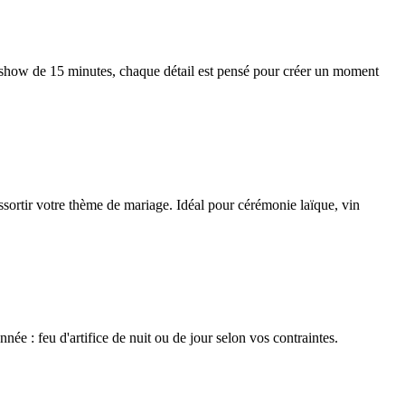
 show de 15 minutes, chaque détail est pensé pour créer un moment
assortir votre thème de mariage. Idéal pour cérémonie laïque, vin
e : feu d'artifice de nuit ou de jour selon vos contraintes.