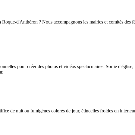
à La Roque-d'Anthéron ? Nous accompagnons les mairies et comités des 
elles pour créer des photos et vidéos spectaculaires. Sortie d'église, 
r.
ice de nuit ou fumigènes colorés de jour, étincelles froides en intérieur