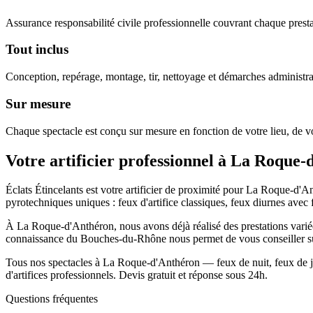
Assurance responsabilité civile professionnelle couvrant chaque prestat
Tout inclus
Conception, repérage, montage, tir, nettoyage et démarches administra
Sur mesure
Chaque spectacle est conçu sur mesure en fonction de votre lieu, de vo
Votre artificier professionnel à
La Roque-
Éclats Étincelants est votre artificier de proximité pour La Roque-d
pyrotechniques uniques : feux d'artifice classiques, feux diurnes avec f
À La Roque-d'Anthéron, nous avons déjà réalisé des prestations variées
connaissance du Bouches-du-Rhône nous permet de vous conseiller sur
Tous nos spectacles à La Roque-d'Anthéron — feux de nuit, feux de jou
d'artifices professionnels. Devis gratuit et réponse sous 24h.
Questions fréquentes