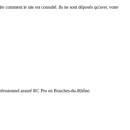
e comment le site est consulté. Ils ne sont déposés qu'avec votre
r professionnel assuré RC Pro en Bouches-du-Rhône.