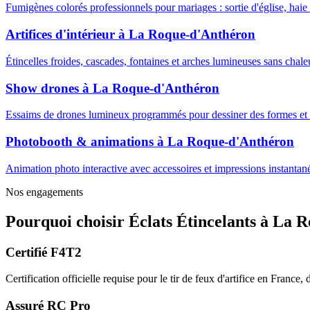
Fumigènes colorés professionnels pour mariages : sortie d'église, haie
Artifices d'intérieur
à
La Roque-d'Anthéron
Étincelles froides, cascades, fontaines et arches lumineuses sans cha
Show drones
à
La Roque-d'Anthéron
Essaims de drones lumineux programmés pour dessiner des formes et m
Photobooth & animations
à
La Roque-d'Anthéron
Animation photo interactive avec accessoires et impressions instantanée
Nos engagements
Pourquoi choisir
Éclats Étincelants
à
La R
Certifié F4T2
Certification officielle requise pour le tir de feux d'artifice en France
Assuré RC Pro