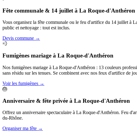
Fête communale & 14 juillet
à
La Roque-d'Anthéron
Vous organisez la fête communale ou le feu d'artifice du 14 juillet 
public et nettoyage : tout est inclus.
Devis commune
→
💨
Fumigènes mariage
à
La Roque-d'Anthéron
Nos fumigènes mariage à La Roque-d'Anthéron : 13 couleurs professionn
sans résidu sur les tenues. Se combinent avec nos feux d'artifice de jou
Voir les fumigènes
→
🎂
Anniversaire & fête privée
à
La Roque-d'Anthéron
Offrez un anniversaire spectaculaire à La Roque-d'Anthéron. Feu d'artif
du-Rhône.
Organiser ma fête
→