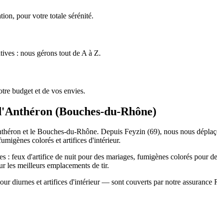
ion, pour votre totale sérénité.
tives : nous gérons tout de A à Z.
tre budget et de vos envies.
d'Anthéron
(
Bouches-du-Rhône
)
'Anthéron et le Bouches-du-Rhône. Depuis Feyzin (69), nous nous déplaç
umigènes colorés et artifices d'intérieur.
 : feux d'artifice de nuit pour des mariages, fumigènes colorés pour des 
 les meilleurs emplacements de tir.
r diurnes et artifices d'intérieur — sont couverts par notre assurance 