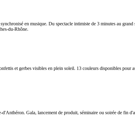
 synchronisé en musique. Du spectacle intimiste de 3 minutes au grand
uches-du-Rhône.
fettis et gerbes visibles en plein soleil. 13 couleurs disponibles pour 
'Anthéron. Gala, lancement de produit, séminaire ou soirée de fin d'anné