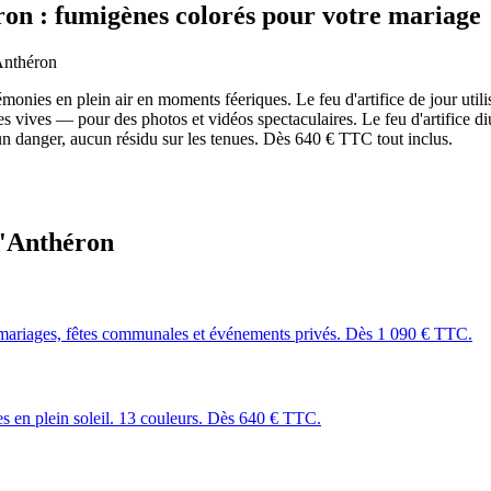
ron
: fumigènes colorés pour votre mariage
Anthéron
es en plein air en moments féeriques. Le feu d'artifice de jour utilis
s vives — pour des photos et vidéos spectaculaires. Le feu d'artifice di
danger, aucun résidu sur les tenues. Dès 640 € TTC tout inclus.
'Anthéron
mariages, fêtes communales et événements privés. Dès 1 090 € TTC.
les en plein soleil. 13 couleurs. Dès 640 € TTC.