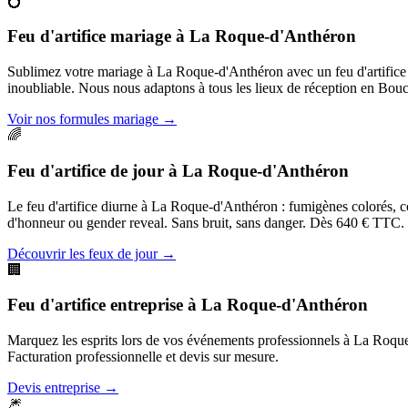
💍
Feu d'artifice mariage
à
La Roque-d'Anthéron
Sublimez votre mariage à La Roque-d'Anthéron avec un feu d'artifice
inoubliable. Nous nous adaptons à tous les lieux de réception en Bo
Voir nos formules mariage
→
🌈
Feu d'artifice de jour
à
La Roque-d'Anthéron
Le feu d'artifice diurne à La Roque-d'Anthéron : fumigènes colorés, con
d'honneur ou gender reveal. Sans bruit, sans danger. Dès 640 € TTC.
Découvrir les feux de jour
→
🏢
Feu d'artifice entreprise
à
La Roque-d'Anthéron
Marquez les esprits lors de vos événements professionnels à La Roque-d
Facturation professionnelle et devis sur mesure.
Devis entreprise
→
🎆