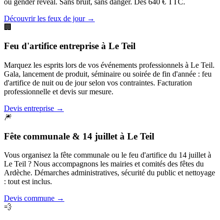
ou gender reveal. Sans bruit, sans danger. Dès 640 € TTC.
Découvrir les feux de jour
→
🏢
Feu d'artifice entreprise
à
Le Teil
Marquez les esprits lors de vos événements professionnels à Le Teil.
Gala, lancement de produit, séminaire ou soirée de fin d'année : feu
d'artifice de nuit ou de jour selon vos contraintes. Facturation
professionnelle et devis sur mesure.
Devis entreprise
→
🎆
Fête communale & 14 juillet
à
Le Teil
Vous organisez la fête communale ou le feu d'artifice du 14 juillet à
Le Teil ? Nous accompagnons les mairies et comités des fêtes du
Ardèche. Démarches administratives, sécurité du public et nettoyage
: tout est inclus.
Devis commune
→
💨