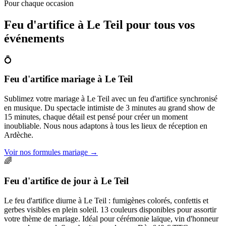
Pour chaque occasion
Feu d'artifice à
Le Teil
pour tous vos
événements
💍
Feu d'artifice mariage
à
Le Teil
Sublimez votre mariage à Le Teil avec un feu d'artifice synchronisé
en musique. Du spectacle intimiste de 3 minutes au grand show de
15 minutes, chaque détail est pensé pour créer un moment
inoubliable. Nous nous adaptons à tous les lieux de réception en
Ardèche.
Voir nos formules mariage
→
🌈
Feu d'artifice de jour
à
Le Teil
Le feu d'artifice diurne à Le Teil : fumigènes colorés, confettis et
gerbes visibles en plein soleil. 13 couleurs disponibles pour assortir
votre thème de mariage. Idéal pour cérémonie laïque, vin d'honneur