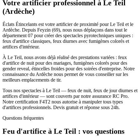
Votre artificier professionnel à
Le Teil
(
Ardèche
)
Éclats Étincelants est votre artificier de proximité pour Le Teil et le
Ardèche. Depuis Feyzin (69), nous nous déplaçons dans tout le
département 07 pour créer des spectacles pyrotechniques uniques :
feux d'artifice classiques, feux diurnes avec fumigènes colorés et
artifices d'intérieur.
À Le Teil, nous avons déjà réalisé des prestations variées : feux
d'artifice de nuit pour des mariages, fumigènes colorés pour des
gender reveal, étincelles froides pour des soirées d'entreprise. Notre
connaissance du Ardèche nous permet de vous conseiller sur les
meilleurs emplacements de tir.
Tous nos spectacles à Le Teil — feux de nuit, feux de jour diurnes et
artifices d'intérieur — sont couverts par notre assurance RC Pro.
Notre certification F4T2 nous autorise à manipuler tous types
d'artifices professionnels. Devis gratuit et réponse sous 24h.
Questions fréquentes
Feu d'artifice à
Le Teil
: vos questions