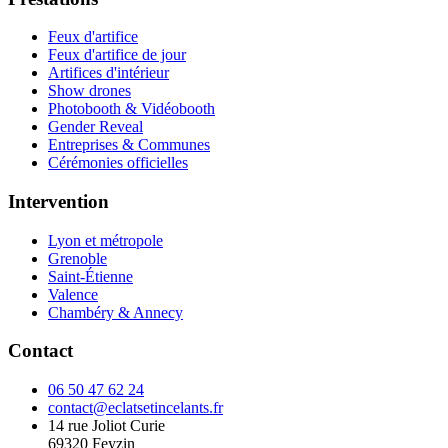
Feux d'artifice
Feux d'artifice de jour
Artifices d'intérieur
Show drones
Photobooth & Vidéobooth
Gender Reveal
Entreprises & Communes
Cérémonies officielles
Intervention
Lyon et métropole
Grenoble
Saint-Étienne
Valence
Chambéry & Annecy
Contact
06 50 47 62 24
contact@eclatsetincelants.fr
14 rue Joliot Curie
69320
Feyzin