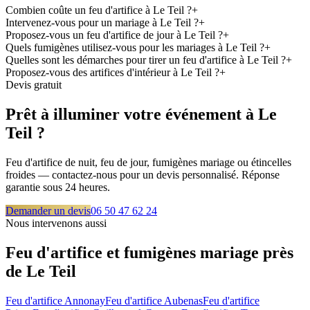
Combien coûte un feu d'artifice à Le Teil ?
+
Intervenez-vous pour un mariage à Le Teil ?
+
Proposez-vous un feu d'artifice de jour à Le Teil ?
+
Quels fumigènes utilisez-vous pour les mariages à Le Teil ?
+
Quelles sont les démarches pour tirer un feu d'artifice à Le Teil ?
+
Proposez-vous des artifices d'intérieur à Le Teil ?
+
Devis gratuit
Prêt à illuminer votre événement à
Le
Teil
?
Feu d'artifice de nuit, feu de jour, fumigènes mariage ou étincelles
froides — contactez-nous pour un devis personnalisé. Réponse
garantie sous 24 heures.
Demander un devis
06 50 47 62 24
Nous intervenons aussi
Feu d'artifice et fumigènes mariage près
de
Le Teil
Feu d'artifice
Annonay
Feu d'artifice
Aubenas
Feu d'artifice