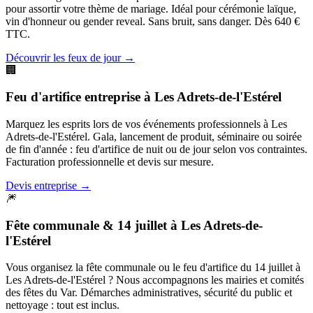
pour assortir votre thème de mariage. Idéal pour cérémonie laïque,
vin d'honneur ou gender reveal. Sans bruit, sans danger. Dès 640 €
TTC.
Découvrir les feux de jour
→
🏢
Feu d'artifice entreprise
à
Les Adrets-de-l'Estérel
Marquez les esprits lors de vos événements professionnels à Les
Adrets-de-l'Estérel. Gala, lancement de produit, séminaire ou soirée
de fin d'année : feu d'artifice de nuit ou de jour selon vos contraintes.
Facturation professionnelle et devis sur mesure.
Devis entreprise
→
🎆
Fête communale & 14 juillet
à
Les Adrets-de-
l'Estérel
Vous organisez la fête communale ou le feu d'artifice du 14 juillet à
Les Adrets-de-l'Estérel ? Nous accompagnons les mairies et comités
des fêtes du Var. Démarches administratives, sécurité du public et
nettoyage : tout est inclus.