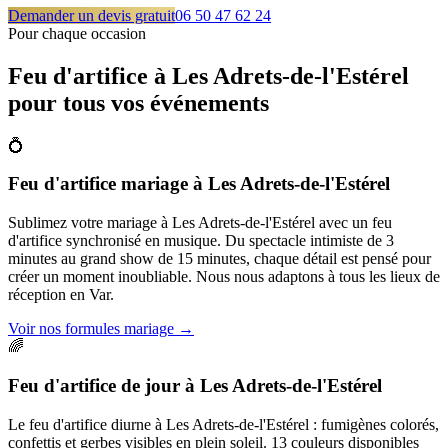
Demander un devis gratuit
06 50 47 62 24
Pour chaque occasion
Feu d'artifice à
Les Adrets-de-l'Estérel
pour tous vos événements
💍
Feu d'artifice mariage
à
Les Adrets-de-l'Estérel
Sublimez votre mariage à Les Adrets-de-l'Estérel avec un feu
d'artifice synchronisé en musique. Du spectacle intimiste de 3
minutes au grand show de 15 minutes, chaque détail est pensé pour
créer un moment inoubliable. Nous nous adaptons à tous les lieux de
réception en Var.
Voir nos formules mariage
→
🌈
Feu d'artifice de jour
à
Les Adrets-de-l'Estérel
Le feu d'artifice diurne à Les Adrets-de-l'Estérel : fumigènes colorés,
confettis et gerbes visibles en plein soleil. 13 couleurs disponibles