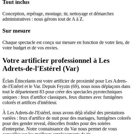
Tout inclus
Conception, repérage, montage, tir, nettoyage et démarches
administratives : nous gérons tout de A à Z.
Sur mesure
Chaque spectacle est conçu sur mesure en fonction de votre lieu, de
votre budget et de vos envies.
Votre artificier professionnel à
Les
Adrets-de-l'Estérel
(
Var
)
Éclats Étincelants est votre artificier de proximité pour Les Adrets-
de-l'Estérel et le Var. Depuis Feyzin (69), nous nous déplaçons dans
tout le département 83 pour créer des spectacles pyrotechniques
uniques : feux d'artifice classiques, feux diurnes avec fumigènes
colorés et artifices d'intérieur.
À Les Adrets-de-l'Estérel, nous avons déjà réalisé des prestations
variées : feux d'artifice de nuit pour des mariages, fumigènes colorés
pour des gender reveal, étincelles froides pour des soirées
d'entreprise. Notre connaissance du Var nous permet de vous