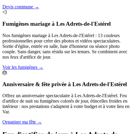
Devis commune
→
💨
Fumigènes mariage
à
Les Adrets-de-l'Estérel
Nos fumigènes mariage à Les Adrets-de-l'Estérel : 13 couleurs
professionnelles pour créer des photos et vidéos spectaculaires.
Sortie d'église, entrée en salle, haie d'honneur ou séance photo
couple. Sans danger, sans résidu sur les tenues. Se combinent avec
nos feux d'artifice de jour.
Voir les fumigènes
→
🎂
Anniversaire & fête privée
à
Les Adrets-de-l'Estérel
Offrez un anniversaire spectaculaire à Les Adrets-de-l'Estérel. Feu
d'artifice de nuit ou fumigènes colorés de jour, étincelles froides en
intérieur : nos prestations s'adaptent à votre budget et à votre lieu en
Var.
Organiser ma fête
→