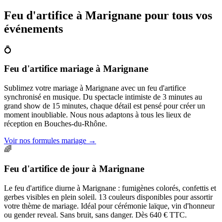
Feu d'artifice à
Marignane
pour tous vos
événements
💍
Feu d'artifice mariage
à
Marignane
Sublimez votre mariage à Marignane avec un feu d'artifice
synchronisé en musique. Du spectacle intimiste de 3 minutes au
grand show de 15 minutes, chaque détail est pensé pour créer un
moment inoubliable. Nous nous adaptons à tous les lieux de
réception en Bouches-du-Rhône.
Voir nos formules mariage
→
🌈
Feu d'artifice de jour
à
Marignane
Le feu d'artifice diurne à Marignane : fumigènes colorés, confettis et
gerbes visibles en plein soleil. 13 couleurs disponibles pour assortir
votre thème de mariage. Idéal pour cérémonie laïque, vin d'honneur
ou gender reveal. Sans bruit, sans danger. Dès 640 € TTC.