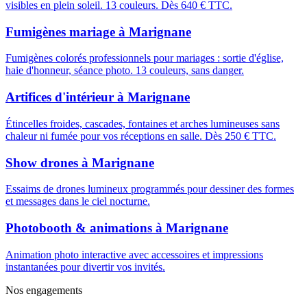
visibles en plein soleil. 13 couleurs. Dès 640 € TTC.
Fumigènes mariage
à
Marignane
Fumigènes colorés professionnels pour mariages : sortie d'église,
haie d'honneur, séance photo. 13 couleurs, sans danger.
Artifices d'intérieur
à
Marignane
Étincelles froides, cascades, fontaines et arches lumineuses sans
chaleur ni fumée pour vos réceptions en salle. Dès 250 € TTC.
Show drones
à
Marignane
Essaims de drones lumineux programmés pour dessiner des formes
et messages dans le ciel nocturne.
Photobooth & animations
à
Marignane
Animation photo interactive avec accessoires et impressions
instantanées pour divertir vos invités.
Nos engagements