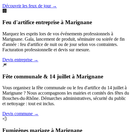
Découvrir les feux de jour
→
🏢
Feu d'artifice entreprise
à
Marignane
Marquez les esprits lors de vos événements professionnels à
Marignane. Gala, lancement de produit, séminaire ou soirée de fin
d'année : feu d'artifice de nuit ou de jour selon vos contraintes.
Facturation professionnelle et devis sur mesure.
Devis entreprise
→
🎆
Fête communale & 14 juillet
à
Marignane
Vous organisez la fête communale ou le feu d'artifice du 14 juillet à
Marignane ? Nous accompagnons les mairies et comités des fêtes du
Bouches-du-Rhône. Démarches administratives, sécurité du public
et nettoyage : tout est inclus.
Devis commune
→
💨
Fumigènes mariage
à
Marignane