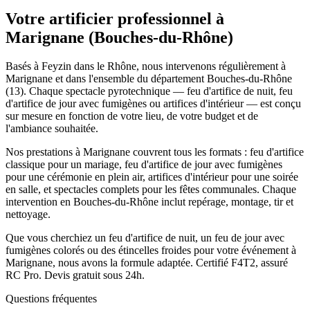
Votre artificier professionnel à
Marignane
(
Bouches-du-Rhône
)
Basés à Feyzin dans le Rhône, nous intervenons régulièrement à
Marignane et dans l'ensemble du département Bouches-du-Rhône
(13). Chaque spectacle pyrotechnique — feu d'artifice de nuit, feu
d'artifice de jour avec fumigènes ou artifices d'intérieur — est conçu
sur mesure en fonction de votre lieu, de votre budget et de
l'ambiance souhaitée.
Nos prestations à Marignane couvrent tous les formats : feu d'artifice
classique pour un mariage, feu d'artifice de jour avec fumigènes
pour une cérémonie en plein air, artifices d'intérieur pour une soirée
en salle, et spectacles complets pour les fêtes communales. Chaque
intervention en Bouches-du-Rhône inclut repérage, montage, tir et
nettoyage.
Que vous cherchiez un feu d'artifice de nuit, un feu de jour avec
fumigènes colorés ou des étincelles froides pour votre événement à
Marignane, nous avons la formule adaptée. Certifié F4T2, assuré
RC Pro. Devis gratuit sous 24h.
Questions fréquentes