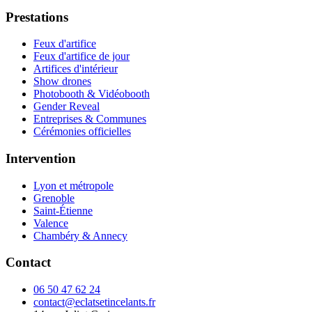
Prestations
Feux d'artifice
Feux d'artifice de jour
Artifices d'intérieur
Show drones
Photobooth & Vidéobooth
Gender Reveal
Entreprises & Communes
Cérémonies officielles
Intervention
Lyon et métropole
Grenoble
Saint-Étienne
Valence
Chambéry & Annecy
Contact
06 50 47 62 24
contact@eclatsetincelants.fr