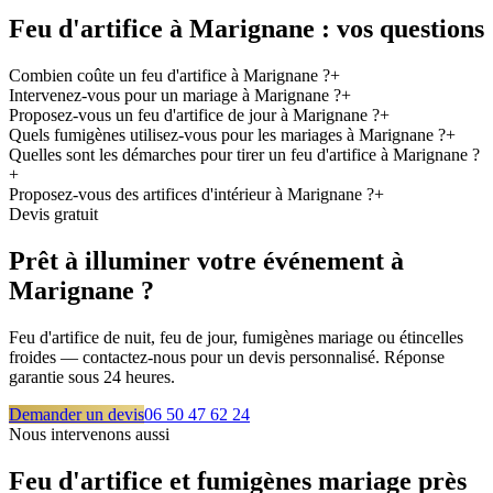
Feu d'artifice à
Marignane
: vos questions
Combien coûte un feu d'artifice à Marignane ?
+
Intervenez-vous pour un mariage à Marignane ?
+
Proposez-vous un feu d'artifice de jour à Marignane ?
+
Quels fumigènes utilisez-vous pour les mariages à Marignane ?
+
Quelles sont les démarches pour tirer un feu d'artifice à Marignane ?
+
Proposez-vous des artifices d'intérieur à Marignane ?
+
Devis gratuit
Prêt à illuminer votre événement à
Marignane
?
Feu d'artifice de nuit, feu de jour, fumigènes mariage ou étincelles
froides — contactez-nous pour un devis personnalisé. Réponse
garantie sous 24 heures.
Demander un devis
06 50 47 62 24
Nous intervenons aussi
Feu d'artifice et fumigènes mariage près