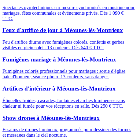
Spectacles pyrotechniques sur mesure synchronisés en musique pour
mariages, fêtes communales et événements privés. Dès 1 090 €
TTC.
Feux d'artifice de jour
à
Méounes-lès-Montrieux
Feu d'artifice diurne avec fumigènes colorés, confettis et gerbes
visibles en plein soleil. 13 couleurs. Dès 640 € TTC.
Fumigènes mariage
à
Méounes-lès-Montrieux
Fumigènes colorés professionnels pour mariages : sortie d'église,
haie d'honneur, séance photo. 13 couleurs, sans danger.
Artifices d'intérieur
à
Méounes-lès-Montrieux
Étincelles froides, cascades, fontaines et arches lumineuses sans
chaleur ni fumée pour vos réceptions en salle. Dès 250 € TTC.
Show drones
à
Méounes-lès-Montrieux
Essaims de drones lumineux programmés pour dessiner des formes
et messages dans le ciel nocturne.