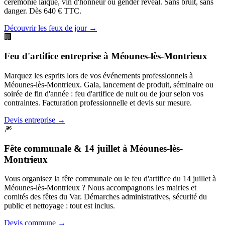
cérémonie laïque, vin d'honneur ou gender reveal. Sans bruit, sans
danger. Dès 640 € TTC.
Découvrir les feux de jour
→
🏢
Feu d'artifice entreprise
à
Méounes-lès-Montrieux
Marquez les esprits lors de vos événements professionnels à
Méounes-lès-Montrieux. Gala, lancement de produit, séminaire ou
soirée de fin d'année : feu d'artifice de nuit ou de jour selon vos
contraintes. Facturation professionnelle et devis sur mesure.
Devis entreprise
→
🎆
Fête communale & 14 juillet
à
Méounes-lès-
Montrieux
Vous organisez la fête communale ou le feu d'artifice du 14 juillet à
Méounes-lès-Montrieux ? Nous accompagnons les mairies et
comités des fêtes du Var. Démarches administratives, sécurité du
public et nettoyage : tout est inclus.
Devis commune
→