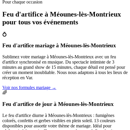
Pour chaque occasion
Feu d'artifice à
Méounes-lès-Montrieux
pour tous vos événements
💍
Feu d'artifice mariage
à
Méounes-lès-Montrieux
Sublimez votre mariage à Méounes-lès-Montrieux avec un feu
d'artifice synchronisé en musique. Du spectacle intimiste de 3
minutes au grand show de 15 minutes, chaque détail est pensé pour
créer un moment inoubliable. Nous nous adaptons à tous les lieux de
réception en Var.
Voir nos formules mariage
→
🌈
Feu d'artifice de jour
à
Méounes-lès-Montrieux
Le feu d'artifice diurne à Méounes-lès-Montrieux : fumigènes
colorés, confettis et gerbes visibles en plein soleil. 13 couleurs
disponibles pour assortir votre thème de mariage. Idéal pour