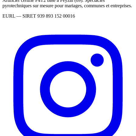
Artificier certifié F4T2 basé à Feyzin (69). Spectacles
pyrotechniques sur mesure pour mariages, communes et entreprises.
EURL
— SIRET
939 893 152 00016