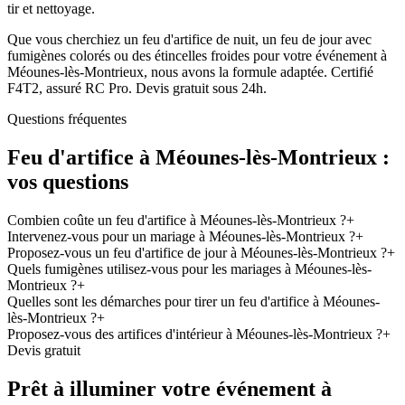
tir et nettoyage.
Que vous cherchiez un feu d'artifice de nuit, un feu de jour avec
fumigènes colorés ou des étincelles froides pour votre événement à
Méounes-lès-Montrieux, nous avons la formule adaptée. Certifié
F4T2, assuré RC Pro. Devis gratuit sous 24h.
Questions fréquentes
Feu d'artifice à
Méounes-lès-Montrieux
:
vos questions
Combien coûte un feu d'artifice à Méounes-lès-Montrieux ?
+
Intervenez-vous pour un mariage à Méounes-lès-Montrieux ?
+
Proposez-vous un feu d'artifice de jour à Méounes-lès-Montrieux ?
+
Quels fumigènes utilisez-vous pour les mariages à Méounes-lès-
Montrieux ?
+
Quelles sont les démarches pour tirer un feu d'artifice à Méounes-
lès-Montrieux ?
+
Proposez-vous des artifices d'intérieur à Méounes-lès-Montrieux ?
+
Devis gratuit
Prêt à illuminer votre événement à