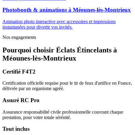
Photobooth & animations
à
Méounes-lès-Montrieux
Animation photo interactive avec accessoires et impressions
instantanées pour divertir vos invités.
Nos engagements
Pourquoi choisir
Éclats Étincelants
à
Méounes-lès-Montrieux
Certifié F4T2
Certification officielle requise pour le tir de feux d'artifice en France,
délivrée par un organisme agréé.
Assuré RC Pro
Assurance responsabilité civile professionnelle couvrant chaque
prestation, pour votre totale sérénité.
Tout inclus