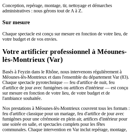
Conception, repérage, montage, tir, nettoyage et démarches
administratives : nous gérons tout de A à Z.
Sur mesure
Chaque spectacle est conçu sur mesure en fonction de votre lieu, de
votre budget et de vos envies.
Votre artificier professionnel à
Méounes-
lès-Montrieux
(
Var
)
Basés à Feyzin dans le Rhône, nous intervenons régulièrement à
Méounes-lès-Montrieux et dans l'ensemble du département Var (83).
Chaque spectacle pyrotechnique — feu d'artifice de nuit, feu
d'artifice de jour avec fumigènes ou artifices d'intérieur — est conçu
sur mesure en fonction de votre lieu, de votre budget et de
l'ambiance souhaitée.
Nos prestations à Méounes-lès-Montrieux couvrent tous les formats :
feu d'artifice classique pour un mariage, feu d'artifice de jour avec
fumigènes pour une cérémonie en plein air, artifices d'intérieur pour
une soirée en salle, et spectacles complets pour les fêtes
communales. Chaque intervention en Var inclut repérage, montage,