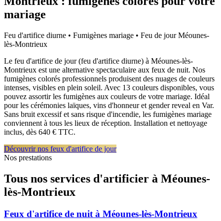
Montrieux
: fumigènes colorés pour votre
mariage
Feu d'artifice diurne • Fumigènes mariage • Feu de jour
Méounes-
lès-Montrieux
Le feu d'artifice de jour (feu d'artifice diurne) à Méounes-lès-
Montrieux est une alternative spectaculaire aux feux de nuit. Nos
fumigènes colorés professionnels produisent des nuages de couleurs
intenses, visibles en plein soleil. Avec 13 couleurs disponibles, vous
pouvez assortir les fumigènes aux couleurs de votre mariage. Idéal
pour les cérémonies laïques, vins d'honneur et gender reveal en Var.
Sans bruit excessif et sans risque d'incendie, les fumigènes mariage
conviennent à tous les lieux de réception. Installation et nettoyage
inclus, dès 640 € TTC.
Découvrir nos feux d'artifice de jour
Nos prestations
Tous nos services d'artificier à
Méounes-
lès-Montrieux
Feux d'artifice de nuit
à
Méounes-lès-Montrieux