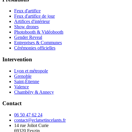
Feux d'artifice
Feux d'artifice de jour
Artifices d'intérieur
Show drones
Photobooth & Vidéobooth
Gender Reveal
Entreprises & Communes
Cérémonies officielles
Intervention
Lyon et métropole
Grenoble
Saint-Étienne
Valence
Chambéry & Annecy
Contact
06 50 47 62 24
contact@eclatsetincelants.fr
14 rue Joliot Curie
69320
Feyzin