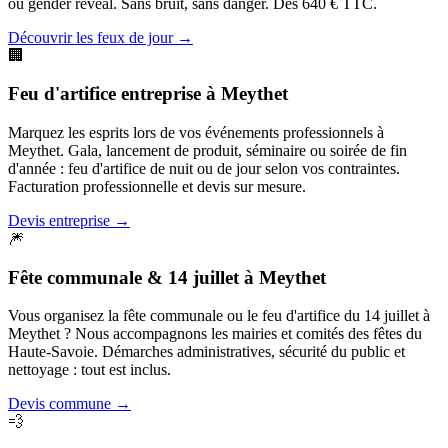
ou gender reveal. Sans bruit, sans danger. Dès 640 € TTC.
Découvrir les feux de jour
→
🏢
Feu d'artifice entreprise
à
Meythet
Marquez les esprits lors de vos événements professionnels à
Meythet. Gala, lancement de produit, séminaire ou soirée de fin
d'année : feu d'artifice de nuit ou de jour selon vos contraintes.
Facturation professionnelle et devis sur mesure.
Devis entreprise
→
🎆
Fête communale & 14 juillet
à
Meythet
Vous organisez la fête communale ou le feu d'artifice du 14 juillet à
Meythet ? Nous accompagnons les mairies et comités des fêtes du
Haute-Savoie. Démarches administratives, sécurité du public et
nettoyage : tout est inclus.
Devis commune
→
💨