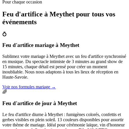
Pour chaque occasion
Feu d'artifice à
Meythet
pour tous vos
événements
💍
Feu d'artifice mariage
à
Meythet
Sublimez votre mariage à Meythet avec un feu d'artifice synchronisé
en musique. Du spectacle intimiste de 3 minutes au grand show de
15 minutes, chaque détail est pensé pour créer un moment
inoubliable. Nous nous adaptons à tous les lieux de réception en
Haute-Savoie.
Voir nos formules mariage
→
🌈
Feu d'artifice de jour
à
Meythet
Le feu d'artifice diurne à Meythet : fumigènes colorés, confettis et
gerbes visibles en plein soleil. 13 couleurs disponibles pour assortir
votre thème de mariage. Idéal pour cérémonie laïque, vin d'honneur