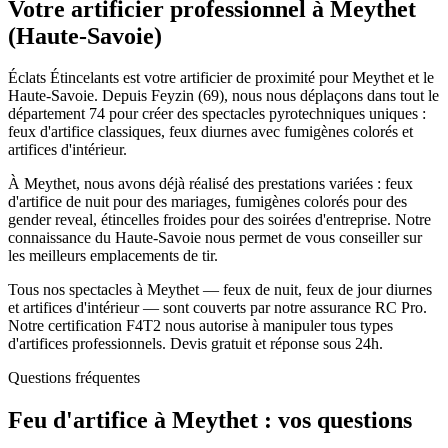
Votre artificier professionnel à
Meythet
(
Haute-Savoie
)
Éclats Étincelants est votre artificier de proximité pour Meythet et le
Haute-Savoie. Depuis Feyzin (69), nous nous déplaçons dans tout le
département 74 pour créer des spectacles pyrotechniques uniques :
feux d'artifice classiques, feux diurnes avec fumigènes colorés et
artifices d'intérieur.
À Meythet, nous avons déjà réalisé des prestations variées : feux
d'artifice de nuit pour des mariages, fumigènes colorés pour des
gender reveal, étincelles froides pour des soirées d'entreprise. Notre
connaissance du Haute-Savoie nous permet de vous conseiller sur
les meilleurs emplacements de tir.
Tous nos spectacles à Meythet — feux de nuit, feux de jour diurnes
et artifices d'intérieur — sont couverts par notre assurance RC Pro.
Notre certification F4T2 nous autorise à manipuler tous types
d'artifices professionnels. Devis gratuit et réponse sous 24h.
Questions fréquentes
Feu d'artifice à
Meythet
: vos questions