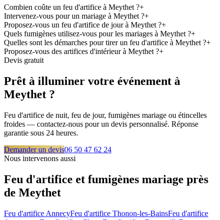
Combien coûte un feu d'artifice à Meythet ?
+
Intervenez-vous pour un mariage à Meythet ?
+
Proposez-vous un feu d'artifice de jour à Meythet ?
+
Quels fumigènes utilisez-vous pour les mariages à Meythet ?
+
Quelles sont les démarches pour tirer un feu d'artifice à Meythet ?
+
Proposez-vous des artifices d'intérieur à Meythet ?
+
Devis gratuit
Prêt à illuminer votre événement à
Meythet
?
Feu d'artifice de nuit, feu de jour, fumigènes mariage ou étincelles
froides — contactez-nous pour un devis personnalisé. Réponse
garantie sous 24 heures.
Demander un devis
06 50 47 62 24
Nous intervenons aussi
Feu d'artifice et fumigènes mariage près
de
Meythet
Feu d'artifice
Annecy
Feu d'artifice
Thonon-les-Bains
Feu d'artifice