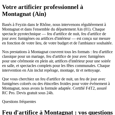
Votre artificier professionnel à
Montagnat
(
Ain
)
Basés à Feyzin dans le Rhône, nous intervenons régulièrement à
Montagnat et dans l'ensemble du département Ain (01). Chaque
spectacle pyrotechnique — feu d'artifice de nuit, feu d'artifice de
jour avec fumigènes ou artifices d'intérieur — est conçu sur mesure
en fonction de votre lieu, de votre budget et de l'ambiance souhaitée.
Nos prestations à Montagnat couvrent tous les formats : feu d'artifice
classique pour un mariage, feu d'artifice de jour avec fumigènes
pour une cérémonie en plein air, artifices d'intérieur pour une soirée
en salle, et spectacles complets pour les fêtes communales. Chaque
intervention en Ain inclut repérage, montage, tir et nettoyage.
Que vous cherchiez un feu d'artifice de nuit, un feu de jour avec
fumigènes colorés ou des étincelles froides pour votre événement à
Montagnat, nous avons la formule adaptée. Certifié F4T2, assuré
RC Pro. Devis gratuit sous 24h.
Questions fréquentes
Feu d'artifice à
Montagnat
: vos questions