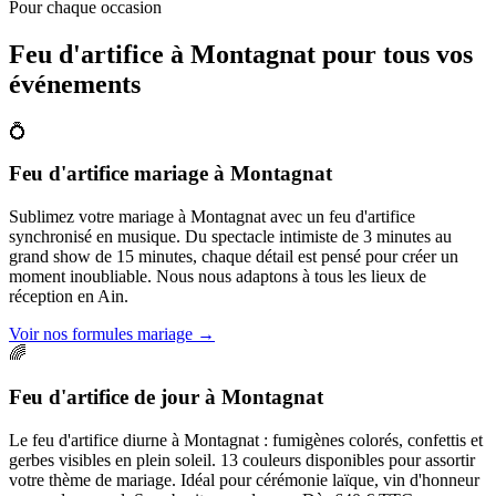
Pour chaque occasion
Feu d'artifice à
Montagnat
pour tous vos
événements
💍
Feu d'artifice mariage
à
Montagnat
Sublimez votre mariage à Montagnat avec un feu d'artifice
synchronisé en musique. Du spectacle intimiste de 3 minutes au
grand show de 15 minutes, chaque détail est pensé pour créer un
moment inoubliable. Nous nous adaptons à tous les lieux de
réception en Ain.
Voir nos formules mariage
→
🌈
Feu d'artifice de jour
à
Montagnat
Le feu d'artifice diurne à Montagnat : fumigènes colorés, confettis et
gerbes visibles en plein soleil. 13 couleurs disponibles pour assortir
votre thème de mariage. Idéal pour cérémonie laïque, vin d'honneur