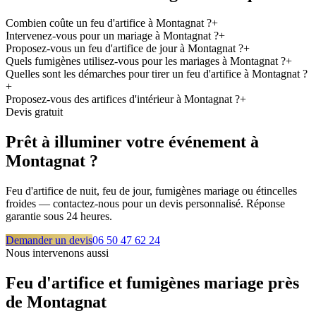
Combien coûte un feu d'artifice à Montagnat ?
+
Intervenez-vous pour un mariage à Montagnat ?
+
Proposez-vous un feu d'artifice de jour à Montagnat ?
+
Quels fumigènes utilisez-vous pour les mariages à Montagnat ?
+
Quelles sont les démarches pour tirer un feu d'artifice à Montagnat ?
+
Proposez-vous des artifices d'intérieur à Montagnat ?
+
Devis gratuit
Prêt à illuminer votre événement à
Montagnat
?
Feu d'artifice de nuit, feu de jour, fumigènes mariage ou étincelles
froides — contactez-nous pour un devis personnalisé. Réponse
garantie sous 24 heures.
Demander un devis
06 50 47 62 24
Nous intervenons aussi
Feu d'artifice et fumigènes mariage près
de
Montagnat