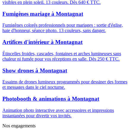
visibles en plein soleil. 13 couleurs. Dès 640 € TTC.
Fumigènes mariage
à
Montagnat
Fumigènes colorés professionnels pour mariages : sortie d'église,
haie d'honneur, séance photo. 13 couleurs, sans danger.
Artifices d'intérieur
à
Montagnat
Étincelles froides, cascades, fontaines et arches lumineuses sans
chaleur ni fumée pour vos réceptions en salle. Dès 250 € TTC.
Show drones
à
Montagnat
Essaims de drones lumineux programmés pour dessiner des formes
et messages dans le ciel nocturne.
Photobooth & animations
à
Montagnat
Animation photo interactive avec accessoires et impressions
instantanées pour divertir vos invités.
Nos engagements