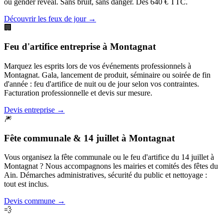
ou gender reveal. Sans bruit, sans danger. Dès 640 € TTC.
Découvrir les feux de jour
→
🏢
Feu d'artifice entreprise
à
Montagnat
Marquez les esprits lors de vos événements professionnels à
Montagnat. Gala, lancement de produit, séminaire ou soirée de fin
d'année : feu d'artifice de nuit ou de jour selon vos contraintes.
Facturation professionnelle et devis sur mesure.
Devis entreprise
→
🎆
Fête communale & 14 juillet
à
Montagnat
Vous organisez la fête communale ou le feu d'artifice du 14 juillet à
Montagnat ? Nous accompagnons les mairies et comités des fêtes du
Ain. Démarches administratives, sécurité du public et nettoyage :
tout est inclus.
Devis commune
→
💨