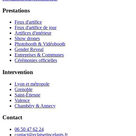
Prestations
Feux d'artifice
Feux d'artifice de jour
Artifices d'intérieur
Show drones
Photobooth & Vidéobooth
Gender Reveal
Entreprises & Communes
Cérémonies officielles
Intervention
Lyon et métropole
Grenoble
Saint-Étienne
Valence
Chambéry & Annecy
Contact
06 50 47 62 24
contact@eclatsetincelants.fr