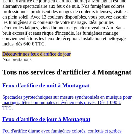
Le feu d'artifice de jour (feu d'artifice diurne) à Montagnat est une
alternative spectaculaire aux feux de nuit. Nos fumigènes colorés
professionnels produisent des nuages de couleurs intenses, visibles
en plein soleil. Avec 13 couleurs disponibles, vous pouvez assortir
les fumigènes aux couleurs de votre mariage. Idéal pour les
cérémonies laïques, vins d'honneur et gender reveal en Ain. Sans
bruit excessif et sans risque d'incendie, les fumigènes mariage
conviennent à tous les lieux de réception. Installation et nettoyage
inclus, dès 640 € TTC.
Découvrir nos feux d'artifice de jour
Nos prestations
Tous nos services d'artificier à
Montagnat
Feux d'artifice de nuit
à
Montagnat
Spectacles pyrotechniques sur mesure synchronisés en musique pour
mariages, fêtes communales et événements privés. Dès 1 090 €
TTC.
Feux d'artifice de jour
à
Montagnat
Feu d'artifice diurne avec fumigènes colorés, confettis et gerbes