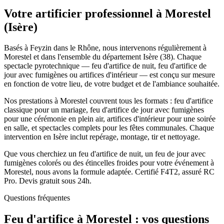
Votre artificier professionnel à
Morestel
(
Isère
)
Basés à Feyzin dans le Rhône, nous intervenons régulièrement à
Morestel et dans l'ensemble du département Isère (38). Chaque
spectacle pyrotechnique — feu d'artifice de nuit, feu d'artifice de
jour avec fumigènes ou artifices d'intérieur — est conçu sur mesure
en fonction de votre lieu, de votre budget et de l'ambiance souhaitée.
Nos prestations à Morestel couvrent tous les formats : feu d'artifice
classique pour un mariage, feu d'artifice de jour avec fumigènes
pour une cérémonie en plein air, artifices d'intérieur pour une soirée
en salle, et spectacles complets pour les fêtes communales. Chaque
intervention en Isère inclut repérage, montage, tir et nettoyage.
Que vous cherchiez un feu d'artifice de nuit, un feu de jour avec
fumigènes colorés ou des étincelles froides pour votre événement à
Morestel, nous avons la formule adaptée. Certifié F4T2, assuré RC
Pro. Devis gratuit sous 24h.
Questions fréquentes
Feu d'artifice à
Morestel
: vos questions