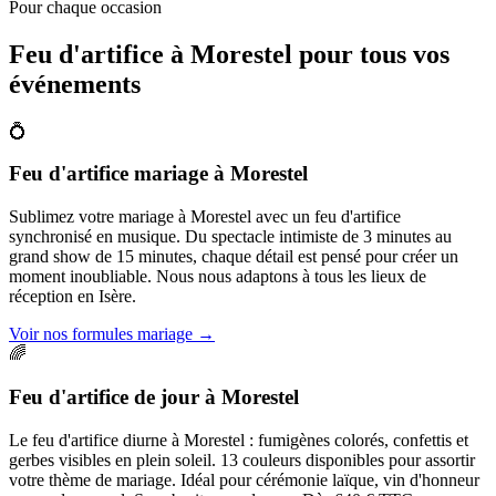
Pour chaque occasion
Feu d'artifice à
Morestel
pour tous vos
événements
💍
Feu d'artifice mariage
à
Morestel
Sublimez votre mariage à Morestel avec un feu d'artifice
synchronisé en musique. Du spectacle intimiste de 3 minutes au
grand show de 15 minutes, chaque détail est pensé pour créer un
moment inoubliable. Nous nous adaptons à tous les lieux de
réception en Isère.
Voir nos formules mariage
→
🌈
Feu d'artifice de jour
à
Morestel
Le feu d'artifice diurne à Morestel : fumigènes colorés, confettis et
gerbes visibles en plein soleil. 13 couleurs disponibles pour assortir
votre thème de mariage. Idéal pour cérémonie laïque, vin d'honneur