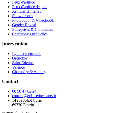
Feux d'artifice
Feux d'artifice de jour
Artifices d'intérieur
Show drones
Photobooth & Vidéobooth
Gender Reveal
Entreprises & Communes
Cérémonies officielles
Intervention
Lyon et métropole
Grenoble
Saint-Étienne
Valence
Chambéry & Annecy
Contact
06 50 47 62 24
contact@eclatsetincelants.fr
14 rue Joliot Curie
69320
Feyzin