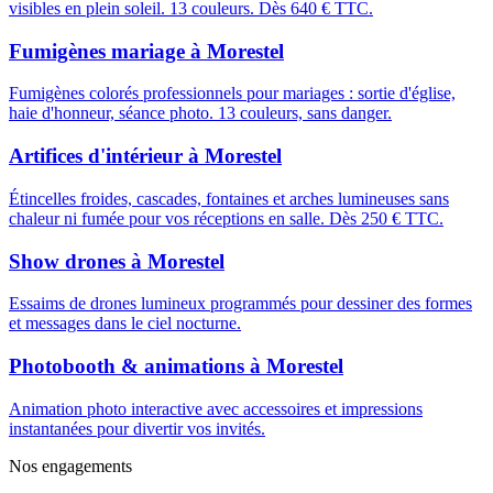
visibles en plein soleil. 13 couleurs. Dès 640 € TTC.
Fumigènes mariage
à
Morestel
Fumigènes colorés professionnels pour mariages : sortie d'église,
haie d'honneur, séance photo. 13 couleurs, sans danger.
Artifices d'intérieur
à
Morestel
Étincelles froides, cascades, fontaines et arches lumineuses sans
chaleur ni fumée pour vos réceptions en salle. Dès 250 € TTC.
Show drones
à
Morestel
Essaims de drones lumineux programmés pour dessiner des formes
et messages dans le ciel nocturne.
Photobooth & animations
à
Morestel
Animation photo interactive avec accessoires et impressions
instantanées pour divertir vos invités.
Nos engagements