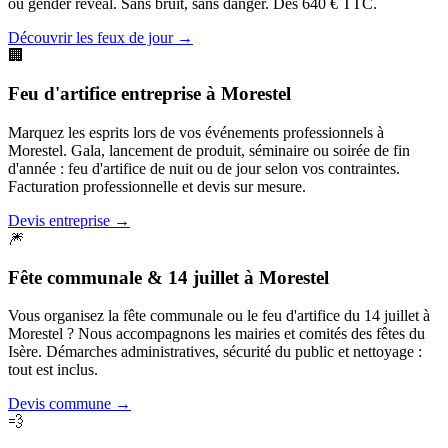
ou gender reveal. Sans bruit, sans danger. Dès 640 € TTC.
Découvrir les feux de jour
→
🏢
Feu d'artifice entreprise
à
Morestel
Marquez les esprits lors de vos événements professionnels à
Morestel. Gala, lancement de produit, séminaire ou soirée de fin
d'année : feu d'artifice de nuit ou de jour selon vos contraintes.
Facturation professionnelle et devis sur mesure.
Devis entreprise
→
🎆
Fête communale & 14 juillet
à
Morestel
Vous organisez la fête communale ou le feu d'artifice du 14 juillet à
Morestel ? Nous accompagnons les mairies et comités des fêtes du
Isère. Démarches administratives, sécurité du public et nettoyage :
tout est inclus.
Devis commune
→
💨