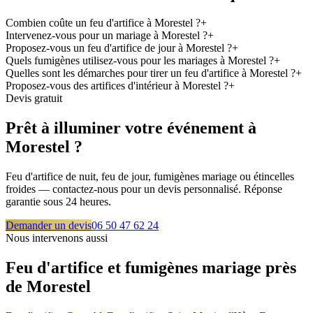
Combien coûte un feu d'artifice à Morestel ?
+
Intervenez-vous pour un mariage à Morestel ?
+
Proposez-vous un feu d'artifice de jour à Morestel ?
+
Quels fumigènes utilisez-vous pour les mariages à Morestel ?
+
Quelles sont les démarches pour tirer un feu d'artifice à Morestel ?
+
Proposez-vous des artifices d'intérieur à Morestel ?
+
Devis gratuit
Prêt à illuminer votre événement à
Morestel
?
Feu d'artifice de nuit, feu de jour, fumigènes mariage ou étincelles
froides — contactez-nous pour un devis personnalisé. Réponse
garantie sous 24 heures.
Demander un devis
06 50 47 62 24
Nous intervenons aussi
Feu d'artifice et fumigènes mariage près
de
Morestel