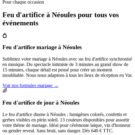
Pour chaque occasion
Feu d'artifice à
Néoules
pour tous vos
événements
💍
Feu d'artifice mariage
à
Néoules
Sublimez votre mariage à Néoules avec un feu d'artifice synchronisé
en musique. Du spectacle intimiste de 3 minutes au grand show de
15 minutes, chaque détail est pensé pour créer un moment
inoubliable. Nous nous adaptons à tous les lieux de réception en Var.
Voir nos formules mariage
→
🌈
Feu d'artifice de jour
à
Néoules
Le feu d'artifice diurne à Néoules : fumigènes colorés, confettis et
gerbes visibles en plein soleil. 13 couleurs disponibles pour assortir
votre thème de mariage. Idéal pour cérémonie laïque, vin d'honneur
ou gender reveal. Sans bruit, sans danger. Dès 640 € TTC.