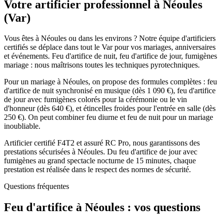
Votre artificier professionnel à
Néoules
(
Var
)
Vous êtes à Néoules ou dans les environs ? Notre équipe d'artificiers
certifiés se déplace dans tout le Var pour vos mariages, anniversaires
et événements. Feu d'artifice de nuit, feu d'artifice de jour, fumigènes
mariage : nous maîtrisons toutes les techniques pyrotechniques.
Pour un mariage à Néoules, on propose des formules complètes : feu
d'artifice de nuit synchronisé en musique (dès 1 090 €), feu d'artifice
de jour avec fumigènes colorés pour la cérémonie ou le vin
d'honneur (dès 640 €), et étincelles froides pour l'entrée en salle (dès
250 €). On peut combiner feu diurne et feu de nuit pour un mariage
inoubliable.
Artificier certifié F4T2 et assuré RC Pro, nous garantissons des
prestations sécurisées à Néoules. Du feu d'artifice de jour avec
fumigènes au grand spectacle nocturne de 15 minutes, chaque
prestation est réalisée dans le respect des normes de sécurité.
Questions fréquentes
Feu d'artifice à
Néoules
: vos questions