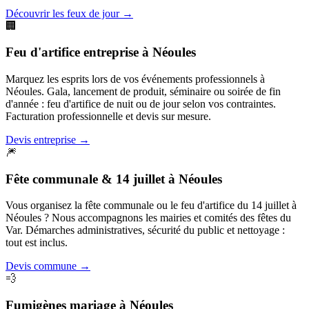
Découvrir les feux de jour
→
🏢
Feu d'artifice entreprise
à
Néoules
Marquez les esprits lors de vos événements professionnels à
Néoules. Gala, lancement de produit, séminaire ou soirée de fin
d'année : feu d'artifice de nuit ou de jour selon vos contraintes.
Facturation professionnelle et devis sur mesure.
Devis entreprise
→
🎆
Fête communale & 14 juillet
à
Néoules
Vous organisez la fête communale ou le feu d'artifice du 14 juillet à
Néoules ? Nous accompagnons les mairies et comités des fêtes du
Var. Démarches administratives, sécurité du public et nettoyage :
tout est inclus.
Devis commune
→
💨
Fumigènes mariage
à
Néoules