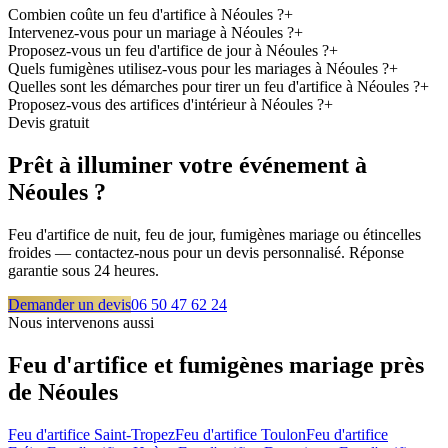
Combien coûte un feu d'artifice à Néoules ?
+
Intervenez-vous pour un mariage à Néoules ?
+
Proposez-vous un feu d'artifice de jour à Néoules ?
+
Quels fumigènes utilisez-vous pour les mariages à Néoules ?
+
Quelles sont les démarches pour tirer un feu d'artifice à Néoules ?
+
Proposez-vous des artifices d'intérieur à Néoules ?
+
Devis gratuit
Prêt à illuminer votre événement à
Néoules
?
Feu d'artifice de nuit, feu de jour, fumigènes mariage ou étincelles
froides — contactez-nous pour un devis personnalisé. Réponse
garantie sous 24 heures.
Demander un devis
06 50 47 62 24
Nous intervenons aussi
Feu d'artifice et fumigènes mariage près
de
Néoules
Feu d'artifice
Saint-Tropez
Feu d'artifice
Toulon
Feu d'artifice