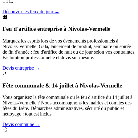
TTC.
Découvrir les feux de jour
→
🏢
Feu d'artifice entreprise
à
Nivolas-Vermelle
Marquez les esprits lors de vos événements professionnels à
Nivolas-Vermelle. Gala, lancement de produit, séminaire ou soirée
de fin d'année : feu d'artifice de nuit ou de jour selon vos contraintes.
Facturation professionnelle et devis sur mesure.
Devis entreprise
→
🎆
Fête communale & 14 juillet
à
Nivolas-Vermelle
Vous organisez la fête communale ou le feu d'artifice du 14 juillet à
Nivolas-Vermelle ? Nous accompagnons les mairies et comités des
fêtes du Isère. Démarches administratives, sécurité du public et
nettoyage : tout est inclus.
Devis commune
→
💨