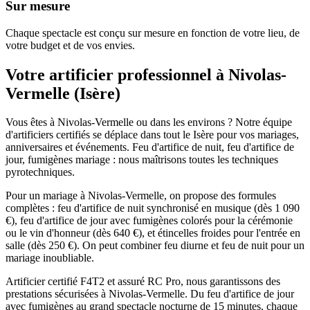
Sur mesure
Chaque spectacle est conçu sur mesure en fonction de votre lieu, de
votre budget et de vos envies.
Votre artificier professionnel à
Nivolas-
Vermelle
(
Isère
)
Vous êtes à Nivolas-Vermelle ou dans les environs ? Notre équipe
d'artificiers certifiés se déplace dans tout le Isère pour vos mariages,
anniversaires et événements. Feu d'artifice de nuit, feu d'artifice de
jour, fumigènes mariage : nous maîtrisons toutes les techniques
pyrotechniques.
Pour un mariage à Nivolas-Vermelle, on propose des formules
complètes : feu d'artifice de nuit synchronisé en musique (dès 1 090
€), feu d'artifice de jour avec fumigènes colorés pour la cérémonie
ou le vin d'honneur (dès 640 €), et étincelles froides pour l'entrée en
salle (dès 250 €). On peut combiner feu diurne et feu de nuit pour un
mariage inoubliable.
Artificier certifié F4T2 et assuré RC Pro, nous garantissons des
prestations sécurisées à Nivolas-Vermelle. Du feu d'artifice de jour
avec fumigènes au grand spectacle nocturne de 15 minutes, chaque