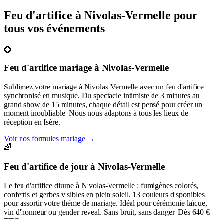
Feu d'artifice à
Nivolas-Vermelle
pour
tous vos événements
💍
Feu d'artifice mariage
à
Nivolas-Vermelle
Sublimez votre mariage à Nivolas-Vermelle avec un feu d'artifice
synchronisé en musique. Du spectacle intimiste de 3 minutes au
grand show de 15 minutes, chaque détail est pensé pour créer un
moment inoubliable. Nous nous adaptons à tous les lieux de
réception en Isère.
Voir nos formules mariage
→
🌈
Feu d'artifice de jour
à
Nivolas-Vermelle
Le feu d'artifice diurne à Nivolas-Vermelle : fumigènes colorés,
confettis et gerbes visibles en plein soleil. 13 couleurs disponibles
pour assortir votre thème de mariage. Idéal pour cérémonie laïque,
vin d'honneur ou gender reveal. Sans bruit, sans danger. Dès 640 €