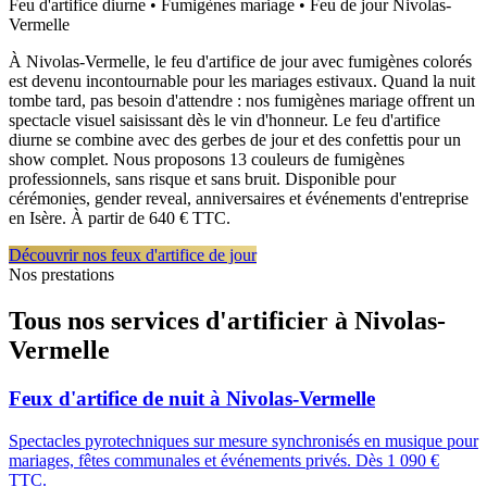
Feu d'artifice diurne • Fumigènes mariage • Feu de jour
Nivolas-
Vermelle
À Nivolas-Vermelle, le feu d'artifice de jour avec fumigènes colorés
est devenu incontournable pour les mariages estivaux. Quand la nuit
tombe tard, pas besoin d'attendre : nos fumigènes mariage offrent un
spectacle visuel saisissant dès le vin d'honneur. Le feu d'artifice
diurne se combine avec des gerbes de jour et des confettis pour un
show complet. Nous proposons 13 couleurs de fumigènes
professionnels, sans risque et sans bruit. Disponible pour
cérémonies, gender reveal, anniversaires et événements d'entreprise
en Isère. À partir de 640 € TTC.
Découvrir nos feux d'artifice de jour
Nos prestations
Tous nos services d'artificier à
Nivolas-
Vermelle
Feux d'artifice de nuit
à
Nivolas-Vermelle
Spectacles pyrotechniques sur mesure synchronisés en musique pour
mariages, fêtes communales et événements privés. Dès 1 090 €
TTC.