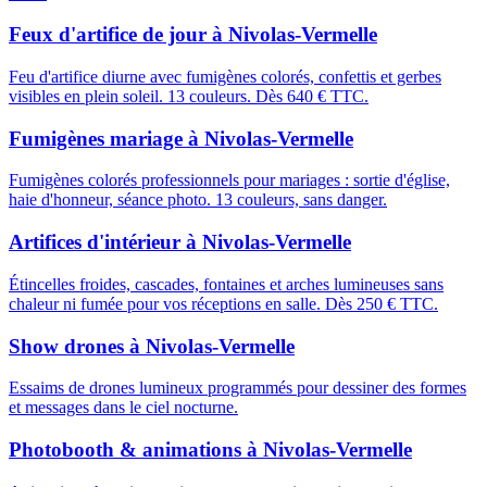
Feux d'artifice de jour
à
Nivolas-Vermelle
Feu d'artifice diurne avec fumigènes colorés, confettis et gerbes
visibles en plein soleil. 13 couleurs. Dès 640 € TTC.
Fumigènes mariage
à
Nivolas-Vermelle
Fumigènes colorés professionnels pour mariages : sortie d'église,
haie d'honneur, séance photo. 13 couleurs, sans danger.
Artifices d'intérieur
à
Nivolas-Vermelle
Étincelles froides, cascades, fontaines et arches lumineuses sans
chaleur ni fumée pour vos réceptions en salle. Dès 250 € TTC.
Show drones
à
Nivolas-Vermelle
Essaims de drones lumineux programmés pour dessiner des formes
et messages dans le ciel nocturne.
Photobooth & animations
à
Nivolas-Vermelle