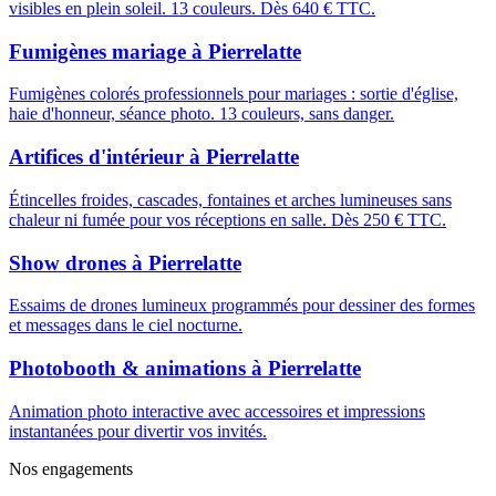
visibles en plein soleil. 13 couleurs. Dès 640 € TTC.
Fumigènes mariage
à
Pierrelatte
Fumigènes colorés professionnels pour mariages : sortie d'église,
haie d'honneur, séance photo. 13 couleurs, sans danger.
Artifices d'intérieur
à
Pierrelatte
Étincelles froides, cascades, fontaines et arches lumineuses sans
chaleur ni fumée pour vos réceptions en salle. Dès 250 € TTC.
Show drones
à
Pierrelatte
Essaims de drones lumineux programmés pour dessiner des formes
et messages dans le ciel nocturne.
Photobooth & animations
à
Pierrelatte
Animation photo interactive avec accessoires et impressions
instantanées pour divertir vos invités.
Nos engagements