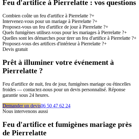
Feu d'artifice à
Pierrelatte
: vos questions
Combien coûte un feu d'artifice à Pierrelatte ?
+
Intervenez-vous pour un mariage à Pierrelatte ?
+
Proposez-vous un feu d'artifice de jour à Pierrelatte ?
+
Quels fumigènes utilisez-vous pour les mariages à Pierrelatte ?
+
Quelles sont les démarches pour tirer un feu d'artifice à Pierrelatte ?
+
Proposez-vous des artifices d'intérieur à Pierrelatte ?
+
Devis gratuit
Prêt à illuminer votre événement à
Pierrelatte
?
Feu d'artifice de nuit, feu de jour, fumigènes mariage ou étincelles
froides — contactez-nous pour un devis personnalisé. Réponse
garantie sous 24 heures.
Demander un devis
06 50 47 62 24
Nous intervenons aussi
Feu d'artifice et fumigènes mariage près
de
Pierrelatte