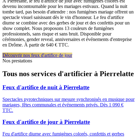
À Pierrelatte, le feu d'artifice de jour avec fumigènes colorés est
devenu incontournable pour les mariages estivaux. Quand la nuit
tombe tard, pas besoin d'attendre : nos fumigènes mariage offrent un
spectacle visuel saisissant dès le vin d'honneur. Le feu d'artifice
diurne se combine avec des gerbes de jour et des confettis pour un
show complet. Nous proposons 13 couleurs de fumigènes
professionnels, sans risque et sans bruit. Disponible pour
cérémonies, gender reveal, anniversaires et événements d'entreprise
en Drôme. À partir de 640 € TTC.
Découvrir nos feux d'artifice de jour
Nos prestations
Tous nos services d'artificier à
Pierrelatte
Feux d'artifice de nuit
à
Pierrelatte
Spectacles pyrotechniques sur mesure synchronisés en musique pour
mariages, fêtes communales et événements privés. Dès 1 090 €
TTC.
Feux d'artifice de jour
à
Pierrelatte
Feu d'artifice diurne avec fumigènes colorés, confettis et gerbes