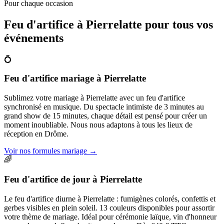
Pour chaque occasion
Feu d'artifice à
Pierrelatte
pour tous vos
événements
💍
Feu d'artifice mariage
à
Pierrelatte
Sublimez votre mariage à Pierrelatte avec un feu d'artifice
synchronisé en musique. Du spectacle intimiste de 3 minutes au
grand show de 15 minutes, chaque détail est pensé pour créer un
moment inoubliable. Nous nous adaptons à tous les lieux de
réception en Drôme.
Voir nos formules mariage
→
🌈
Feu d'artifice de jour
à
Pierrelatte
Le feu d'artifice diurne à Pierrelatte : fumigènes colorés, confettis et
gerbes visibles en plein soleil. 13 couleurs disponibles pour assortir
votre thème de mariage. Idéal pour cérémonie laïque, vin d'honneur