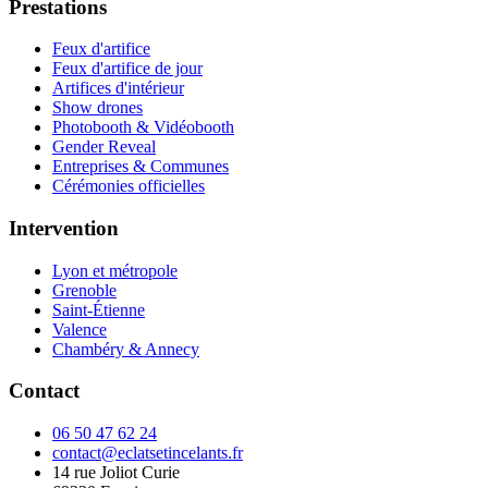
Prestations
Feux d'artifice
Feux d'artifice de jour
Artifices d'intérieur
Show drones
Photobooth & Vidéobooth
Gender Reveal
Entreprises & Communes
Cérémonies officielles
Intervention
Lyon et métropole
Grenoble
Saint-Étienne
Valence
Chambéry & Annecy
Contact
06 50 47 62 24
contact@eclatsetincelants.fr
14 rue Joliot Curie