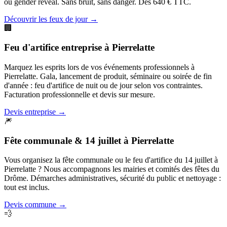
ou gender reveal. Sans bruit, sans danger. Dès 640 € TTC.
Découvrir les feux de jour
→
🏢
Feu d'artifice entreprise
à
Pierrelatte
Marquez les esprits lors de vos événements professionnels à
Pierrelatte. Gala, lancement de produit, séminaire ou soirée de fin
d'année : feu d'artifice de nuit ou de jour selon vos contraintes.
Facturation professionnelle et devis sur mesure.
Devis entreprise
→
🎆
Fête communale & 14 juillet
à
Pierrelatte
Vous organisez la fête communale ou le feu d'artifice du 14 juillet à
Pierrelatte ? Nous accompagnons les mairies et comités des fêtes du
Drôme. Démarches administratives, sécurité du public et nettoyage :
tout est inclus.
Devis commune
→
💨