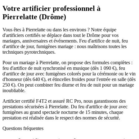
Votre artificier professionnel à
Pierrelatte
(
Drôme
)
Vous êtes à Pierrelatte ou dans les environs ? Notre équipe
d'artificiers certifiés se déplace dans tout le Drôme pour vos
mariages, anniversaires et événements. Feu d'artifice de nuit, feu
d'artifice de jour, fumigènes mariage : nous maîtrisons toutes les
techniques pyrotechniques.
Pour un mariage à Pierrelatte, on propose des formules complètes :
feu d'artifice de nuit synchronisé en musique (dès 1 090 €), feu
d'artifice de jour avec fumigènes colorés pour la cérémonie ou le vin
d'honneur (dès 640 €), et étincelles froides pour l'entrée en salle (dès
250 €). On peut combiner feu diurne et feu de nuit pour un mariage
inoubliable.
Artificier certifié F4T2 et assuré RC Pro, nous garantissons des
prestations sécurisées à Pierrelatte. Du feu d'artifice de jour avec
fumigènes au grand spectacle nocturne de 15 minutes, chaque
prestation est réalisée dans le respect des normes de sécurité.
Questions fréquentes