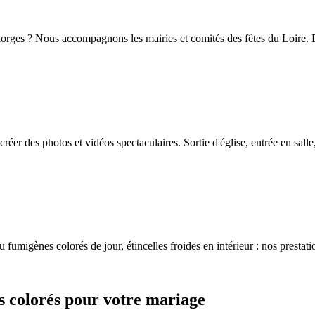
Riorges ? Nous accompagnons les mairies et comités des fêtes du Loire. D
éer des photos et vidéos spectaculaires. Sortie d'église, entrée en sall
 fumigènes colorés de jour, étincelles froides en intérieur : nos prestati
s colorés pour votre mariage