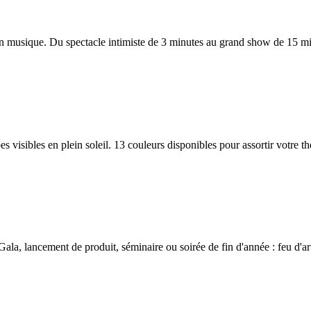
en musique. Du spectacle intimiste de 3 minutes au grand show de 15 mi
rbes visibles en plein soleil. 13 couleurs disponibles pour assortir votr
la, lancement de produit, séminaire ou soirée de fin d'année : feu d'art