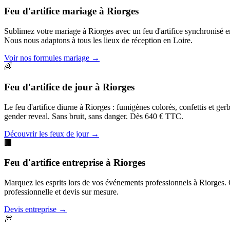
Feu d'artifice mariage
à
Riorges
Sublimez votre mariage à Riorges avec un feu d'artifice synchronisé 
Nous nous adaptons à tous les lieux de réception en Loire.
Voir nos formules mariage
→
🌈
Feu d'artifice de jour
à
Riorges
Le feu d'artifice diurne à Riorges : fumigènes colorés, confettis et ge
gender reveal. Sans bruit, sans danger. Dès 640 € TTC.
Découvrir les feux de jour
→
🏢
Feu d'artifice entreprise
à
Riorges
Marquez les esprits lors de vos événements professionnels à Riorges. Ga
professionnelle et devis sur mesure.
Devis entreprise
→
🎆