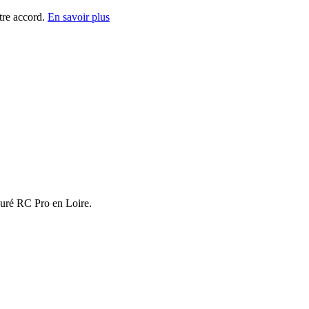
tre accord.
En savoir plus
ssuré RC Pro en Loire.