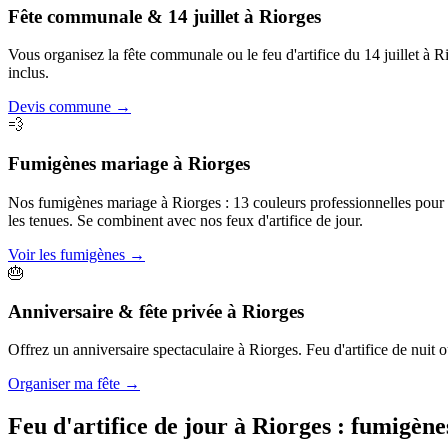
Fête communale & 14 juillet
à
Riorges
Vous organisez la fête communale ou le feu d'artifice du 14 juillet à 
inclus.
Devis commune
→
💨
Fumigènes mariage
à
Riorges
Nos fumigènes mariage à Riorges : 13 couleurs professionnelles pour cr
les tenues. Se combinent avec nos feux d'artifice de jour.
Voir les fumigènes
→
🎂
Anniversaire & fête privée
à
Riorges
Offrez un anniversaire spectaculaire à Riorges. Feu d'artifice de nuit ou
Organiser ma fête
→
Feu d'artifice de jour à
Riorges
: fumigène