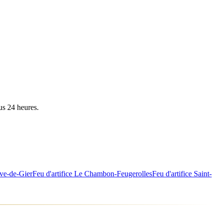
us 24 heures.
ve-de-Gier
Feu d'artifice
Le Chambon-Feugerolles
Feu d'artifice
Saint-