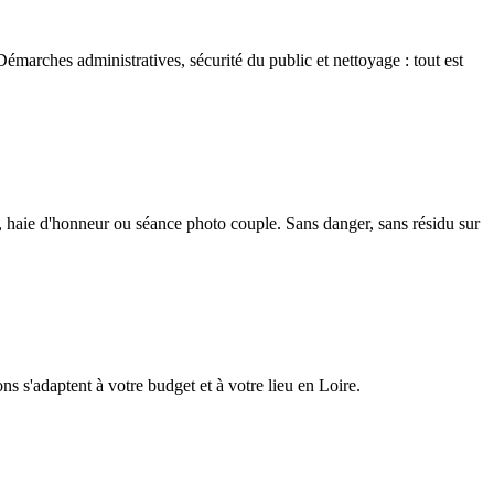
émarches administratives, sécurité du public et nettoyage : tout est
e, haie d'honneur ou séance photo couple. Sans danger, sans résidu sur
ons s'adaptent à votre budget et à votre lieu en Loire.