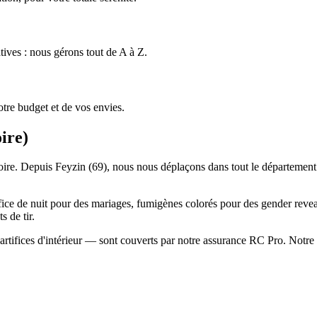
tives : nous gérons tout de A à Z.
tre budget et de vos envies.
ire
)
 Loire. Depuis Feyzin (69), nous nous déplaçons dans tout le département
ifice de nuit pour des mariages, fumigènes colorés pour des gender reveal
 de tir.
artifices d'intérieur — sont couverts par notre assurance RC Pro. Notre c