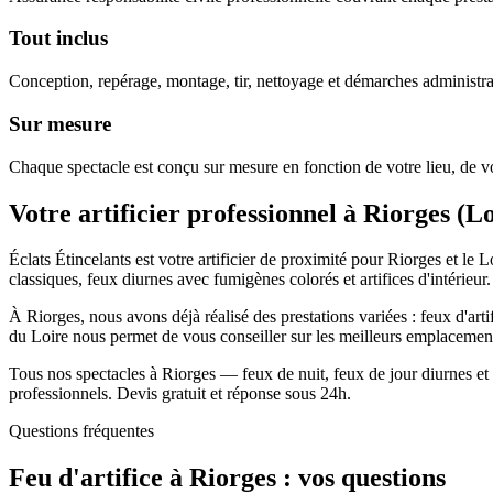
Tout inclus
Conception, repérage, montage, tir, nettoyage et démarches administra
Sur mesure
Chaque spectacle est conçu sur mesure en fonction de votre lieu, de vo
Votre artificier professionnel à
Riorges
(
Lo
Éclats Étincelants est votre artificier de proximité pour Riorges et le
classiques, feux diurnes avec fumigènes colorés et artifices d'intérieur.
À Riorges, nous avons déjà réalisé des prestations variées : feux d'art
du Loire nous permet de vous conseiller sur les meilleurs emplacements
Tous nos spectacles à Riorges — feux de nuit, feux de jour diurnes et 
professionnels. Devis gratuit et réponse sous 24h.
Questions fréquentes
Feu d'artifice à
Riorges
: vos questions