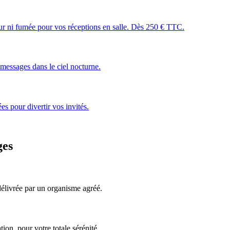
leur ni fumée pour vos réceptions en salle. Dès 250 € TTC.
essages dans le ciel nocturne.
s pour divertir vos invités.
ges
, délivrée par un organisme agréé.
ion, pour votre totale sérénité.