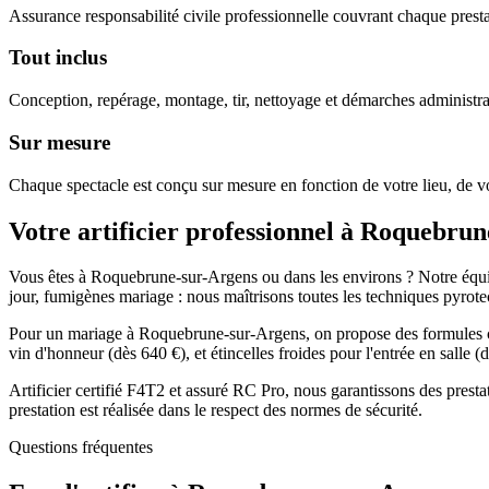
Assurance responsabilité civile professionnelle couvrant chaque prestat
Tout inclus
Conception, repérage, montage, tir, nettoyage et démarches administra
Sur mesure
Chaque spectacle est conçu sur mesure en fonction de votre lieu, de vo
Votre artificier professionnel à
Roquebrun
Vous êtes à Roquebrune-sur-Argens ou dans les environs ? Notre équipe d
jour, fumigènes mariage : nous maîtrisons toutes les techniques pyrot
Pour un mariage à Roquebrune-sur-Argens, on propose des formules comp
vin d'honneur (dès 640 €), et étincelles froides pour l'entrée en salle
Artificier certifié F4T2 et assuré RC Pro, nous garantissons des pres
prestation est réalisée dans le respect des normes de sécurité.
Questions fréquentes