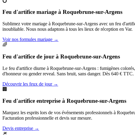
💍
Feu d'artifice mariage
à
Roquebrune-sur-Argens
Sublimez votre mariage à Roquebrune-sur-Argens avec un feu d'artifi
inoubliable. Nous nous adaptons à tous les lieux de réception en Var.
Voir nos formules mariage
→
🌈
Feu d'artifice de jour
à
Roquebrune-sur-Argens
Le feu d'artifice diurne à Roquebrune-sur-Argens : fumigènes colorés, c
d'honneur ou gender reveal. Sans bruit, sans danger. Dès 640 € TTC.
Découvrir les feux de jour
→
🏢
Feu d'artifice entreprise
à
Roquebrune-sur-Argens
Marquez les esprits lors de vos événements professionnels à Roquebrune
Facturation professionnelle et devis sur mesure.
Devis entreprise
→
🎆