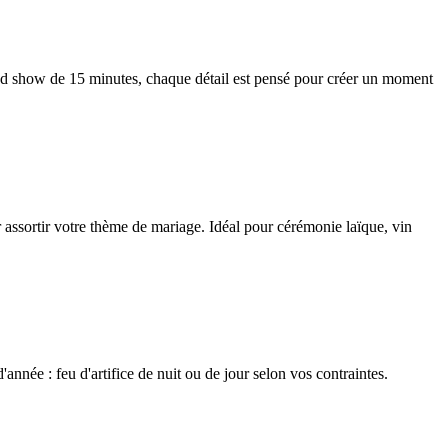
nd show de 15 minutes, chaque détail est pensé pour créer un moment
r assortir votre thème de mariage. Idéal pour cérémonie laïque, vin
nnée : feu d'artifice de nuit ou de jour selon vos contraintes.