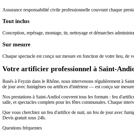
Assurance responsabilité civile professionnelle couvrant chaque prestat
Tout inclus
Conception, repérage, montage, tir, nettoyage et démarches administra
Sur mesure
Chaque spectacle est conçu sur mesure en fonction de votre lieu, de vo
Votre artificier professionnel à
Saint-Andi
Basés à Feyzin dans le Rhône, nous intervenons régulièrement à Saint
de jour avec fumigènes ou artifices d'intérieur — est conçu sur mesure
Nos prestations à Saint-Andiol couvrent tous les formats : feu d'artific
salle, et spectacles complets pour les fêtes communales. Chaque inter
Que vous cherchiez un feu d'artifice de nuit, un feu de jour avec fum
Devis gratuit sous 24h.
Questions fréquentes