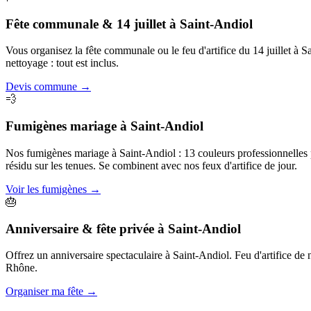
Fête communale & 14 juillet
à
Saint-Andiol
Vous organisez la fête communale ou le feu d'artifice du 14 juillet à
nettoyage : tout est inclus.
Devis commune
→
💨
Fumigènes mariage
à
Saint-Andiol
Nos fumigènes mariage à Saint-Andiol : 13 couleurs professionnelles po
résidu sur les tenues. Se combinent avec nos feux d'artifice de jour.
Voir les fumigènes
→
🎂
Anniversaire & fête privée
à
Saint-Andiol
Offrez un anniversaire spectaculaire à Saint-Andiol. Feu d'artifice de n
Rhône.
Organiser ma fête
→