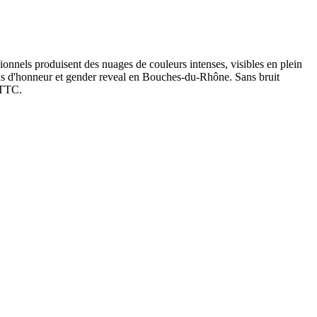
sionnels produisent des nuages de couleurs intenses, visibles en plein
vins d'honneur et gender reveal en Bouches-du-Rhône. Sans bruit
€ TTC.