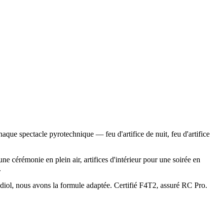
ue spectacle pyrotechnique — feu d'artifice de nuit, feu d'artifice
ne cérémonie en plein air, artifices d'intérieur pour une soirée en
.
ndiol, nous avons la formule adaptée. Certifié F4T2, assuré RC Pro.