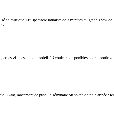
nisé en musique. Du spectacle intimiste de 3 minutes au grand show de 
ne.
et gerbes visibles en plein soleil. 13 couleurs disponibles pour assortir
l. Gala, lancement de produit, séminaire ou soirée de fin d'année : feu 