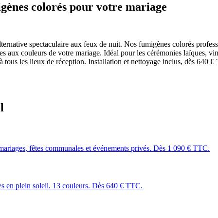
igènes colorés pour votre mariage
e alternative spectaculaire aux feux de nuit. Nos fumigènes colorés profes
nes aux couleurs de votre mariage. Idéal pour les cérémonies laïques, 
 tous les lieux de réception. Installation et nettoyage inclus, dès 640 
l
mariages, fêtes communales et événements privés. Dès 1 090 € TTC.
les en plein soleil. 13 couleurs. Dès 640 € TTC.