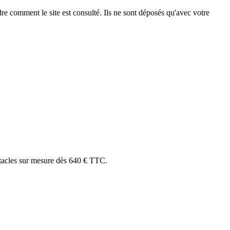
e comment le site est consulté. Ils ne sont déposés qu'avec votre
ectacles sur mesure dès 640 € TTC.