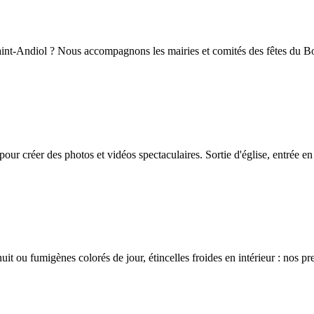
 Saint-Andiol ? Nous accompagnons les mairies et comités des fêtes du 
ur créer des photos et vidéos spectaculaires. Sortie d'église, entrée e
uit ou fumigènes colorés de jour, étincelles froides en intérieur : nos p