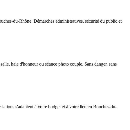
Bouches-du-Rhône. Démarches administratives, sécurité du public et
n salle, haie d'honneur ou séance photo couple. Sans danger, sans
restations s'adaptent à votre budget et à votre lieu en Bouches-du-