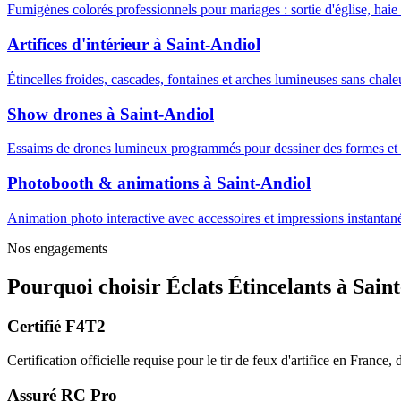
Fumigènes colorés professionnels pour mariages : sortie d'église, haie
Artifices d'intérieur
à
Saint-Andiol
Étincelles froides, cascades, fontaines et arches lumineuses sans cha
Show drones
à
Saint-Andiol
Essaims de drones lumineux programmés pour dessiner des formes et m
Photobooth & animations
à
Saint-Andiol
Animation photo interactive avec accessoires et impressions instantanée
Nos engagements
Pourquoi choisir
Éclats Étincelants
à
Sain
Certifié F4T2
Certification officielle requise pour le tir de feux d'artifice en France
Assuré RC Pro