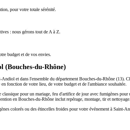
ion, pour votre totale sérénité.
tives : nous gérons tout de A à Z.
tre budget et de vos envies.
ol
(
Bouches-du-Rhône
)
-Andiol et dans l'ensemble du département Bouches-du-Rhône (13). Chaq
 en fonction de votre lieu, de votre budget et de l'ambiance souhaitée.
e classique pour un mariage, feu d'artifice de jour avec fumigènes pour u
vention en Bouches-du-Rhône inclut repérage, montage, tir et nettoyage
igènes colorés ou des étincelles froides pour votre événement à Saint-A