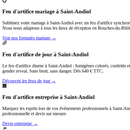
💍
Feu d'artifice mariage
à
Saint-Andiol
Sublimez votre mariage à Saint-Andiol avec un feu d'artifice synchro
Nous nous adaptons à tous les lieux de réception en Bouches-du-Rhô
Voir nos formules mariage
→
🌈
Feu d'artifice de jour
à
Saint-Andiol
Le feu d'artifice diurne à Saint-Andiol : fumigènes colorés, confettis 
gender reveal. Sans bruit, sans danger. Dès 640 € TTC.
Découvrir les feux de jour
→
🏢
Feu d'artifice entreprise
à
Saint-Andiol
Marquez les esprits lors de vos événements professionnels à Saint-Andio
professionnelle et devis sur mesure.
Devis entreprise
→
🎆