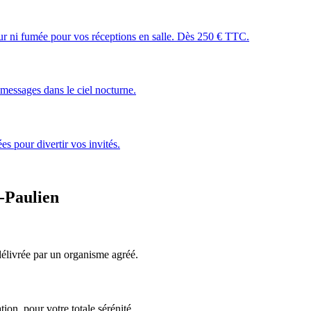
leur ni fumée pour vos réceptions en salle. Dès 250 € TTC.
essages dans le ciel nocturne.
s pour divertir vos invités.
-Paulien
, délivrée par un organisme agréé.
ion, pour votre totale sérénité.