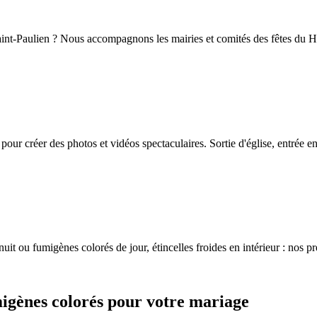
 Saint-Paulien ? Nous accompagnons les mairies et comités des fêtes du H
our créer des photos et vidéos spectaculaires. Sortie d'église, entrée e
nuit ou fumigènes colorés de jour, étincelles froides en intérieur : nos p
migènes colorés pour votre mariage