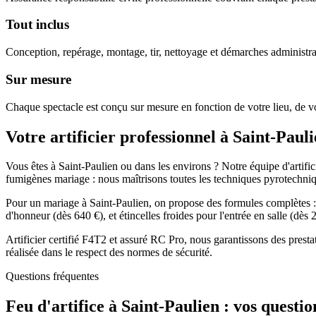
Tout inclus
Conception, repérage, montage, tir, nettoyage et démarches administra
Sur mesure
Chaque spectacle est conçu sur mesure en fonction de votre lieu, de vo
Votre artificier professionnel à
Saint-Pauli
Vous êtes à Saint-Paulien ou dans les environs ? Notre équipe d'artifici
fumigènes mariage : nous maîtrisons toutes les techniques pyrotechni
Pour un mariage à Saint-Paulien, on propose des formules complètes : f
d'honneur (dès 640 €), et étincelles froides pour l'entrée en salle (dè
Artificier certifié F4T2 et assuré RC Pro, nous garantissons des prest
réalisée dans le respect des normes de sécurité.
Questions fréquentes
Feu d'artifice à
Saint-Paulien
: vos questio