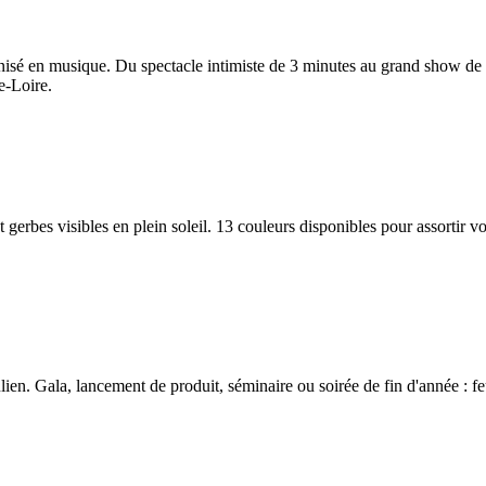
onisé en musique. Du spectacle intimiste de 3 minutes au grand show de
e-Loire.
 et gerbes visibles en plein soleil. 13 couleurs disponibles pour assorti
en. Gala, lancement de produit, séminaire ou soirée de fin d'année : feu 