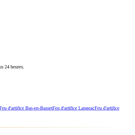
us 24 heures.
Feu d'artifice
Bas-en-Basset
Feu d'artifice
Langeac
Feu d'artifice