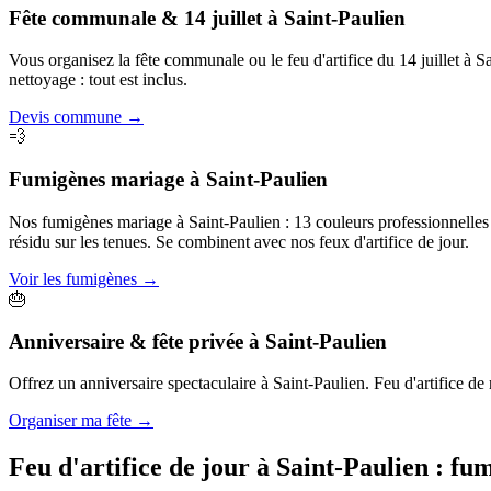
Fête communale & 14 juillet
à
Saint-Paulien
Vous organisez la fête communale ou le feu d'artifice du 14 juillet à
nettoyage : tout est inclus.
Devis commune
→
💨
Fumigènes mariage
à
Saint-Paulien
Nos fumigènes mariage à Saint-Paulien : 13 couleurs professionnelles p
résidu sur les tenues. Se combinent avec nos feux d'artifice de jour.
Voir les fumigènes
→
🎂
Anniversaire & fête privée
à
Saint-Paulien
Offrez un anniversaire spectaculaire à Saint-Paulien. Feu d'artifice de 
Organiser ma fête
→
Feu d'artifice de jour à
Saint-Paulien
: fu