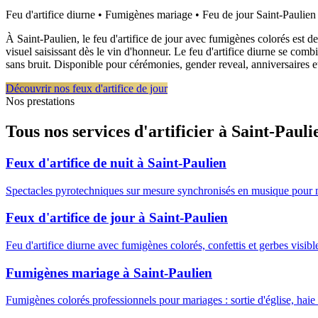
Feu d'artifice diurne • Fumigènes mariage • Feu de jour
Saint-Paulien
À Saint-Paulien, le feu d'artifice de jour avec fumigènes colorés est 
visuel saisissant dès le vin d'honneur. Le feu d'artifice diurne se co
sans bruit. Disponible pour cérémonies, gender reveal, anniversaires 
Découvrir nos feux d'artifice de jour
Nos prestations
Tous nos services d'artificier à
Saint-Pauli
Feux d'artifice de nuit
à
Saint-Paulien
Spectacles pyrotechniques sur mesure synchronisés en musique pour 
Feux d'artifice de jour
à
Saint-Paulien
Feu d'artifice diurne avec fumigènes colorés, confettis et gerbes visib
Fumigènes mariage
à
Saint-Paulien
Fumigènes colorés professionnels pour mariages : sortie d'église, haie