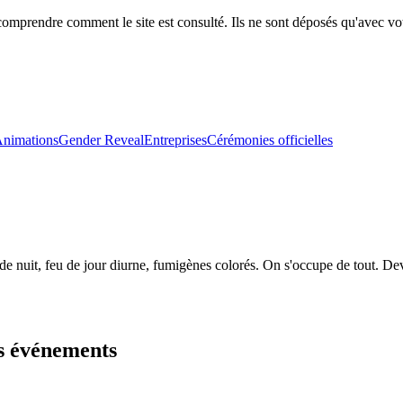
comprendre comment le site est consulté. Ils ne sont déposés qu'avec vo
nimations
Gender Reveal
Entreprises
Cérémonies officielles
e nuit, feu de jour diurne, fumigènes colorés. On s'occupe de tout. Dev
s événements