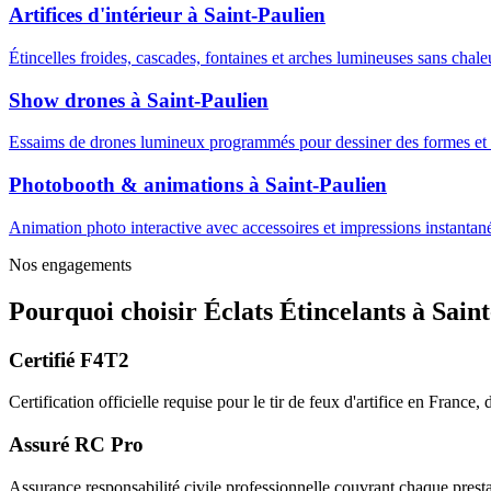
Artifices d'intérieur
à
Saint-Paulien
Étincelles froides, cascades, fontaines et arches lumineuses sans cha
Show drones
à
Saint-Paulien
Essaims de drones lumineux programmés pour dessiner des formes et m
Photobooth & animations
à
Saint-Paulien
Animation photo interactive avec accessoires et impressions instantanée
Nos engagements
Pourquoi choisir
Éclats Étincelants
à
Saint
Certifié F4T2
Certification officielle requise pour le tir de feux d'artifice en France
Assuré RC Pro
Assurance responsabilité civile professionnelle couvrant chaque prestat