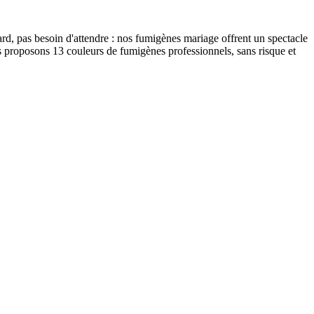
ard, pas besoin d'attendre : nos fumigènes mariage offrent un spectacle
us proposons 13 couleurs de fumigènes professionnels, sans risque et