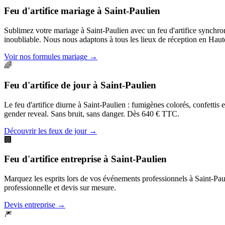
Feu d'artifice mariage
à
Saint-Paulien
Sublimez votre mariage à Saint-Paulien avec un feu d'artifice synchr
inoubliable. Nous nous adaptons à tous les lieux de réception en Haut
Voir nos formules mariage
→
🌈
Feu d'artifice de jour
à
Saint-Paulien
Le feu d'artifice diurne à Saint-Paulien : fumigènes colorés, confettis
gender reveal. Sans bruit, sans danger. Dès 640 € TTC.
Découvrir les feux de jour
→
🏢
Feu d'artifice entreprise
à
Saint-Paulien
Marquez les esprits lors de vos événements professionnels à Saint-Pauli
professionnelle et devis sur mesure.
Devis entreprise
→
🎆