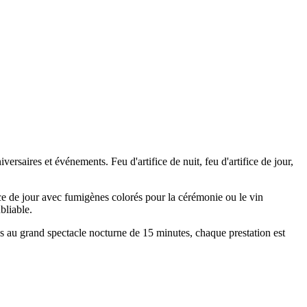
ersaires et événements. Feu d'artifice de nuit, feu d'artifice de jour,
ice de jour avec fumigènes colorés pour la cérémonie ou le vin
bliable.
es au grand spectacle nocturne de 15 minutes, chaque prestation est