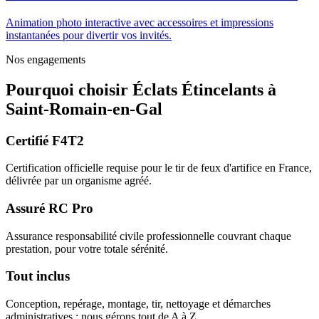
Animation photo interactive avec accessoires et impressions
instantanées pour divertir vos invités.
Nos engagements
Pourquoi choisir
Éclats Étincelants
à
Saint-Romain-en-Gal
Certifié F4T2
Certification officielle requise pour le tir de feux d'artifice en France,
délivrée par un organisme agréé.
Assuré RC Pro
Assurance responsabilité civile professionnelle couvrant chaque
prestation, pour votre totale sérénité.
Tout inclus
Conception, repérage, montage, tir, nettoyage et démarches
administratives : nous gérons tout de A à Z.