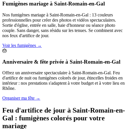
Fumigènes mariage
à
Saint-Romain-en-Gal
Nos fumigènes mariage à Saint-Romain-en-Gal : 13 couleurs
professionnelles pour créer des photos et vidéos spectaculaires.
Sortie d'église, entrée en salle, haie d'honneur ou séance photo
couple. Sans danger, sans résidu sur les tenues. Se combinent avec
nos feux d'artifice de jour.
Voir les fumigènes
→
🎂
Anniversaire & fête privée
à
Saint-Romain-en-Gal
Offrez un anniversaire spectaculaire à Saint-Romain-en-Gal. Feu
d'artifice de nuit ou fumigènes colorés de jour, étincelles froides en
intérieur : nos prestations s'adaptent à votre budget et à votre lieu en
Rhône.
Organiser ma fête
→
Feu d'artifice de jour à
Saint-Romain-en-
Gal
: fumigènes colorés pour votre
mariage