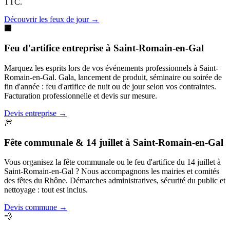
TTC.
Découvrir les feux de jour
→
🏢
Feu d'artifice entreprise
à
Saint-Romain-en-Gal
Marquez les esprits lors de vos événements professionnels à Saint-
Romain-en-Gal. Gala, lancement de produit, séminaire ou soirée de
fin d'année : feu d'artifice de nuit ou de jour selon vos contraintes.
Facturation professionnelle et devis sur mesure.
Devis entreprise
→
🎆
Fête communale & 14 juillet
à
Saint-Romain-en-Gal
Vous organisez la fête communale ou le feu d'artifice du 14 juillet à
Saint-Romain-en-Gal ? Nous accompagnons les mairies et comités
des fêtes du Rhône. Démarches administratives, sécurité du public et
nettoyage : tout est inclus.
Devis commune
→
💨