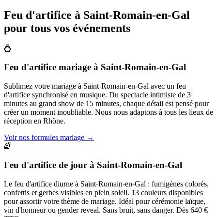
Feu d'artifice à
Saint-Romain-en-Gal
pour tous vos événements
💍
Feu d'artifice mariage
à
Saint-Romain-en-Gal
Sublimez votre mariage à Saint-Romain-en-Gal avec un feu
d'artifice synchronisé en musique. Du spectacle intimiste de 3
minutes au grand show de 15 minutes, chaque détail est pensé pour
créer un moment inoubliable. Nous nous adaptons à tous les lieux de
réception en Rhône.
Voir nos formules mariage
→
🌈
Feu d'artifice de jour
à
Saint-Romain-en-Gal
Le feu d'artifice diurne à Saint-Romain-en-Gal : fumigènes colorés,
confettis et gerbes visibles en plein soleil. 13 couleurs disponibles
pour assortir votre thème de mariage. Idéal pour cérémonie laïque,
vin d'honneur ou gender reveal. Sans bruit, sans danger. Dès 640 €