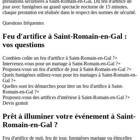
prestations sécurisées à Saint-Romain-en-Gal. Du feu d'artifice de
jour avec fumigènes au grand spectacle nocturne de 15 minutes,
chaque prestation est réalisée dans le respect des normes de sécurité.
Questions fréquentes
Feu d'artifice à
Saint-Romain-en-Gal
:
vos questions
Combien coûte un feu d'artifice à Saint-Romain-en-Gal ?
+
Intervenez-vous pour un mariage à Saint-Romain-en-Gal ?
+
Proposez-vous un feu d'artifice de jour à Saint-Romain-en-Gal ?
+
Quels fumigènes utilisez-vous pour les mariages à Saint-Romain-en-
Gal ?
+
Quelles sont les démarches pour tirer un feu d'artifice à Saint-
Romain-en-Gal ?
+
Proposez-vous des artifices d'intérieur à Saint-Romain-en-Gal ?
+
Devis gratuit
Prêt à illuminer votre événement à
Saint-
Romain-en-Gal
?
Feu d'artifice de nuit, feu de jour, fumigènes mariage ou étincelles