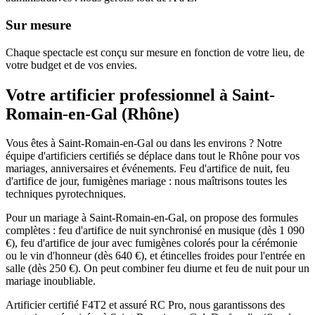
Sur mesure
Chaque spectacle est conçu sur mesure en fonction de votre lieu, de
votre budget et de vos envies.
Votre artificier professionnel à
Saint-
Romain-en-Gal
(
Rhône
)
Vous êtes à Saint-Romain-en-Gal ou dans les environs ? Notre
équipe d'artificiers certifiés se déplace dans tout le Rhône pour vos
mariages, anniversaires et événements. Feu d'artifice de nuit, feu
d'artifice de jour, fumigènes mariage : nous maîtrisons toutes les
techniques pyrotechniques.
Pour un mariage à Saint-Romain-en-Gal, on propose des formules
complètes : feu d'artifice de nuit synchronisé en musique (dès 1 090
€), feu d'artifice de jour avec fumigènes colorés pour la cérémonie
ou le vin d'honneur (dès 640 €), et étincelles froides pour l'entrée en
salle (dès 250 €). On peut combiner feu diurne et feu de nuit pour un
mariage inoubliable.
Artificier certifié F4T2 et assuré RC Pro, nous garantissons des