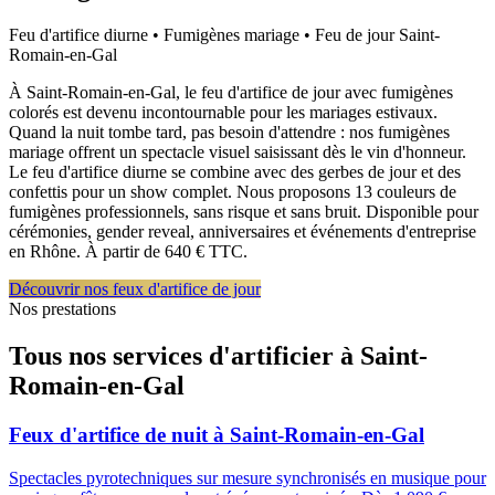
Feu d'artifice diurne • Fumigènes mariage • Feu de jour
Saint-
Romain-en-Gal
À Saint-Romain-en-Gal, le feu d'artifice de jour avec fumigènes
colorés est devenu incontournable pour les mariages estivaux.
Quand la nuit tombe tard, pas besoin d'attendre : nos fumigènes
mariage offrent un spectacle visuel saisissant dès le vin d'honneur.
Le feu d'artifice diurne se combine avec des gerbes de jour et des
confettis pour un show complet. Nous proposons 13 couleurs de
fumigènes professionnels, sans risque et sans bruit. Disponible pour
cérémonies, gender reveal, anniversaires et événements d'entreprise
en Rhône. À partir de 640 € TTC.
Découvrir nos feux d'artifice de jour
Nos prestations
Tous nos services d'artificier à
Saint-
Romain-en-Gal
Feux d'artifice de nuit
à
Saint-Romain-en-Gal
Spectacles pyrotechniques sur mesure synchronisés en musique pour