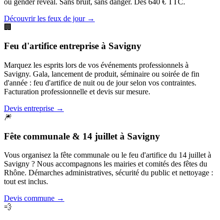
ou gender reveal. Sans bruit, sans danger. Dès 640 € TTC.
Découvrir les feux de jour
→
🏢
Feu d'artifice entreprise
à
Savigny
Marquez les esprits lors de vos événements professionnels à
Savigny. Gala, lancement de produit, séminaire ou soirée de fin
d'année : feu d'artifice de nuit ou de jour selon vos contraintes.
Facturation professionnelle et devis sur mesure.
Devis entreprise
→
🎆
Fête communale & 14 juillet
à
Savigny
Vous organisez la fête communale ou le feu d'artifice du 14 juillet à
Savigny ? Nous accompagnons les mairies et comités des fêtes du
Rhône. Démarches administratives, sécurité du public et nettoyage :
tout est inclus.
Devis commune
→
💨