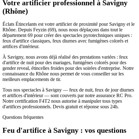
Votre artificier professionnel à
Savigny
(
Rhône
)
Éclats Étincelants est votre artificier de proximité pour Savigny et le
Rhône. Depuis Feyzin (69), nous nous déplaçons dans tout le
département 69 pour créer des spectacles pyrotechniques uniques :
feux d'artifice classiques, feux diurnes avec fumigènes colorés et
artifices d'intérieur.
À Savigny, nous avons déjà réalisé des prestations variées : feux
d'artifice de nuit pour des mariages, fumigènes colorés pour des
gender reveal, étincelles froides pour des soirées d'entreprise. Notre
connaissance du Rhône nous permet de vous conseiller sur les
meilleurs emplacements de tir.
Tous nos spectacles à Savigny — feux de nuit, feux de jour diurnes
et artifices d'intérieur — sont couverts par notre assurance RC Pro.
Notre certification F4T2 nous autorise à manipuler tous types
d'artifices professionnels. Devis gratuit et réponse sous 24h.
Questions fréquentes
Feu d'artifice à
Savigny
: vos questions