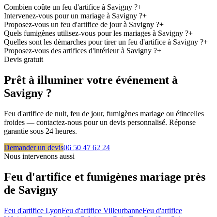
Combien coûte un feu d'artifice à Savigny ?
+
Intervenez-vous pour un mariage à Savigny ?
+
Proposez-vous un feu d'artifice de jour à Savigny ?
+
Quels fumigènes utilisez-vous pour les mariages à Savigny ?
+
Quelles sont les démarches pour tirer un feu d'artifice à Savigny ?
+
Proposez-vous des artifices d'intérieur à Savigny ?
+
Devis gratuit
Prêt à illuminer votre événement à
Savigny
?
Feu d'artifice de nuit, feu de jour, fumigènes mariage ou étincelles
froides — contactez-nous pour un devis personnalisé. Réponse
garantie sous 24 heures.
Demander un devis
06 50 47 62 24
Nous intervenons aussi
Feu d'artifice et fumigènes mariage près
de
Savigny
Feu d'artifice
Lyon
Feu d'artifice
Villeurbanne
Feu d'artifice