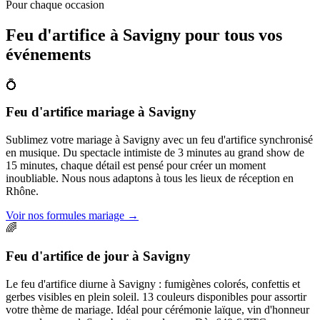
Pour chaque occasion
Feu d'artifice à
Savigny
pour tous vos
événements
💍
Feu d'artifice mariage
à
Savigny
Sublimez votre mariage à Savigny avec un feu d'artifice synchronisé
en musique. Du spectacle intimiste de 3 minutes au grand show de
15 minutes, chaque détail est pensé pour créer un moment
inoubliable. Nous nous adaptons à tous les lieux de réception en
Rhône.
Voir nos formules mariage
→
🌈
Feu d'artifice de jour
à
Savigny
Le feu d'artifice diurne à Savigny : fumigènes colorés, confettis et
gerbes visibles en plein soleil. 13 couleurs disponibles pour assortir
votre thème de mariage. Idéal pour cérémonie laïque, vin d'honneur