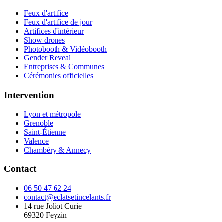
Feux d'artifice
Feux d'artifice de jour
Artifices d'intérieur
Show drones
Photobooth & Vidéobooth
Gender Reveal
Entreprises & Communes
Cérémonies officielles
Intervention
Lyon et métropole
Grenoble
Saint-Étienne
Valence
Chambéry & Annecy
Contact
06 50 47 62 24
contact@eclatsetincelants.fr
14 rue Joliot Curie
69320
Feyzin