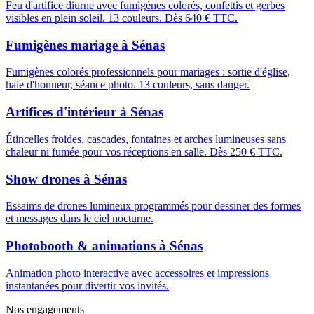
Feu d'artifice diurne avec fumigènes colorés, confettis et gerbes
visibles en plein soleil. 13 couleurs. Dès 640 € TTC.
Fumigènes mariage
à
Sénas
Fumigènes colorés professionnels pour mariages : sortie d'église,
haie d'honneur, séance photo. 13 couleurs, sans danger.
Artifices d'intérieur
à
Sénas
Étincelles froides, cascades, fontaines et arches lumineuses sans
chaleur ni fumée pour vos réceptions en salle. Dès 250 € TTC.
Show drones
à
Sénas
Essaims de drones lumineux programmés pour dessiner des formes
et messages dans le ciel nocturne.
Photobooth & animations
à
Sénas
Animation photo interactive avec accessoires et impressions
instantanées pour divertir vos invités.
Nos engagements