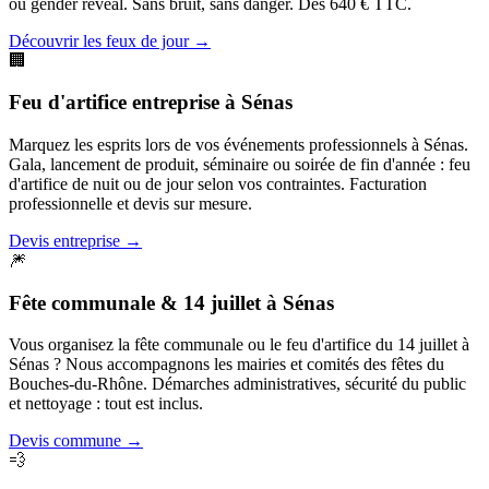
ou gender reveal. Sans bruit, sans danger. Dès 640 € TTC.
Découvrir les feux de jour
→
🏢
Feu d'artifice entreprise
à
Sénas
Marquez les esprits lors de vos événements professionnels à Sénas.
Gala, lancement de produit, séminaire ou soirée de fin d'année : feu
d'artifice de nuit ou de jour selon vos contraintes. Facturation
professionnelle et devis sur mesure.
Devis entreprise
→
🎆
Fête communale & 14 juillet
à
Sénas
Vous organisez la fête communale ou le feu d'artifice du 14 juillet à
Sénas ? Nous accompagnons les mairies et comités des fêtes du
Bouches-du-Rhône. Démarches administratives, sécurité du public
et nettoyage : tout est inclus.
Devis commune
→
💨