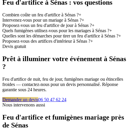
Feu d'artifice à
Sénas
: vos questions
Combien coûte un feu d'artifice à Sénas ?
+
Intervenez-vous pour un mariage à Sénas ?
+
Proposez-vous un feu d'artifice de jour à Sénas ?
+
Quels fumigènes utilisez-vous pour les mariages à Sénas ?
+
Quelles sont les démarches pour tirer un feu d'artifice à Sénas ?
+
Proposez-vous des artifices d'intérieur à Sénas ?
+
Devis gratuit
Prêt à illuminer votre événement à
Sénas
?
Feu d'artifice de nuit, feu de jour, fumigènes mariage ou étincelles
froides — contactez-nous pour un devis personnalisé. Réponse
garantie sous 24 heures.
Demander un devis
06 50 47 62 24
Nous intervenons aussi
Feu d'artifice et fumigènes mariage près
de
Sénas