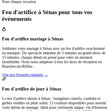
Pour chaque occasion
Feu d'artifice à
Sénas
pour tous vos
événements
💍
Feu d'artifice mariage
à
Sénas
Sublimez votre mariage à Sénas avec un feu d'artifice synchronisé
en musique. Du spectacle intimiste de 3 minutes au grand show de
15 minutes, chaque détail est pensé pour créer un moment
inoubliable. Nous nous adaptons à tous les lieux de réception en
Bouches-du-Rhône.
Voir nos formules mariage
→
🌈
Feu d'artifice de jour
à
Sénas
Le feu d'artifice diurne à Sénas : fumigènes colorés, confettis et
gerbes visibles en plein soleil. 13 couleurs disponibles pour assortir
votre thème de mariage. Idéal pour cérémonie laïque, vin d'honneur