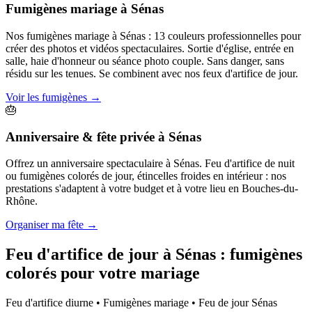
Fumigènes mariage
à
Sénas
Nos fumigènes mariage à Sénas : 13 couleurs professionnelles pour
créer des photos et vidéos spectaculaires. Sortie d'église, entrée en
salle, haie d'honneur ou séance photo couple. Sans danger, sans
résidu sur les tenues. Se combinent avec nos feux d'artifice de jour.
Voir les fumigènes
→
🎂
Anniversaire & fête privée
à
Sénas
Offrez un anniversaire spectaculaire à Sénas. Feu d'artifice de nuit
ou fumigènes colorés de jour, étincelles froides en intérieur : nos
prestations s'adaptent à votre budget et à votre lieu en Bouches-du-
Rhône.
Organiser ma fête
→
Feu d'artifice de jour à
Sénas
: fumigènes
colorés pour votre mariage
Feu d'artifice diurne • Fumigènes mariage • Feu de jour
Sénas