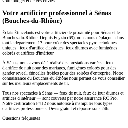
votre budget et de vos envies.
Votre artificier professionnel à
Sénas
(
Bouches-du-Rhône
)
Éclats Étincelants est votre artificier de proximité pour Sénas et le
Bouches-du-Rhône. Depuis Feyzin (69), nous nous déplaçons dans
tout le département 13 pour créer des spectacles pyrotechniques
uniques : feux d'artifice classiques, feux diurnes avec fumigènes
colorés et artifices d'intérieur.
À Sénas, nous avons déjà réalisé des prestations variées : feux
d'artifice de nuit pour des mariages, fumigènes colorés pour des
gender reveal, étincelles froides pour des soirées d'entreprise. Notre
connaissance du Bouches-du-Rhône nous permet de vous conseiller
sur les meilleurs emplacements de tir.
Tous nos spectacles à Sénas — feux de nuit, feux de jour diurnes et
artifices d'intérieur — sont couverts par notre assurance RC Pro.
Notre certification F4T2 nous autorise à manipuler tous types
d'artifices professionnels. Devis gratuit et réponse sous 24h.
Questions fréquentes