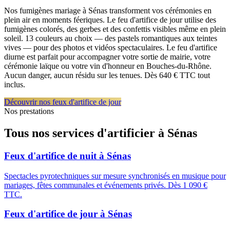
Nos fumigènes mariage à Sénas transforment vos cérémonies en
plein air en moments féeriques. Le feu d'artifice de jour utilise des
fumigènes colorés, des gerbes et des confettis visibles même en plein
soleil. 13 couleurs au choix — des pastels romantiques aux teintes
vives — pour des photos et vidéos spectaculaires. Le feu d'artifice
diurne est parfait pour accompagner votre sortie de mairie, votre
cérémonie laïque ou votre vin d'honneur en Bouches-du-Rhône.
Aucun danger, aucun résidu sur les tenues. Dès 640 € TTC tout
inclus.
Découvrir nos feux d'artifice de jour
Nos prestations
Tous nos services d'artificier à
Sénas
Feux d'artifice de nuit
à
Sénas
Spectacles pyrotechniques sur mesure synchronisés en musique pour
mariages, fêtes communales et événements privés. Dès 1 090 €
TTC.
Feux d'artifice de jour
à
Sénas