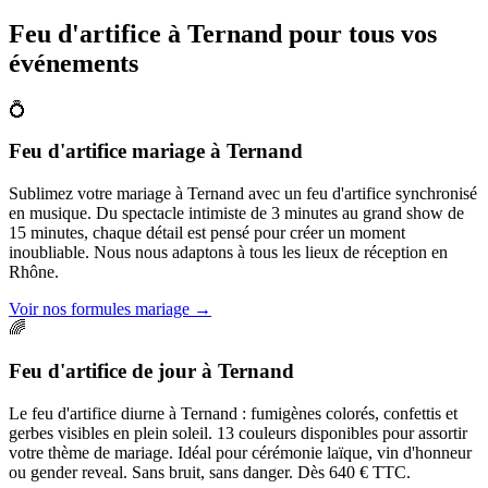
Feu d'artifice à
Ternand
pour tous vos
événements
💍
Feu d'artifice mariage
à
Ternand
Sublimez votre mariage à Ternand avec un feu d'artifice synchronisé
en musique. Du spectacle intimiste de 3 minutes au grand show de
15 minutes, chaque détail est pensé pour créer un moment
inoubliable. Nous nous adaptons à tous les lieux de réception en
Rhône.
Voir nos formules mariage
→
🌈
Feu d'artifice de jour
à
Ternand
Le feu d'artifice diurne à Ternand : fumigènes colorés, confettis et
gerbes visibles en plein soleil. 13 couleurs disponibles pour assortir
votre thème de mariage. Idéal pour cérémonie laïque, vin d'honneur
ou gender reveal. Sans bruit, sans danger. Dès 640 € TTC.