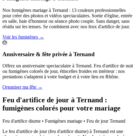
Nos fumigènes mariage à Ternand : 13 couleurs professionnelles
pour créer des photos et vidéos spectaculaires. Sortie d'église, entrée
en salle, haie d'honneur ou séance photo couple. Sans danger, sans
résidu sur les tenues. Se combinent avec nos feux d'artifice de jour.
Voir les fumigènes
→
🎂
Anniversaire & fête privée
à
Ternand
Offrez un anniversaire spectaculaire à Ternand. Feu d'artifice de nuit
ou fumigènes colorés de jour, étincelles froides en intérieur : nos
prestations s'adaptent à votre budget et à votre lieu en Rhône.
Organiser ma fête
→
Feu d'artifice de jour à
Ternand
:
fumigènes colorés pour votre mariage
Feu d'artifice diurne • Fumigènes mariage • Feu de jour
Ternand
Le feu d'artifice de jour (feu d'artifice diurne) à Ternand est une