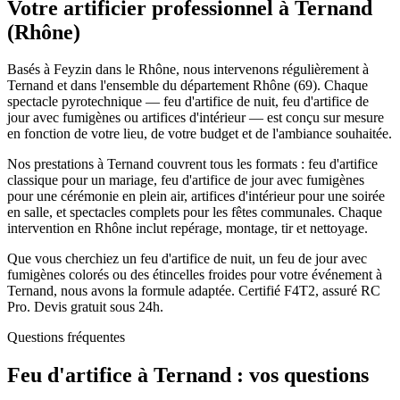
Votre artificier professionnel à
Ternand
(
Rhône
)
Basés à Feyzin dans le Rhône, nous intervenons régulièrement à
Ternand et dans l'ensemble du département Rhône (69). Chaque
spectacle pyrotechnique — feu d'artifice de nuit, feu d'artifice de
jour avec fumigènes ou artifices d'intérieur — est conçu sur mesure
en fonction de votre lieu, de votre budget et de l'ambiance souhaitée.
Nos prestations à Ternand couvrent tous les formats : feu d'artifice
classique pour un mariage, feu d'artifice de jour avec fumigènes
pour une cérémonie en plein air, artifices d'intérieur pour une soirée
en salle, et spectacles complets pour les fêtes communales. Chaque
intervention en Rhône inclut repérage, montage, tir et nettoyage.
Que vous cherchiez un feu d'artifice de nuit, un feu de jour avec
fumigènes colorés ou des étincelles froides pour votre événement à
Ternand, nous avons la formule adaptée. Certifié F4T2, assuré RC
Pro. Devis gratuit sous 24h.
Questions fréquentes
Feu d'artifice à
Ternand
: vos questions