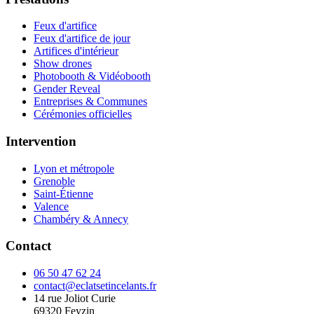
Feux d'artifice
Feux d'artifice de jour
Artifices d'intérieur
Show drones
Photobooth & Vidéobooth
Gender Reveal
Entreprises & Communes
Cérémonies officielles
Intervention
Lyon et métropole
Grenoble
Saint-Étienne
Valence
Chambéry & Annecy
Contact
06 50 47 62 24
contact@eclatsetincelants.fr
14 rue Joliot Curie
69320
Feyzin