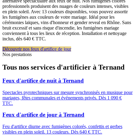
alternative spectaculaire aux feux de nuit. Nos fumigènes colorés
professionnels produisent des nuages de couleurs intenses, visibles
en plein soleil. Avec 13 couleurs disponibles, vous pouvez assortir
les fumigènes aux couleurs de votre mariage. Idéal pour les
cérémonies laïques, vins d'honneur et gender reveal en Rhône. Sans
bruit excessif et sans risque d'incendie, les fumigènes mariage
conviennent à tous les lieux de réception. Installation et nettoyage
inclus, dès 640 € TTC.
Découvrir nos feux d'artifice de jour
Nos prestations
Tous nos services d'artificier à
Ternand
Feux d'artifice de nuit
à
Ternand
Spectacles pyrotechniques sur mesure synchronisés en musique pour
mariages, fêtes communales et événements privés. Dès 1 090 €
TTC.
Feux d'artifice de jour
à
Ternand
Feu d'artifice diurne avec fumigènes colorés, confettis et gerbes
visibles en plein soleil. 13 couleurs. Dès 640 € TTC.