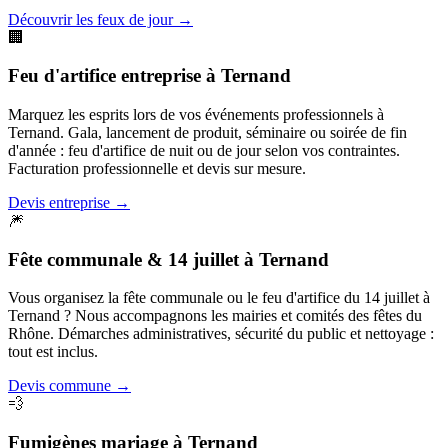
Découvrir les feux de jour
→
🏢
Feu d'artifice entreprise
à
Ternand
Marquez les esprits lors de vos événements professionnels à
Ternand. Gala, lancement de produit, séminaire ou soirée de fin
d'année : feu d'artifice de nuit ou de jour selon vos contraintes.
Facturation professionnelle et devis sur mesure.
Devis entreprise
→
🎆
Fête communale & 14 juillet
à
Ternand
Vous organisez la fête communale ou le feu d'artifice du 14 juillet à
Ternand ? Nous accompagnons les mairies et comités des fêtes du
Rhône. Démarches administratives, sécurité du public et nettoyage :
tout est inclus.
Devis commune
→
💨
Fumigènes mariage
à
Ternand