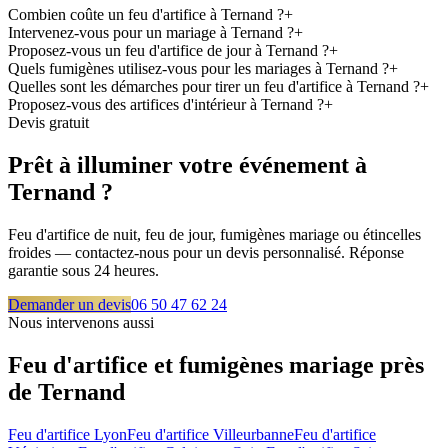
Combien coûte un feu d'artifice à Ternand ?
+
Intervenez-vous pour un mariage à Ternand ?
+
Proposez-vous un feu d'artifice de jour à Ternand ?
+
Quels fumigènes utilisez-vous pour les mariages à Ternand ?
+
Quelles sont les démarches pour tirer un feu d'artifice à Ternand ?
+
Proposez-vous des artifices d'intérieur à Ternand ?
+
Devis gratuit
Prêt à illuminer votre événement à
Ternand
?
Feu d'artifice de nuit, feu de jour, fumigènes mariage ou étincelles
froides — contactez-nous pour un devis personnalisé. Réponse
garantie sous 24 heures.
Demander un devis
06 50 47 62 24
Nous intervenons aussi
Feu d'artifice et fumigènes mariage près
de
Ternand
Feu d'artifice
Lyon
Feu d'artifice
Villeurbanne
Feu d'artifice