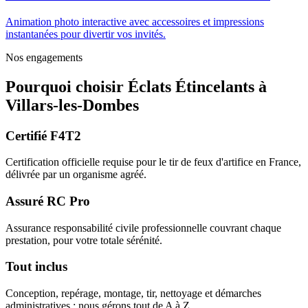
Animation photo interactive avec accessoires et impressions
instantanées pour divertir vos invités.
Nos engagements
Pourquoi choisir
Éclats Étincelants
à
Villars-les-Dombes
Certifié F4T2
Certification officielle requise pour le tir de feux d'artifice en France,
délivrée par un organisme agréé.
Assuré RC Pro
Assurance responsabilité civile professionnelle couvrant chaque
prestation, pour votre totale sérénité.
Tout inclus
Conception, repérage, montage, tir, nettoyage et démarches
administratives : nous gérons tout de A à Z.