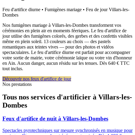
Feu d'artifice diurne • Fumigènes mariage • Feu de jour
Villars-les-
Dombes
Nos fumigènes mariage à Villars-les-Dombes transforment vos
cérémonies en plein air en moments féeriques. Le feu d'artifice de
jour utilise des fumigènes colorés, des gerbes et des confettis visibles
même en plein soleil. 13 couleurs au choix — des pastels
romantiques aux teintes vives — pour des photos et vidéos
spectaculaires. Le feu d'artifice diurne est parfait pour accompagner
votre sortie de mairie, votre cérémonie laïque ou votre vin d'honneur
en Ain. Aucun danger, aucun résidu sur les tenues. Dès 640 € TTC
tout inclus.
Découvrir nos feux d'artifice de jour
Nos prestations
Tous nos services d'artificier à
Villars-les-
Dombes
Feux d'artifice de nuit
à
Villars-les-Dombes
Spectacles pyrotechniques sur mesure synchronisés en musique pour