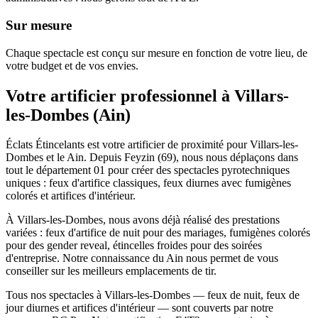
Sur mesure
Chaque spectacle est conçu sur mesure en fonction de votre lieu, de
votre budget et de vos envies.
Votre artificier professionnel à
Villars-
les-Dombes
(
Ain
)
Éclats Étincelants est votre artificier de proximité pour Villars-les-
Dombes et le Ain. Depuis Feyzin (69), nous nous déplaçons dans
tout le département 01 pour créer des spectacles pyrotechniques
uniques : feux d'artifice classiques, feux diurnes avec fumigènes
colorés et artifices d'intérieur.
À Villars-les-Dombes, nous avons déjà réalisé des prestations
variées : feux d'artifice de nuit pour des mariages, fumigènes colorés
pour des gender reveal, étincelles froides pour des soirées
d'entreprise. Notre connaissance du Ain nous permet de vous
conseiller sur les meilleurs emplacements de tir.
Tous nos spectacles à Villars-les-Dombes — feux de nuit, feux de
jour diurnes et artifices d'intérieur — sont couverts par notre