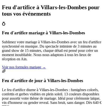
Feu d'artifice à
Villars-les-Dombes
pour
tous vos événements
💍
Feu d'artifice mariage
à
Villars-les-Dombes
Sublimez votre mariage à Villars-les-Dombes avec un feu d'artifice
synchronisé en musique. Du spectacle intimiste de 3 minutes au
grand show de 15 minutes, chaque détail est pensé pour créer un
moment inoubliable. Nous nous adaptons à tous les lieux de
réception en Ain.
Voir nos formules mariage
→
🌈
Feu d'artifice de jour
à
Villars-les-Dombes
Le feu d'artifice diurne à Villars-les-Dombes : fumigènes colorés,
confettis et gerbes visibles en plein soleil. 13 couleurs disponibles
pour assortir votre thème de mariage. Idéal pour cérémonie laïque,
vin d'honneur ou gender reveal. Sans bruit, sans danger. Dès 640 €