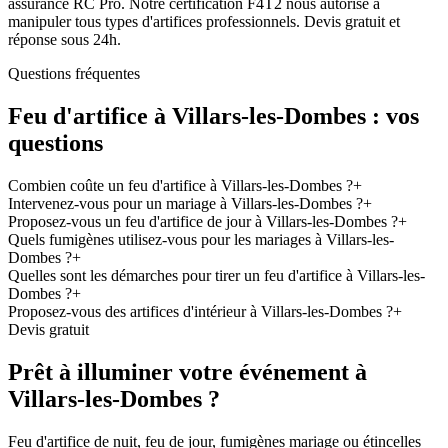
assurance RC Pro. Notre certification F4T2 nous autorise à
manipuler tous types d'artifices professionnels. Devis gratuit et
réponse sous 24h.
Questions fréquentes
Feu d'artifice à
Villars-les-Dombes
: vos
questions
Combien coûte un feu d'artifice à Villars-les-Dombes ?
+
Intervenez-vous pour un mariage à Villars-les-Dombes ?
+
Proposez-vous un feu d'artifice de jour à Villars-les-Dombes ?
+
Quels fumigènes utilisez-vous pour les mariages à Villars-les-
Dombes ?
+
Quelles sont les démarches pour tirer un feu d'artifice à Villars-les-
Dombes ?
+
Proposez-vous des artifices d'intérieur à Villars-les-Dombes ?
+
Devis gratuit
Prêt à illuminer votre événement à
Villars-les-Dombes
?
Feu d'artifice de nuit, feu de jour, fumigènes mariage ou étincelles