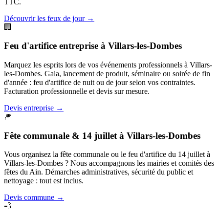
TTC.
Découvrir les feux de jour
→
🏢
Feu d'artifice entreprise
à
Villars-les-Dombes
Marquez les esprits lors de vos événements professionnels à Villars-
les-Dombes. Gala, lancement de produit, séminaire ou soirée de fin
d'année : feu d'artifice de nuit ou de jour selon vos contraintes.
Facturation professionnelle et devis sur mesure.
Devis entreprise
→
🎆
Fête communale & 14 juillet
à
Villars-les-Dombes
Vous organisez la fête communale ou le feu d'artifice du 14 juillet à
Villars-les-Dombes ? Nous accompagnons les mairies et comités des
fêtes du Ain. Démarches administratives, sécurité du public et
nettoyage : tout est inclus.
Devis commune
→
💨