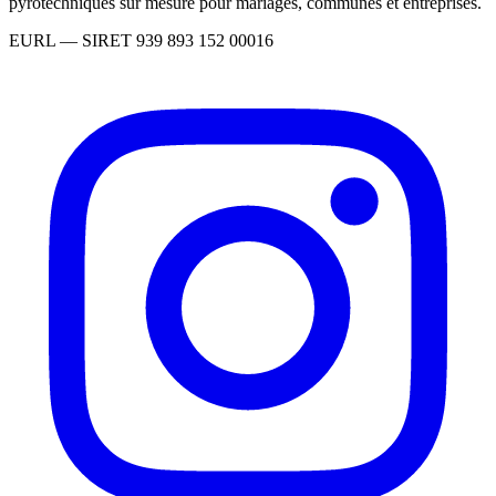
pyrotechniques sur mesure pour mariages, communes et entreprises.
EURL
— SIRET
939 893 152 00016