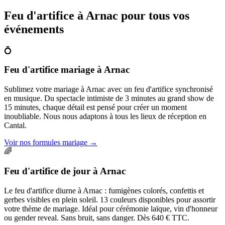
Feu d'artifice à
Arnac
pour tous vos
événements
💍
Feu d'artifice mariage
à
Arnac
Sublimez votre mariage à Arnac avec un feu d'artifice synchronisé
en musique. Du spectacle intimiste de 3 minutes au grand show de
15 minutes, chaque détail est pensé pour créer un moment
inoubliable. Nous nous adaptons à tous les lieux de réception en
Cantal.
Voir nos formules mariage
→
🌈
Feu d'artifice de jour
à
Arnac
Le feu d'artifice diurne à Arnac : fumigènes colorés, confettis et
gerbes visibles en plein soleil. 13 couleurs disponibles pour assortir
votre thème de mariage. Idéal pour cérémonie laïque, vin d'honneur
ou gender reveal. Sans bruit, sans danger. Dès 640 € TTC.