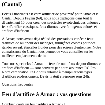
(
Cantal
)
Éclats Étincelants est votre artificier de proximité pour Arnac et le
Cantal. Depuis Feyzin (69), nous nous déplaçons dans tout le
département 15 pour créer des spectacles pyrotechniques uniques :
feux d'artifice classiques, feux diurnes avec fumigènes colorés et
artifices d'intérieur.
À Arnac, nous avons déjà réalisé des prestations variées : feux
d'artifice de nuit pour des mariages, fumigènes colorés pour des
gender reveal, étincelles froides pour des soirées d'entreprise. Notre
connaissance du Cantal nous permet de vous conseiller sur les
meilleurs emplacements de tir.
Tous nos spectacles à Arnac — feux de nuit, feux de jour diurnes et
artifices d'intérieur — sont couverts par notre assurance RC Pro.
Notre certification F4T2 nous autorise à manipuler tous types
d'artifices professionnels. Devis gratuit et réponse sous 24h.
Questions fréquentes
Feu d'artifice à
Arnac
: vos questions
Combien coûte un feu d'artifice à Arnac ?
+