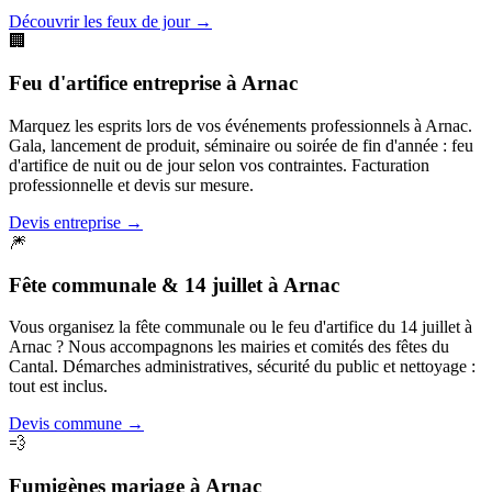
Découvrir les feux de jour
→
🏢
Feu d'artifice entreprise
à
Arnac
Marquez les esprits lors de vos événements professionnels à Arnac.
Gala, lancement de produit, séminaire ou soirée de fin d'année : feu
d'artifice de nuit ou de jour selon vos contraintes. Facturation
professionnelle et devis sur mesure.
Devis entreprise
→
🎆
Fête communale & 14 juillet
à
Arnac
Vous organisez la fête communale ou le feu d'artifice du 14 juillet à
Arnac ? Nous accompagnons les mairies et comités des fêtes du
Cantal. Démarches administratives, sécurité du public et nettoyage :
tout est inclus.
Devis commune
→
💨
Fumigènes mariage
à
Arnac