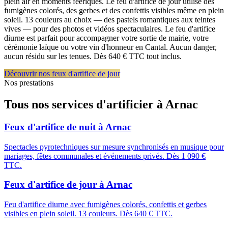
plein air en moments féeriques. Le feu d'artifice de jour utilise des
fumigènes colorés, des gerbes et des confettis visibles même en plein
soleil. 13 couleurs au choix — des pastels romantiques aux teintes
vives — pour des photos et vidéos spectaculaires. Le feu d'artifice
diurne est parfait pour accompagner votre sortie de mairie, votre
cérémonie laïque ou votre vin d'honneur en Cantal. Aucun danger,
aucun résidu sur les tenues. Dès 640 € TTC tout inclus.
Découvrir nos feux d'artifice de jour
Nos prestations
Tous nos services d'artificier à
Arnac
Feux d'artifice de nuit
à
Arnac
Spectacles pyrotechniques sur mesure synchronisés en musique pour
mariages, fêtes communales et événements privés. Dès 1 090 €
TTC.
Feux d'artifice de jour
à
Arnac
Feu d'artifice diurne avec fumigènes colorés, confettis et gerbes
visibles en plein soleil. 13 couleurs. Dès 640 € TTC.