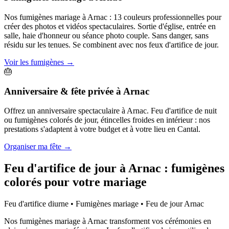
Nos fumigènes mariage à Arnac : 13 couleurs professionnelles pour
créer des photos et vidéos spectaculaires. Sortie d'église, entrée en
salle, haie d'honneur ou séance photo couple. Sans danger, sans
résidu sur les tenues. Se combinent avec nos feux d'artifice de jour.
Voir les fumigènes
→
🎂
Anniversaire & fête privée
à
Arnac
Offrez un anniversaire spectaculaire à Arnac. Feu d'artifice de nuit
ou fumigènes colorés de jour, étincelles froides en intérieur : nos
prestations s'adaptent à votre budget et à votre lieu en Cantal.
Organiser ma fête
→
Feu d'artifice de jour à
Arnac
: fumigènes
colorés pour votre mariage
Feu d'artifice diurne • Fumigènes mariage • Feu de jour
Arnac
Nos fumigènes mariage à Arnac transforment vos cérémonies en