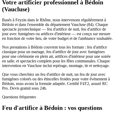
Votre artificier professionnel à
Bédoin
(
Vaucluse
)
Basés à Feyzin dans le Rhône, nous intervenons régulièrement à
Bédoin et dans l'ensemble du département Vaucluse (84). Chaque
spectacle pyrotechnique — feu d'artifice de nuit, feu d'artifice de
jour avec fumigènes ou artifices d'intérieur — est conçu sur mesure
en fonction de votre lieu, de votre budget et de l'ambiance souhaitée.
Nos prestations à Bédoin couvrent tous les formats : feu d'artifice
classique pour un mariage, feu d'artifice de jour avec fumigènes
pour une cérémonie en plein air, artifices d'intérieur pour une soirée
en salle, et spectacles complets pour les fêtes communales. Chaque
intervention en Vaucluse inclut repérage, montage, tir et nettoyage.
Que vous cherchiez un feu d'artifice de nuit, un feu de jour avec
fumigènes colorés ou des étincelles froides pour votre événement à
Bédoin, nous avons la formule adaptée. Certifié F4T2, assuré RC
Pro. Devis gratuit sous 24h.
Questions fréquentes
Feu d'artifice à
Bédoin
: vos questions