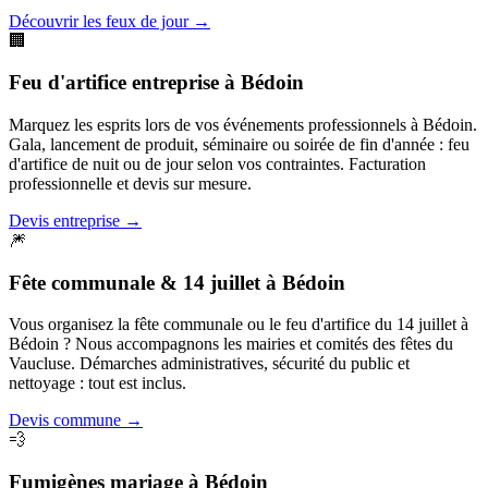
Découvrir les feux de jour
→
🏢
Feu d'artifice entreprise
à
Bédoin
Marquez les esprits lors de vos événements professionnels à Bédoin.
Gala, lancement de produit, séminaire ou soirée de fin d'année : feu
d'artifice de nuit ou de jour selon vos contraintes. Facturation
professionnelle et devis sur mesure.
Devis entreprise
→
🎆
Fête communale & 14 juillet
à
Bédoin
Vous organisez la fête communale ou le feu d'artifice du 14 juillet à
Bédoin ? Nous accompagnons les mairies et comités des fêtes du
Vaucluse. Démarches administratives, sécurité du public et
nettoyage : tout est inclus.
Devis commune
→
💨
Fumigènes mariage
à
Bédoin