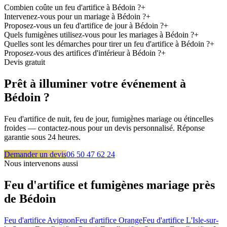
Combien coûte un feu d'artifice à Bédoin ?
+
Intervenez-vous pour un mariage à Bédoin ?
+
Proposez-vous un feu d'artifice de jour à Bédoin ?
+
Quels fumigènes utilisez-vous pour les mariages à Bédoin ?
+
Quelles sont les démarches pour tirer un feu d'artifice à Bédoin ?
+
Proposez-vous des artifices d'intérieur à Bédoin ?
+
Devis gratuit
Prêt à illuminer votre événement à
Bédoin
?
Feu d'artifice de nuit, feu de jour, fumigènes mariage ou étincelles
froides — contactez-nous pour un devis personnalisé. Réponse
garantie sous 24 heures.
Demander un devis
06 50 47 62 24
Nous intervenons aussi
Feu d'artifice et fumigènes mariage près
de
Bédoin
Feu d'artifice
Avignon
Feu d'artifice
Orange
Feu d'artifice
L'Isle-sur-