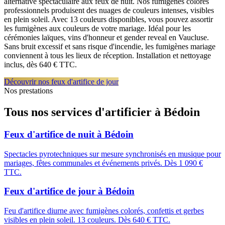
alternative spectaculaire aux feux de nuit. Nos fumigènes colorés
professionnels produisent des nuages de couleurs intenses, visibles
en plein soleil. Avec 13 couleurs disponibles, vous pouvez assortir
les fumigènes aux couleurs de votre mariage. Idéal pour les
cérémonies laïques, vins d'honneur et gender reveal en Vaucluse.
Sans bruit excessif et sans risque d'incendie, les fumigènes mariage
conviennent à tous les lieux de réception. Installation et nettoyage
inclus, dès 640 € TTC.
Découvrir nos feux d'artifice de jour
Nos prestations
Tous nos services d'artificier à
Bédoin
Feux d'artifice de nuit
à
Bédoin
Spectacles pyrotechniques sur mesure synchronisés en musique pour
mariages, fêtes communales et événements privés. Dès 1 090 €
TTC.
Feux d'artifice de jour
à
Bédoin
Feu d'artifice diurne avec fumigènes colorés, confettis et gerbes
visibles en plein soleil. 13 couleurs. Dès 640 € TTC.