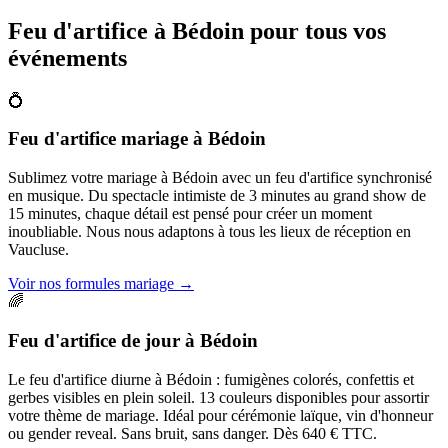
Feu d'artifice à
Bédoin
pour tous vos
événements
💍
Feu d'artifice mariage
à
Bédoin
Sublimez votre mariage à Bédoin avec un feu d'artifice synchronisé
en musique. Du spectacle intimiste de 3 minutes au grand show de
15 minutes, chaque détail est pensé pour créer un moment
inoubliable. Nous nous adaptons à tous les lieux de réception en
Vaucluse.
Voir nos formules mariage
→
🌈
Feu d'artifice de jour
à
Bédoin
Le feu d'artifice diurne à Bédoin : fumigènes colorés, confettis et
gerbes visibles en plein soleil. 13 couleurs disponibles pour assortir
votre thème de mariage. Idéal pour cérémonie laïque, vin d'honneur
ou gender reveal. Sans bruit, sans danger. Dès 640 € TTC.