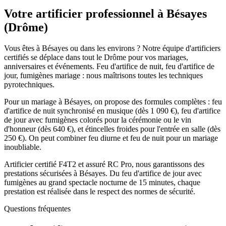
Votre artificier professionnel à
Bésayes
(
Drôme
)
Vous êtes à Bésayes ou dans les environs ? Notre équipe d'artificiers
certifiés se déplace dans tout le Drôme pour vos mariages,
anniversaires et événements. Feu d'artifice de nuit, feu d'artifice de
jour, fumigènes mariage : nous maîtrisons toutes les techniques
pyrotechniques.
Pour un mariage à Bésayes, on propose des formules complètes : feu
d'artifice de nuit synchronisé en musique (dès 1 090 €), feu d'artifice
de jour avec fumigènes colorés pour la cérémonie ou le vin
d'honneur (dès 640 €), et étincelles froides pour l'entrée en salle (dès
250 €). On peut combiner feu diurne et feu de nuit pour un mariage
inoubliable.
Artificier certifié F4T2 et assuré RC Pro, nous garantissons des
prestations sécurisées à Bésayes. Du feu d'artifice de jour avec
fumigènes au grand spectacle nocturne de 15 minutes, chaque
prestation est réalisée dans le respect des normes de sécurité.
Questions fréquentes