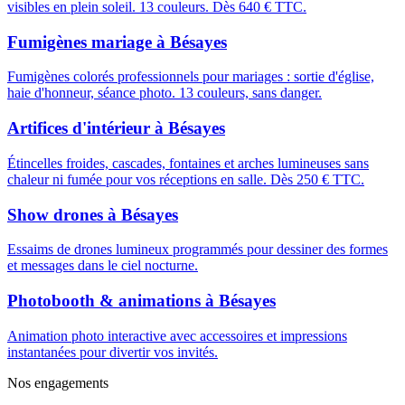
visibles en plein soleil. 13 couleurs. Dès 640 € TTC.
Fumigènes mariage
à
Bésayes
Fumigènes colorés professionnels pour mariages : sortie d'église,
haie d'honneur, séance photo. 13 couleurs, sans danger.
Artifices d'intérieur
à
Bésayes
Étincelles froides, cascades, fontaines et arches lumineuses sans
chaleur ni fumée pour vos réceptions en salle. Dès 250 € TTC.
Show drones
à
Bésayes
Essaims de drones lumineux programmés pour dessiner des formes
et messages dans le ciel nocturne.
Photobooth & animations
à
Bésayes
Animation photo interactive avec accessoires et impressions
instantanées pour divertir vos invités.
Nos engagements