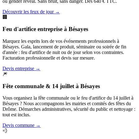
ou gender reveal. Sans bruit, sans danger. Dès 640 € TTC.
Découvrir les feux de jour
→
🏢
Feu d'artifice entreprise
à
Bésayes
Marquez les esprits lors de vos événements professionnels à
Bésayes. Gala, lancement de produit, séminaire ou soirée de fin
d'année : feu d'artifice de nuit ou de jour selon vos contraintes.
Facturation professionnelle et devis sur mesure.
Devis entreprise
→
🎆
Fête communale & 14 juillet
à
Bésayes
Vous organisez la fête communale ou le feu d'artifice du 14 juillet à
Bésayes ? Nous accompagnons les mairies et comités des fêtes du
Drôme. Démarches administratives, sécurité du public et nettoyage :
tout est inclus.
Devis commune
→
💨