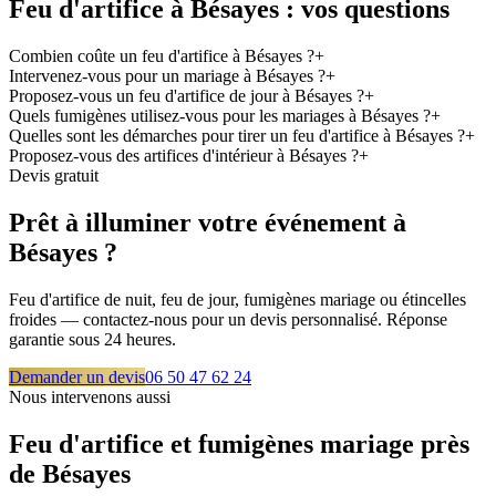
Feu d'artifice à
Bésayes
: vos questions
Combien coûte un feu d'artifice à Bésayes ?
+
Intervenez-vous pour un mariage à Bésayes ?
+
Proposez-vous un feu d'artifice de jour à Bésayes ?
+
Quels fumigènes utilisez-vous pour les mariages à Bésayes ?
+
Quelles sont les démarches pour tirer un feu d'artifice à Bésayes ?
+
Proposez-vous des artifices d'intérieur à Bésayes ?
+
Devis gratuit
Prêt à illuminer votre événement à
Bésayes
?
Feu d'artifice de nuit, feu de jour, fumigènes mariage ou étincelles
froides — contactez-nous pour un devis personnalisé. Réponse
garantie sous 24 heures.
Demander un devis
06 50 47 62 24
Nous intervenons aussi
Feu d'artifice et fumigènes mariage près
de
Bésayes