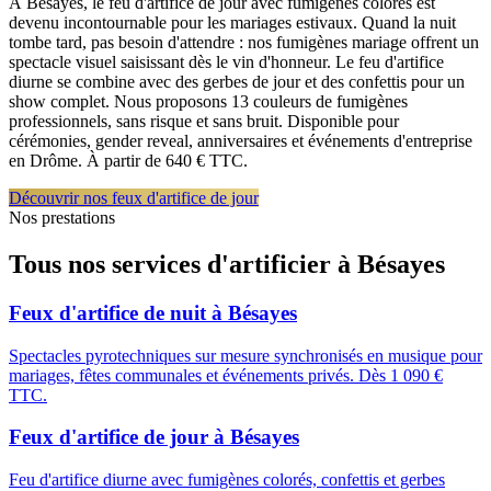
À Bésayes, le feu d'artifice de jour avec fumigènes colorés est
devenu incontournable pour les mariages estivaux. Quand la nuit
tombe tard, pas besoin d'attendre : nos fumigènes mariage offrent un
spectacle visuel saisissant dès le vin d'honneur. Le feu d'artifice
diurne se combine avec des gerbes de jour et des confettis pour un
show complet. Nous proposons 13 couleurs de fumigènes
professionnels, sans risque et sans bruit. Disponible pour
cérémonies, gender reveal, anniversaires et événements d'entreprise
en Drôme. À partir de 640 € TTC.
Découvrir nos feux d'artifice de jour
Nos prestations
Tous nos services d'artificier à
Bésayes
Feux d'artifice de nuit
à
Bésayes
Spectacles pyrotechniques sur mesure synchronisés en musique pour
mariages, fêtes communales et événements privés. Dès 1 090 €
TTC.
Feux d'artifice de jour
à
Bésayes
Feu d'artifice diurne avec fumigènes colorés, confettis et gerbes