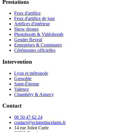
Prestations
Feux d'artifice
Feux d'artifice de jour
Artifices d'intérieur
Show drones
Photobooth & Vidéobooth
Gender Reveal
Entreprises & Communes
Cérémonies officielles
Intervention
Lyon et métropole
Grenoble
Saint-Étienne
Valence
Chambéry & Annecy
Contact
06 50 47 62 24
contact@eclatsetincelants.fr
14 rue Joliot Curie