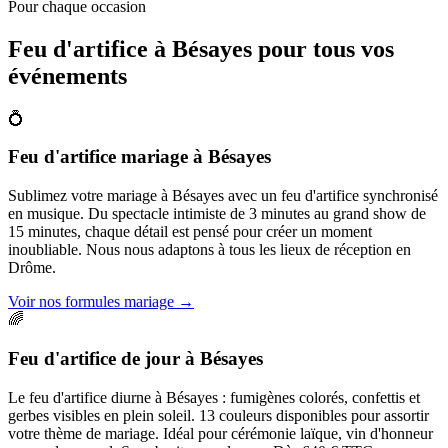
Pour chaque occasion
Feu d'artifice à
Bésayes
pour tous vos
événements
💍
Feu d'artifice mariage
à
Bésayes
Sublimez votre mariage à Bésayes avec un feu d'artifice synchronisé
en musique. Du spectacle intimiste de 3 minutes au grand show de
15 minutes, chaque détail est pensé pour créer un moment
inoubliable. Nous nous adaptons à tous les lieux de réception en
Drôme.
Voir nos formules mariage
→
🌈
Feu d'artifice de jour
à
Bésayes
Le feu d'artifice diurne à Bésayes : fumigènes colorés, confettis et
gerbes visibles en plein soleil. 13 couleurs disponibles pour assortir
votre thème de mariage. Idéal pour cérémonie laïque, vin d'honneur