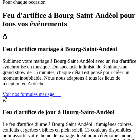
Pour chaque occasion
Feu d'artifice à
Bourg-Saint-Andéol
pour
tous vos événements
💍
Feu d'artifice mariage
à
Bourg-Saint-Andéol
Sublimez votre mariage à Bourg-Saint-Andéol avec un feu d'artifice
synchronisé en musique. Du spectacle intimiste de 3 minutes au
grand show de 15 minutes, chaque détail est pensé pour créer un
moment inoubliable. Nous nous adaptons à tous les lieux de
réception en Ardèche.
Voir nos formules mariage
→
🌈
Feu d'artifice de jour
à
Bourg-Saint-Andéol
Le feu d'artifice diurne à Bourg-Saint-Andéol : fumigènes colorés,
confettis et gerbes visibles en plein soleil. 13 couleurs disponibles
pour assortir votre thème de mariage. Idéal pour cérémonie laïque,