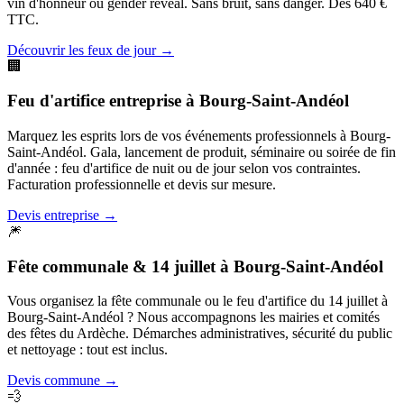
vin d'honneur ou gender reveal. Sans bruit, sans danger. Dès 640 €
TTC.
Découvrir les feux de jour
→
🏢
Feu d'artifice entreprise
à
Bourg-Saint-Andéol
Marquez les esprits lors de vos événements professionnels à Bourg-
Saint-Andéol. Gala, lancement de produit, séminaire ou soirée de fin
d'année : feu d'artifice de nuit ou de jour selon vos contraintes.
Facturation professionnelle et devis sur mesure.
Devis entreprise
→
🎆
Fête communale & 14 juillet
à
Bourg-Saint-Andéol
Vous organisez la fête communale ou le feu d'artifice du 14 juillet à
Bourg-Saint-Andéol ? Nous accompagnons les mairies et comités
des fêtes du Ardèche. Démarches administratives, sécurité du public
et nettoyage : tout est inclus.
Devis commune
→
💨