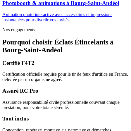
Photobooth & animations
à
Bourg-Saint-Andéol
Animation photo interactive avec accessoires et impressions
instantanées pour divertir vos invités.
Nos engagements
Pourquoi choisir
Éclats Étincelants
à
Bourg-Saint-Andéol
Certifié F4T2
Certification officielle requise pour le tir de feux d'artifice en France,
délivrée par un organisme agréé.
Assuré RC Pro
Assurance responsabilité civile professionnelle couvrant chaque
prestation, pour votre totale sérénité.
Tout inclus
Conception, repérage, montage, tir, nettoyage et démarches