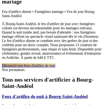
mariage
Feu d'artifice diurne • Fumigènes mariage • Feu de jour
Bourg-
Saint-Andéol
À Bourg-Saint-Andéol, le feu d'artifice de jour avec fumigènes
colorés est devenu incontournable pour les mariages estivaux.
Quand la nuit tombe tard, pas besoin d'attendre : nos fumigènes
mariage offrent un spectacle visuel saisissant dès le vin d'honneur.
Le feu d'artifice diurne se combine avec des gerbes de jour et des
confettis pour un show complet. Nous proposons 13 couleurs de
fumigènes professionnels, sans risque et sans bruit. Disponible pour
cérémonies, gender reveal, anniversaires et événements d'entreprise
en Ardèche. À partir de 640 € TTC.
Découvrir nos feux d'artifice de jour
Nos prestations
Tous nos services d'artificier à
Bourg-
Saint-Andéol
Feux d'artifice de nuit
à
Bourg-Saint-Andéol