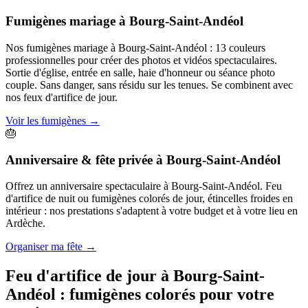
Fumigènes mariage
à
Bourg-Saint-Andéol
Nos fumigènes mariage à Bourg-Saint-Andéol : 13 couleurs
professionnelles pour créer des photos et vidéos spectaculaires.
Sortie d'église, entrée en salle, haie d'honneur ou séance photo
couple. Sans danger, sans résidu sur les tenues. Se combinent avec
nos feux d'artifice de jour.
Voir les fumigènes
→
🎂
Anniversaire & fête privée
à
Bourg-Saint-Andéol
Offrez un anniversaire spectaculaire à Bourg-Saint-Andéol. Feu
d'artifice de nuit ou fumigènes colorés de jour, étincelles froides en
intérieur : nos prestations s'adaptent à votre budget et à votre lieu en
Ardèche.
Organiser ma fête
→
Feu d'artifice de jour à
Bourg-Saint-
Andéol
: fumigènes colorés pour votre