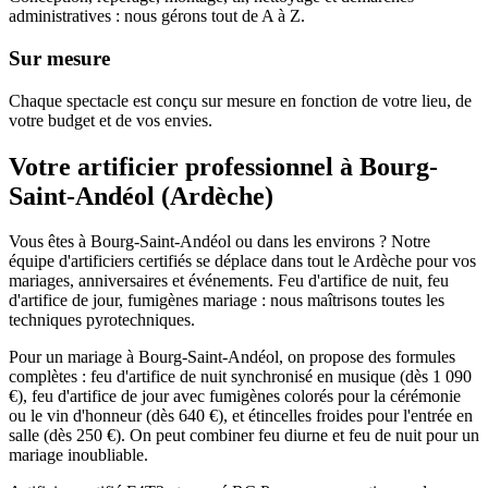
administratives : nous gérons tout de A à Z.
Sur mesure
Chaque spectacle est conçu sur mesure en fonction de votre lieu, de
votre budget et de vos envies.
Votre artificier professionnel à
Bourg-
Saint-Andéol
(
Ardèche
)
Vous êtes à Bourg-Saint-Andéol ou dans les environs ? Notre
équipe d'artificiers certifiés se déplace dans tout le Ardèche pour vos
mariages, anniversaires et événements. Feu d'artifice de nuit, feu
d'artifice de jour, fumigènes mariage : nous maîtrisons toutes les
techniques pyrotechniques.
Pour un mariage à Bourg-Saint-Andéol, on propose des formules
complètes : feu d'artifice de nuit synchronisé en musique (dès 1 090
€), feu d'artifice de jour avec fumigènes colorés pour la cérémonie
ou le vin d'honneur (dès 640 €), et étincelles froides pour l'entrée en
salle (dès 250 €). On peut combiner feu diurne et feu de nuit pour un
mariage inoubliable.