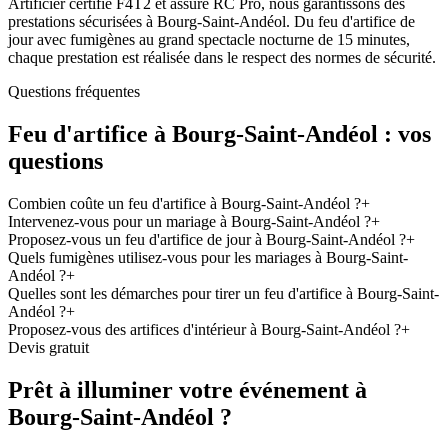
Artificier certifié F4T2 et assuré RC Pro, nous garantissons des
prestations sécurisées à Bourg-Saint-Andéol. Du feu d'artifice de
jour avec fumigènes au grand spectacle nocturne de 15 minutes,
chaque prestation est réalisée dans le respect des normes de sécurité.
Questions fréquentes
Feu d'artifice à
Bourg-Saint-Andéol
: vos
questions
Combien coûte un feu d'artifice à Bourg-Saint-Andéol ?
+
Intervenez-vous pour un mariage à Bourg-Saint-Andéol ?
+
Proposez-vous un feu d'artifice de jour à Bourg-Saint-Andéol ?
+
Quels fumigènes utilisez-vous pour les mariages à Bourg-Saint-
Andéol ?
+
Quelles sont les démarches pour tirer un feu d'artifice à Bourg-Saint-
Andéol ?
+
Proposez-vous des artifices d'intérieur à Bourg-Saint-Andéol ?
+
Devis gratuit
Prêt à illuminer votre événement à
Bourg-Saint-Andéol
?