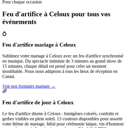
Pour chaque occasion
Feu d'artifice à
Celoux
pour tous vos
événements
💍
Feu d'artifice mariage
à
Celoux
Sublimez votre mariage à Celoux avec un feu d'artifice synchronisé
en musique. Du spectacle intimiste de 3 minutes au grand show de
15 minutes, chaque détail est pensé pour créer un moment
inoubliable. Nous nous adaptons à tous les lieux de réception en
Cantal.
Voir nos formules mariage
→
🌈
Feu d'artifice de jour
à
Celoux
Le feu d'artifice diurne à Celoux : fumigènes colorés, confettis et
gerbes visibles en plein soleil. 13 couleurs disponibles pour assortir
votre thème de mariage. Idéal pour cérémonie laïque, vin d'honneur