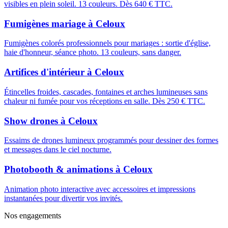
visibles en plein soleil. 13 couleurs. Dès 640 € TTC.
Fumigènes mariage
à
Celoux
Fumigènes colorés professionnels pour mariages : sortie d'église,
haie d'honneur, séance photo. 13 couleurs, sans danger.
Artifices d'intérieur
à
Celoux
Étincelles froides, cascades, fontaines et arches lumineuses sans
chaleur ni fumée pour vos réceptions en salle. Dès 250 € TTC.
Show drones
à
Celoux
Essaims de drones lumineux programmés pour dessiner des formes
et messages dans le ciel nocturne.
Photobooth & animations
à
Celoux
Animation photo interactive avec accessoires et impressions
instantanées pour divertir vos invités.
Nos engagements