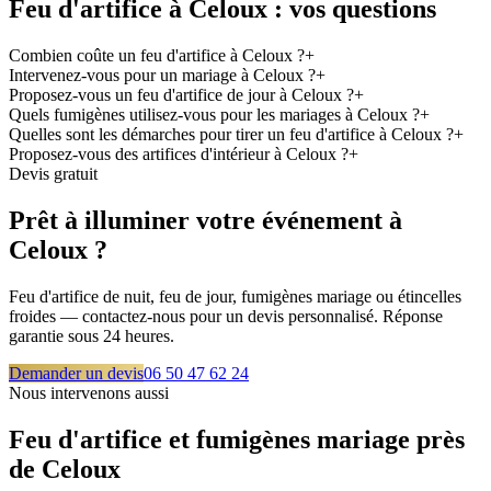
Feu d'artifice à
Celoux
: vos questions
Combien coûte un feu d'artifice à Celoux ?
+
Intervenez-vous pour un mariage à Celoux ?
+
Proposez-vous un feu d'artifice de jour à Celoux ?
+
Quels fumigènes utilisez-vous pour les mariages à Celoux ?
+
Quelles sont les démarches pour tirer un feu d'artifice à Celoux ?
+
Proposez-vous des artifices d'intérieur à Celoux ?
+
Devis gratuit
Prêt à illuminer votre événement à
Celoux
?
Feu d'artifice de nuit, feu de jour, fumigènes mariage ou étincelles
froides — contactez-nous pour un devis personnalisé. Réponse
garantie sous 24 heures.
Demander un devis
06 50 47 62 24
Nous intervenons aussi
Feu d'artifice et fumigènes mariage près
de
Celoux