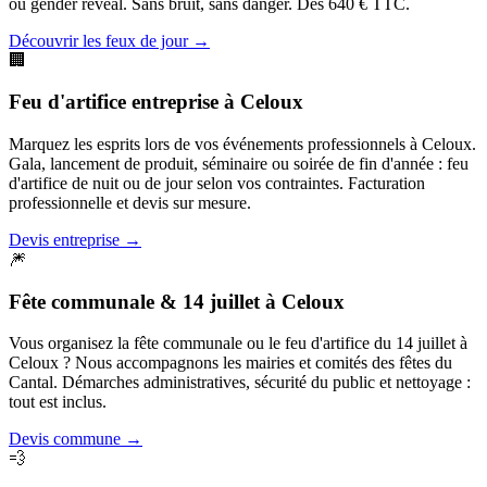
ou gender reveal. Sans bruit, sans danger. Dès 640 € TTC.
Découvrir les feux de jour
→
🏢
Feu d'artifice entreprise
à
Celoux
Marquez les esprits lors de vos événements professionnels à Celoux.
Gala, lancement de produit, séminaire ou soirée de fin d'année : feu
d'artifice de nuit ou de jour selon vos contraintes. Facturation
professionnelle et devis sur mesure.
Devis entreprise
→
🎆
Fête communale & 14 juillet
à
Celoux
Vous organisez la fête communale ou le feu d'artifice du 14 juillet à
Celoux ? Nous accompagnons les mairies et comités des fêtes du
Cantal. Démarches administratives, sécurité du public et nettoyage :
tout est inclus.
Devis commune
→
💨