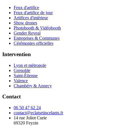
Feux d'artifice
Feux d'artifice de jour
Artifices d'intérieur
Show drones
Photobooth & Vidéobooth
Gender Reveal
Entreprises & Communes
Cérémonies officielles
Intervention
Lyon et métropole
Grenoble
Saint-Étienne
Valence
Chambéry & Annecy
Contact
06 50 47 62 24
contact@eclatsetincelants.fr
14 rue Joliot Curie
69320
Feyzin