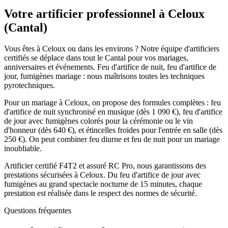
Votre artificier professionnel à
Celoux
(
Cantal
)
Vous êtes à Celoux ou dans les environs ? Notre équipe d'artificiers
certifiés se déplace dans tout le Cantal pour vos mariages,
anniversaires et événements. Feu d'artifice de nuit, feu d'artifice de
jour, fumigènes mariage : nous maîtrisons toutes les techniques
pyrotechniques.
Pour un mariage à Celoux, on propose des formules complètes : feu
d'artifice de nuit synchronisé en musique (dès 1 090 €), feu d'artifice
de jour avec fumigènes colorés pour la cérémonie ou le vin
d'honneur (dès 640 €), et étincelles froides pour l'entrée en salle (dès
250 €). On peut combiner feu diurne et feu de nuit pour un mariage
inoubliable.
Artificier certifié F4T2 et assuré RC Pro, nous garantissons des
prestations sécurisées à Celoux. Du feu d'artifice de jour avec
fumigènes au grand spectacle nocturne de 15 minutes, chaque
prestation est réalisée dans le respect des normes de sécurité.
Questions fréquentes