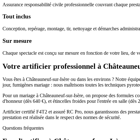
Assurance responsabilité civile professionnelle couvrant chaque prestat
Tout inclus
Conception, repérage, montage, tir, nettoyage et démarches administra
Sur mesure
Chaque spectacle est conçu sur mesure en fonction de votre lieu, de vo
Votre artificier professionnel à
Châteauneu
Vous êtes à Châteauneuf-sur-Isère ou dans les environs ? Notre équipe d
jour, fumigènes mariage : nous maîtrisons toutes les techniques pyrot
Pour un mariage à Châteauneuf-sur-Isère, on propose des formules comp
d'honneur (dès 640 €), et étincelles froides pour l'entrée en salle (dè
Artificier certifié F4T2 et assuré RC Pro, nous garantissons des prest
prestation est réalisée dans le respect des normes de sécurité.
Questions fréquentes