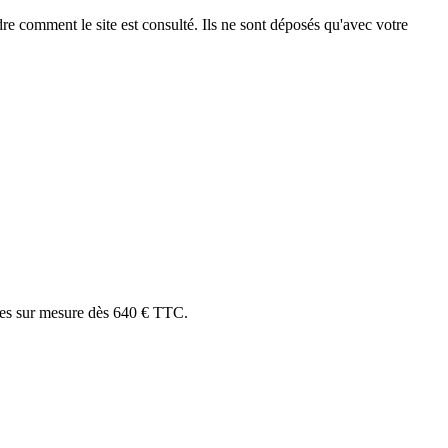
e comment le site est consulté. Ils ne sont déposés qu'avec votre
acles sur mesure dès 640 € TTC.