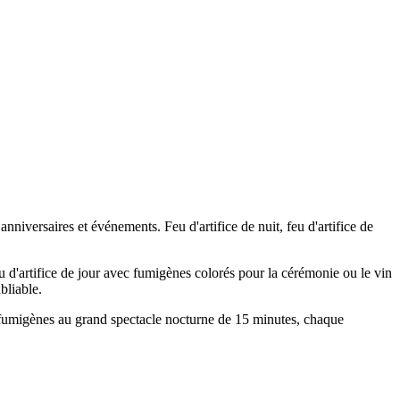
nniversaires et événements. Feu d'artifice de nuit, feu d'artifice de
 d'artifice de jour avec fumigènes colorés pour la cérémonie ou le vin
bliable.
ec fumigènes au grand spectacle nocturne de 15 minutes, chaque