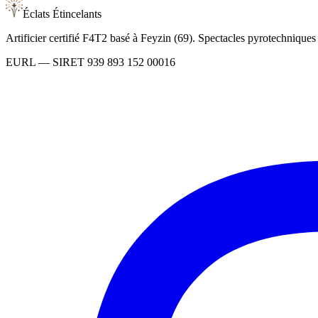
Éclats Étincelants
Artificier certifié F4T2 basé à Feyzin (69). Spectacles pyrotechnique
EURL
— SIRET
939 893 152 00016