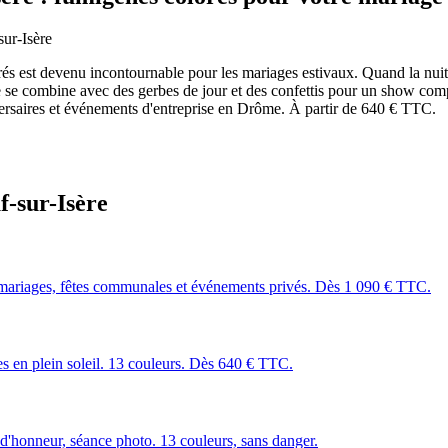
ur-Isère
orés est devenu incontournable pour les mariages estivaux. Quand la nuit
iurne se combine avec des gerbes de jour et des confettis pour un show c
versaires et événements d'entreprise en Drôme. À partir de 640 € TTC.
-sur-Isère
mariages, fêtes communales et événements privés. Dès 1 090 € TTC.
les en plein soleil. 13 couleurs. Dès 640 € TTC.
 d'honneur, séance photo. 13 couleurs, sans danger.