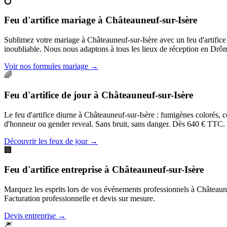
💍
Feu d'artifice mariage
à
Châteauneuf-sur-Isère
Sublimez votre mariage à Châteauneuf-sur-Isère avec un feu d'artific
inoubliable. Nous nous adaptons à tous les lieux de réception en Drô
Voir nos formules mariage
→
🌈
Feu d'artifice de jour
à
Châteauneuf-sur-Isère
Le feu d'artifice diurne à Châteauneuf-sur-Isère : fumigènes colorés, c
d'honneur ou gender reveal. Sans bruit, sans danger. Dès 640 € TTC.
Découvrir les feux de jour
→
🏢
Feu d'artifice entreprise
à
Châteauneuf-sur-Isère
Marquez les esprits lors de vos événements professionnels à Châteauneuf
Facturation professionnelle et devis sur mesure.
Devis entreprise
→
🎆