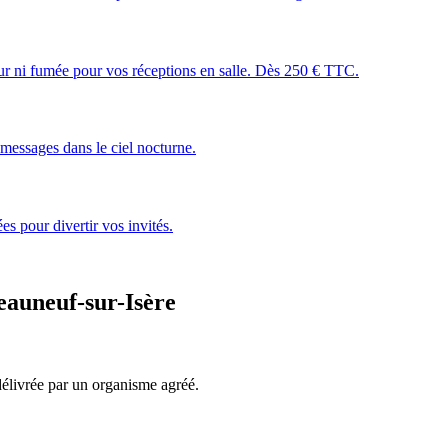
leur ni fumée pour vos réceptions en salle. Dès 250 € TTC.
essages dans le ciel nocturne.
s pour divertir vos invités.
eauneuf-sur-Isère
, délivrée par un organisme agréé.