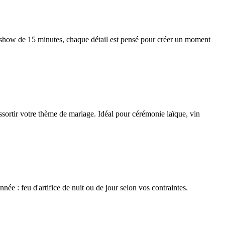
d show de 15 minutes, chaque détail est pensé pour créer un moment
assortir votre thème de mariage. Idéal pour cérémonie laïque, vin
ée : feu d'artifice de nuit ou de jour selon vos contraintes.