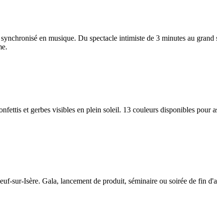
e synchronisé en musique. Du spectacle intimiste de 3 minutes au gran
me.
onfettis et gerbes visibles en plein soleil. 13 couleurs disponibles pour 
-sur-Isère. Gala, lancement de produit, séminaire ou soirée de fin d'ann