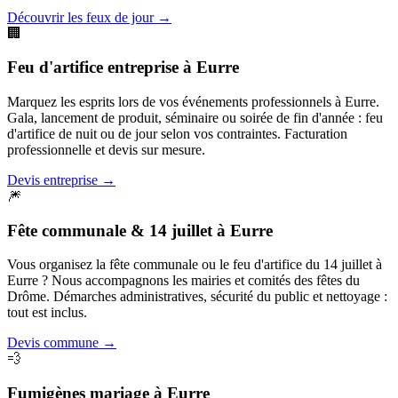
Découvrir les feux de jour
→
🏢
Feu d'artifice entreprise
à
Eurre
Marquez les esprits lors de vos événements professionnels à Eurre.
Gala, lancement de produit, séminaire ou soirée de fin d'année : feu
d'artifice de nuit ou de jour selon vos contraintes. Facturation
professionnelle et devis sur mesure.
Devis entreprise
→
🎆
Fête communale & 14 juillet
à
Eurre
Vous organisez la fête communale ou le feu d'artifice du 14 juillet à
Eurre ? Nous accompagnons les mairies et comités des fêtes du
Drôme. Démarches administratives, sécurité du public et nettoyage :
tout est inclus.
Devis commune
→
💨
Fumigènes mariage
à
Eurre