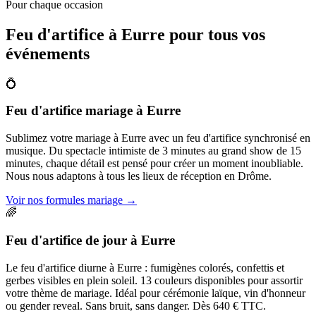
Pour chaque occasion
Feu d'artifice à
Eurre
pour tous vos
événements
💍
Feu d'artifice mariage
à
Eurre
Sublimez votre mariage à Eurre avec un feu d'artifice synchronisé en
musique. Du spectacle intimiste de 3 minutes au grand show de 15
minutes, chaque détail est pensé pour créer un moment inoubliable.
Nous nous adaptons à tous les lieux de réception en Drôme.
Voir nos formules mariage
→
🌈
Feu d'artifice de jour
à
Eurre
Le feu d'artifice diurne à Eurre : fumigènes colorés, confettis et
gerbes visibles en plein soleil. 13 couleurs disponibles pour assortir
votre thème de mariage. Idéal pour cérémonie laïque, vin d'honneur
ou gender reveal. Sans bruit, sans danger. Dès 640 € TTC.