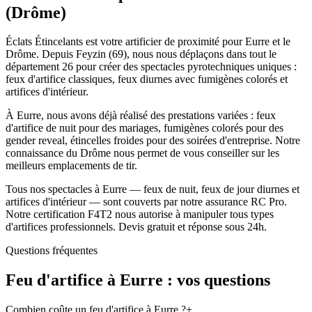
(
Drôme
)
Éclats Étincelants est votre artificier de proximité pour Eurre et le
Drôme. Depuis Feyzin (69), nous nous déplaçons dans tout le
département 26 pour créer des spectacles pyrotechniques uniques :
feux d'artifice classiques, feux diurnes avec fumigènes colorés et
artifices d'intérieur.
À Eurre, nous avons déjà réalisé des prestations variées : feux
d'artifice de nuit pour des mariages, fumigènes colorés pour des
gender reveal, étincelles froides pour des soirées d'entreprise. Notre
connaissance du Drôme nous permet de vous conseiller sur les
meilleurs emplacements de tir.
Tous nos spectacles à Eurre — feux de nuit, feux de jour diurnes et
artifices d'intérieur — sont couverts par notre assurance RC Pro.
Notre certification F4T2 nous autorise à manipuler tous types
d'artifices professionnels. Devis gratuit et réponse sous 24h.
Questions fréquentes
Feu d'artifice à
Eurre
: vos questions
Combien coûte un feu d'artifice à Eurre ?
+