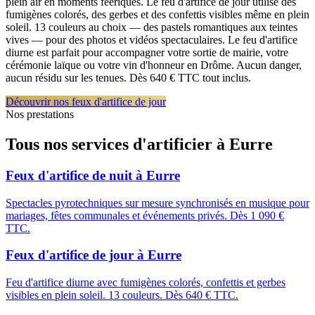
plein air en moments féeriques. Le feu d'artifice de jour utilise des
fumigènes colorés, des gerbes et des confettis visibles même en plein
soleil. 13 couleurs au choix — des pastels romantiques aux teintes
vives — pour des photos et vidéos spectaculaires. Le feu d'artifice
diurne est parfait pour accompagner votre sortie de mairie, votre
cérémonie laïque ou votre vin d'honneur en Drôme. Aucun danger,
aucun résidu sur les tenues. Dès 640 € TTC tout inclus.
Découvrir nos feux d'artifice de jour
Nos prestations
Tous nos services d'artificier à
Eurre
Feux d'artifice de nuit
à
Eurre
Spectacles pyrotechniques sur mesure synchronisés en musique pour
mariages, fêtes communales et événements privés. Dès 1 090 €
TTC.
Feux d'artifice de jour
à
Eurre
Feu d'artifice diurne avec fumigènes colorés, confettis et gerbes
visibles en plein soleil. 13 couleurs. Dès 640 € TTC.