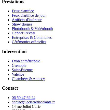
Prestations
Feux d'artifice
Feux d'artifice de jour
Artifices d'intérieur
Show drones
Photobooth & Vidéobooth
Gender Reveal
Entreprises & Communes
Cérémonies officielles
Intervention
Lyon et métropole
Grenoble
Saint-Étienne
Valence
Chambéry & Annecy
Contact
06 50 47 62 24
contact@eclatsetincelants.fr
14 rue Joliot Curie