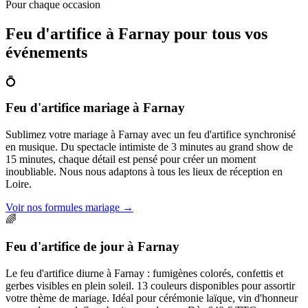
Pour chaque occasion
Feu d'artifice à
Farnay
pour tous vos
événements
💍
Feu d'artifice mariage
à
Farnay
Sublimez votre mariage à Farnay avec un feu d'artifice synchronisé
en musique. Du spectacle intimiste de 3 minutes au grand show de
15 minutes, chaque détail est pensé pour créer un moment
inoubliable. Nous nous adaptons à tous les lieux de réception en
Loire.
Voir nos formules mariage
→
🌈
Feu d'artifice de jour
à
Farnay
Le feu d'artifice diurne à Farnay : fumigènes colorés, confettis et
gerbes visibles en plein soleil. 13 couleurs disponibles pour assortir
votre thème de mariage. Idéal pour cérémonie laïque, vin d'honneur