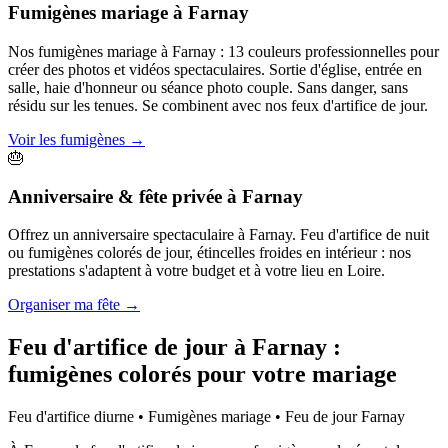
Fumigènes mariage
à
Farnay
Nos fumigènes mariage à Farnay : 13 couleurs professionnelles pour
créer des photos et vidéos spectaculaires. Sortie d'église, entrée en
salle, haie d'honneur ou séance photo couple. Sans danger, sans
résidu sur les tenues. Se combinent avec nos feux d'artifice de jour.
Voir les fumigènes
→
🎂
Anniversaire & fête privée
à
Farnay
Offrez un anniversaire spectaculaire à Farnay. Feu d'artifice de nuit
ou fumigènes colorés de jour, étincelles froides en intérieur : nos
prestations s'adaptent à votre budget et à votre lieu en Loire.
Organiser ma fête
→
Feu d'artifice de jour à
Farnay
:
fumigènes colorés pour votre mariage
Feu d'artifice diurne • Fumigènes mariage • Feu de jour
Farnay