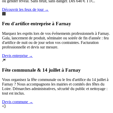
ou gender reveal. Sans bruit, sans danger. Dès 640 € TTC.
Découvrir les feux de jour
→
🏢
Feu d'artifice entreprise
à
Farnay
Marquez les esprits lors de vos événements professionnels à Farnay.
Gala, lancement de produit, séminaire ou soirée de fin d'année : feu
d'artifice de nuit ou de jour selon vos contraintes. Facturation
professionnelle et devis sur mesure.
Devis entreprise
→
🎆
Fête communale & 14 juillet
à
Farnay
Vous organisez la fête communale ou le feu d'artifice du 14 juillet à
Farnay ? Nous accompagnons les mairies et comités des fêtes du
Loire. Démarches administratives, sécurité du public et nettoyage :
tout est inclus.
Devis commune
→
💨