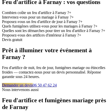
Feu d'artifice à
Farnay
: vos questions
Combien coûte un feu d'artifice à Farnay ?
+
Intervenez-vous pour un mariage à Farnay ?
+
Proposez-vous un feu d'artifice de jour à Farnay ?
+
Quels fumigènes utilisez-vous pour les mariages à Farnay ?
+
Quelles sont les démarches pour tirer un feu d'artifice à Farnay ?
+
Proposez-vous des artifices d'intérieur à Farnay ?
+
Devis gratuit
Prêt à illuminer votre événement à
Farnay
?
Feu d'artifice de nuit, feu de jour, fumigènes mariage ou étincelles
froides — contactez-nous pour un devis personnalisé. Réponse
garantie sous 24 heures.
Demander un devis
06 50 47 62 24
Nous intervenons aussi
Feu d'artifice et fumigènes mariage près
de
Farnay