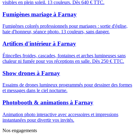
visibles en plein soleil. 13 couleurs. Dès 640 € TTC.
Fumigènes mariage
à
Farnay
Fumigènes colorés professionnels pour mariages : sortie d'église,
haie d'honneur, séance photo. 13 couleurs, sans danger.
Artifices d'intérieur
à
Farnay
Étincelles froides, cascades, fontaines et arches lumineuses sans
chaleur ni fumée pour vos réceptions en salle. Dès 250 € TTC.
Show drones
à
Farnay
Essaims de drones lumineux programmés pour dessiner des formes
et messages dans le ciel nocturne.
Photobooth & animations
à
Farnay
Animation photo interactive avec accessoires et impressions
instantanées pour divertir vos invités.
Nos engagements