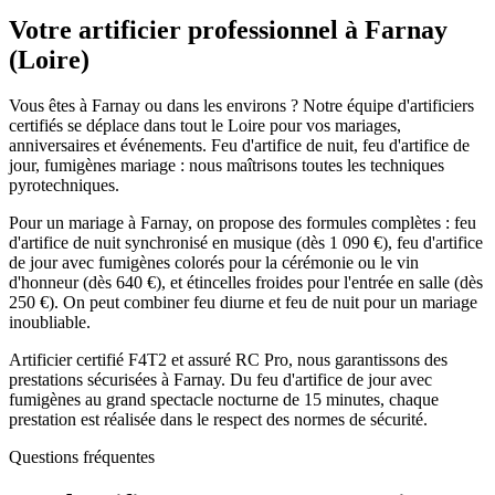
Votre artificier professionnel à
Farnay
(
Loire
)
Vous êtes à Farnay ou dans les environs ? Notre équipe d'artificiers
certifiés se déplace dans tout le Loire pour vos mariages,
anniversaires et événements. Feu d'artifice de nuit, feu d'artifice de
jour, fumigènes mariage : nous maîtrisons toutes les techniques
pyrotechniques.
Pour un mariage à Farnay, on propose des formules complètes : feu
d'artifice de nuit synchronisé en musique (dès 1 090 €), feu d'artifice
de jour avec fumigènes colorés pour la cérémonie ou le vin
d'honneur (dès 640 €), et étincelles froides pour l'entrée en salle (dès
250 €). On peut combiner feu diurne et feu de nuit pour un mariage
inoubliable.
Artificier certifié F4T2 et assuré RC Pro, nous garantissons des
prestations sécurisées à Farnay. Du feu d'artifice de jour avec
fumigènes au grand spectacle nocturne de 15 minutes, chaque
prestation est réalisée dans le respect des normes de sécurité.
Questions fréquentes