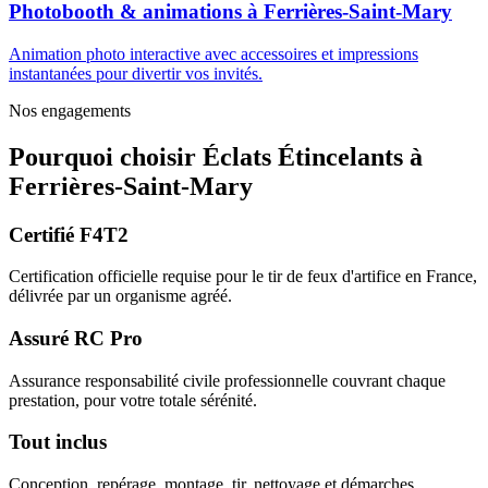
Photobooth & animations
à
Ferrières-Saint-Mary
Animation photo interactive avec accessoires et impressions
instantanées pour divertir vos invités.
Nos engagements
Pourquoi choisir
Éclats Étincelants
à
Ferrières-Saint-Mary
Certifié F4T2
Certification officielle requise pour le tir de feux d'artifice en France,
délivrée par un organisme agréé.
Assuré RC Pro
Assurance responsabilité civile professionnelle couvrant chaque
prestation, pour votre totale sérénité.
Tout inclus
Conception, repérage, montage, tir, nettoyage et démarches