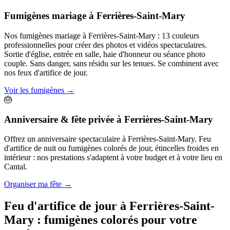
Fumigènes mariage
à
Ferrières-Saint-Mary
Nos fumigènes mariage à Ferrières-Saint-Mary : 13 couleurs
professionnelles pour créer des photos et vidéos spectaculaires.
Sortie d'église, entrée en salle, haie d'honneur ou séance photo
couple. Sans danger, sans résidu sur les tenues. Se combinent avec
nos feux d'artifice de jour.
Voir les fumigènes
→
🎂
Anniversaire & fête privée
à
Ferrières-Saint-Mary
Offrez un anniversaire spectaculaire à Ferrières-Saint-Mary. Feu
d'artifice de nuit ou fumigènes colorés de jour, étincelles froides en
intérieur : nos prestations s'adaptent à votre budget et à votre lieu en
Cantal.
Organiser ma fête
→
Feu d'artifice de jour à
Ferrières-Saint-
Mary
: fumigènes colorés pour votre