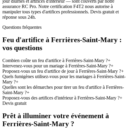
jour diurnes et artifices d'intérieur — sont couverts par notre
assurance RC Pro. Notre certification F4T2 nous autorise à
manipuler tous types d'artifices professionnels. Devis gratuit et
réponse sous 24h.
Questions fréquentes
Feu d'artifice à
Ferrières-Saint-Mary
:
vos questions
Combien coûte un feu d'artifice à Ferrières-Saint-Mary ?
+
Intervenez-vous pour un mariage à Ferrières-Saint-Mary ?
+
Proposez-vous un feu d'artifice de jour à Ferrières-Saint-Mary ?
+
Quels fumigènes utilisez-vous pour les mariages à Ferrières-Saint-
Mary ?
+
Quelles sont les démarches pour tirer un feu d'artifice à Ferrières-
Saint-Mary ?
+
Proposez-vous des artifices d'intérieur à Ferrières-Saint-Mary ?
+
Devis gratuit
Prêt à illuminer votre événement à
Ferrières-Saint-Mary
?