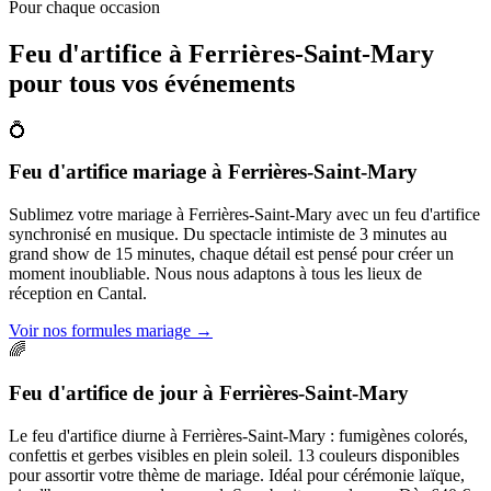
Pour chaque occasion
Feu d'artifice à
Ferrières-Saint-Mary
pour tous vos événements
💍
Feu d'artifice mariage
à
Ferrières-Saint-Mary
Sublimez votre mariage à Ferrières-Saint-Mary avec un feu d'artifice
synchronisé en musique. Du spectacle intimiste de 3 minutes au
grand show de 15 minutes, chaque détail est pensé pour créer un
moment inoubliable. Nous nous adaptons à tous les lieux de
réception en Cantal.
Voir nos formules mariage
→
🌈
Feu d'artifice de jour
à
Ferrières-Saint-Mary
Le feu d'artifice diurne à Ferrières-Saint-Mary : fumigènes colorés,
confettis et gerbes visibles en plein soleil. 13 couleurs disponibles
pour assortir votre thème de mariage. Idéal pour cérémonie laïque,