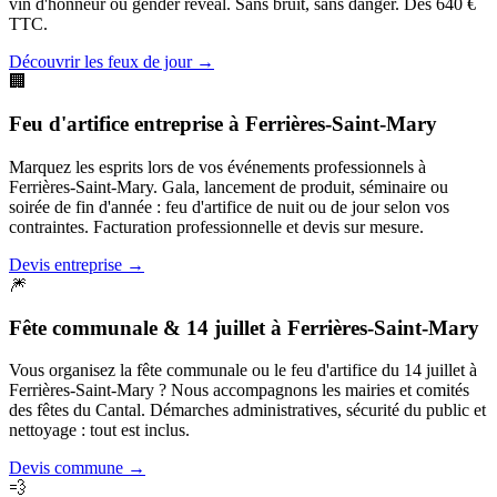
vin d'honneur ou gender reveal. Sans bruit, sans danger. Dès 640 €
TTC.
Découvrir les feux de jour
→
🏢
Feu d'artifice entreprise
à
Ferrières-Saint-Mary
Marquez les esprits lors de vos événements professionnels à
Ferrières-Saint-Mary. Gala, lancement de produit, séminaire ou
soirée de fin d'année : feu d'artifice de nuit ou de jour selon vos
contraintes. Facturation professionnelle et devis sur mesure.
Devis entreprise
→
🎆
Fête communale & 14 juillet
à
Ferrières-Saint-Mary
Vous organisez la fête communale ou le feu d'artifice du 14 juillet à
Ferrières-Saint-Mary ? Nous accompagnons les mairies et comités
des fêtes du Cantal. Démarches administratives, sécurité du public et
nettoyage : tout est inclus.
Devis commune
→
💨