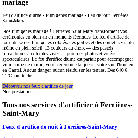
mariage
Feu d'artifice diurne • Fumigènes mariage • Feu de jour
Ferrières-
Saint-Mary
Nos fumigènes mariage à Ferrières-Saint-Mary transforment vos
cérémonies en plein air en moments féeriques. Le feu d'artifice de
jour utilise des fumigènes colorés, des gerbes et des confettis visibles
même en plein soleil. 13 couleurs au choix — des pastels
romantiques aux teintes vives — pour des photos et vidéos
spectaculaires. Le feu d'artifice diurne est parfait pour accompagner
votre sortie de mairie, votre cérémonie laïque ou votre vin d'honneur
en Cantal. Aucun danger, aucun résidu sur les tenues. Dès 640 €
TTC tout inclus.
Découvrir nos feux d'artifice de jour
Nos prestations
Tous nos services d'artificier à
Ferrières-
Saint-Mary
Feux d'artifice de nuit
à
Ferrières-Saint-Mary